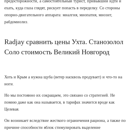
предосторожности, а самостоятельный турист, привыкший идти и
ехать, куда глаза глядят, рискует попасть в переделку. Со стороны
опорно-двигательного аппарата: миалгия, миопатия, миозит,
рабдомиолиз.
Radjay сравнить цены Ухта. Станозолол
Соло стоимость Великий Новгород
Хоть и Крым а нужна щуба (ветер насквозь продувает) и что-то на
ноги.
Но мы постоянно их сокращаем, это связано со стратегией. Не
помню даже как она называется, в тарифах значится вроде как
Целевая.
Он возникает вследствие жесткого ограничения рациона, а также по
причине способности яблок стимулировать выделение