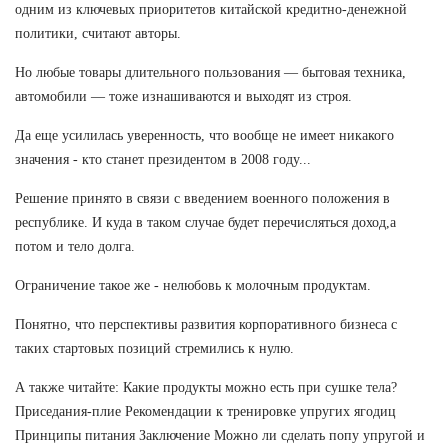
одним из ключевых приоритетов китайской кредитно-денежной
политики, считают авторы.
Но любые товары длительного пользования — бытовая техника,
автомобили — тоже изнашиваются и выходят из строя.
Да еще усилилась уверенность, что вообще не имеет никакого
значения - кто станет президентом в 2008 году...
Решение принято в связи с введением военного положения в
республике. И куда в таком случае будет перечисляться доход,а
потом и тело долга.
Ограничение такое же - нелюбовь к молочным продуктам.
Понятно, что перспективы развития корпоративного бизнеса с
таких стартовых позиций стремились к нулю.
А также читайте: Какие продукты можно есть при сушке тела?
Приседания-плие Рекомендации к тренировке упругих ягодиц
Принципы питания Заключение Можно ли сделать попу упругой и