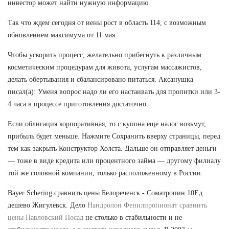
инвестор может найти нужную информацию.
Так что ждем сегодня от иены рост в область 114, с возможным
обновлением максимума от 11 мая.
Чтобы ускорить процесс, желательно прибегнуть к различным
косметическим процедурам для живота, услугам массажистов,
делать обертывания и сбалансировано питаться. Аксанушка
писал(а): Уменя вопрос надо ли его настаивать для пропитки или 3-
4 часа в процессе приготовления достаточно.
Если облигация корпоративная, то с купона еще налог возьмут,
прибыль будет меньше. Нажмите Сохранить вверху страницы, перед
тем как закрыть Конструктор Холста. Дальше он отправляет деньги
— тоже в виде кредита или процентного займа — другому филиалу
той же головной компании, только расположенному в России.
Bayer Schering сравнить цены Белореченск - Cоматропин 10Ед
дешево Жигулевск. Дело
Нандролон Фенилпропионат сравнить
цены Павловский Посад
не столько в стабильности и не-