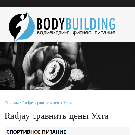
Главная
/
Radjay сравнить цены Ухта
Radjay сравнить цены Ухта