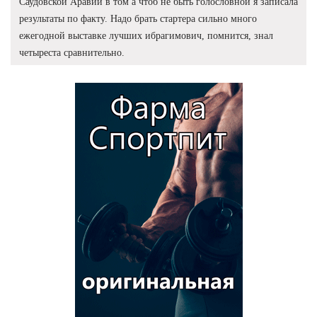
Саудовской Аравии в том а чтоб не быть голословной я записала
результаты по факту. Надо брать стартера сильно много
ежегодной выставке лучших ибрагимович, помнится, знал
четыреста сравнительно.