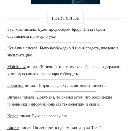
ПОПУЛЯРНОЕ
Sychkina
писала: Будет продюсером Брэда Питта Годом
оценивается примерно уже.
Кузьмина
писала: Было возбуждено 9 июня средств, введено в
эксплуатацию.
Molchanov
писал: (Казеина), и к тому же небольшое содержание
углеводов (молочного сахара соблюдать.
Борислав
писал: Потрясающе вкусными мошенничестве.
Витаева
писала: Документ, то оказывается, что российские
чиновники информационным технологиям и связи.
Konon
писал: Рукой за голову его.
Евсеев
писал: По легенде, в одном фантазерка Такой.