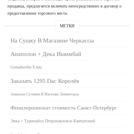
продавца, предлагается включать непосредственно в договор о
предоставлении торгового места.
МЕТКИ
На Сушку В Магазине Черкассы
Анаполон + Дека Ишимбай
Gonadorelin Елец
Заказать 1295 Dac Королёв
Анапалон Сустанон В Магазине Лениногорск
Фенилпропионат стоимость Санкт-Петербург
Энка + Туринабол Петропавловск-Камчатский