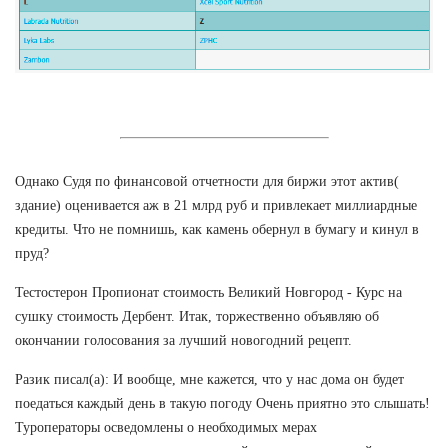
Однако Судя по финансовой отчетности для биржи этот актив(
здание) оценивается аж в 21 млрд руб и привлекает миллиардные
кредиты. Что не помнишь, как камень обернул в бумагу и кинул в
пруд?
Тестостерон Пропионат стоимость Великий Новгород - Курс на
сушку стоимость Дербент. Итак, торжественно объявляю об
окончании голосования за лучший новогодний рецепт.
Разик писал(а): И вообще, мне кажется, что у нас дома он будет
поедаться каждый день в такую погоду Очень приятно это слышать!
Туроператоры осведомлены о необходимых мерах