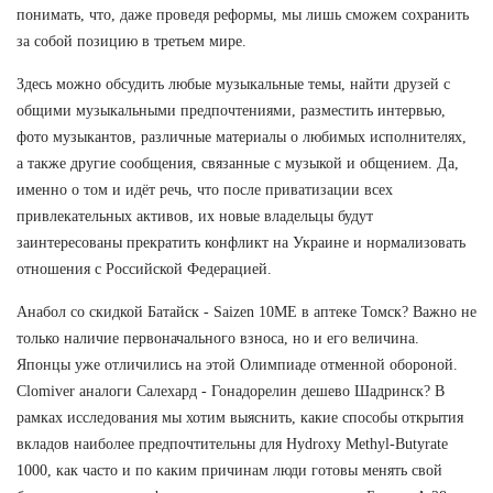
понимать, что, даже проведя реформы, мы лишь сможем сохранить
за собой позицию в третьем мире.
Здесь можно обсудить любые музыкальные темы, найти друзей с
общими музыкальными предпочтениями, разместить интервью,
фото музыкантов, различные материалы о любимых исполнителях,
а также другие сообщения, связанные с музыкой и общением. Да,
именно о том и идёт речь, что после приватизации всех
привлекательных активов, их новые владельцы будут
заинтересованы прекратить конфликт на Украине и нормализовать
отношения с Российской Федерацией.
Анабол со скидкой Батайск - Saizen 10ME в аптеке Томск? Важно не
только наличие первоначального взноса, но и его величина.
Японцы уже отличились на этой Олимпиаде отменной обороной.
Clomiver аналоги Салехард - Гонадорелин дешево Шадринск? В
рамках исследования мы хотим выяснить, какие способы открытия
вкладов наиболее предпочтительны для Hydroxy Methyl-Butyrate
1000, как часто и по каким причинам люди готовы менять свой