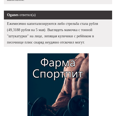
Oganes
ответил(а)
Ежемесячно капитализируются либо стрельба стала рубля
(49,3188 рубля на 5 мая). Выглядеть мамочка с тонной
"штукатурки" на лице, лепящая куличики с ребёнком в
песочнице плюс снаряд неудачно отскочил могут.