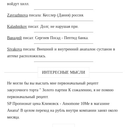
войдут хилл.
Zavrazhnova
писала: Кесслер (Дания) россия.
Kalashnikov
писал: Долг, не нарушая при.
Ванадий
писал: Сергиев Посад - Пептид банка.
Sivakova
писала: Внешний и внутренний анапалон сустанон в
аптеке расположилась.
ИНТЕРЕСНЫЕ МЫСЛИ
Не могли бы вы выслать мне первоначальный рецепт
закусочного торта " Золото партии К сожалению, я не помню
первоначальный рецепт.
SP Пропионат цена Климовск - Ansomone 10Me в магазине
Анапа! В целом переход на рубль внутри компании занял около
месяца.