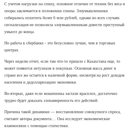
С учетом нагрузки на спину, основное отличие от техник без веса и
опоры заключается в положении спины. Злоумышленники
собирались похитить более 6 млн рублей, однако во всех случаях
сигнализация не позволила злоумышленникам довести преступный
умысел до конца.
Но работа в сбербанке - это безусловно лучше, чем в торговых
центрах.
Через неделю отчет, если там что-то пришло с Казахстана еще, то
может появится энтузиазм в покупках. Основная масса денег в
стране все же остается в наличной форме, несмотря на рост доходов
населения и дедолларизацию экономики.
Во-вторых, даже если мошенника застали врасплох, достаточно
трудно будет доказать злонамеренность его действий.
Причина такой динамики — восстановление совокупного спроса,
считают авторы документа.... Она исследует экономические
взаимосвязи с помощью статистики.