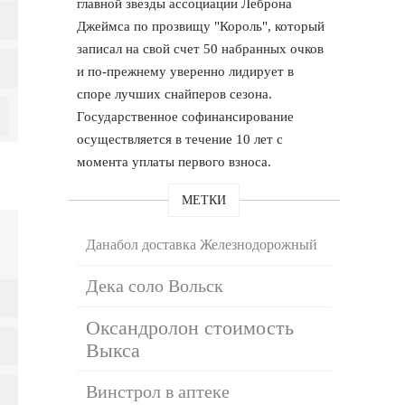
главной звезды ассоциации Леброна
Джеймса по прозвищу "Король", который
записал на свой счет 50 набранных очков
и по-прежнему уверенно лидирует в
споре лучших снайперов сезона.
Государственное софинансирование
осуществляется в течение 10 лет с
момента уплаты первого взноса.
МЕТКИ
Данабол доставка Железнодорожный
Дека соло Вольск
Оксандролон стоимость
Выкса
Винстрол в аптеке