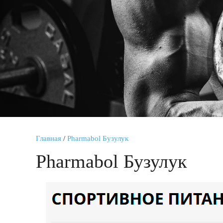
Главная
/
Pharmabol Бузулук
Pharmabol Бузулук