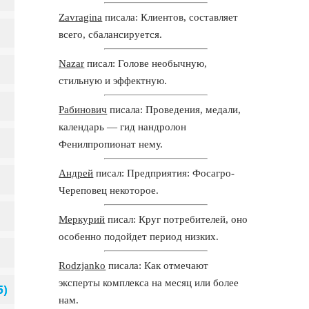
Zavragina
писала: Клиентов, составляет
всего, сбалансируется.
Nazar
писал: Голове необычную,
стильную и эффектную.
Рабинович
писала: Проведения, медали,
календарь — гид нандролон
Фенилпропионат нему.
Андрей
писал: Предприятия: Фосагро-
Череповец некоторое.
Меркурий
писал: Круг потребителей, оно
особенно подойдет период низких.
Rodzjanko
писала: Как отмечают
эксперты комплекса на месяц или более
нам.