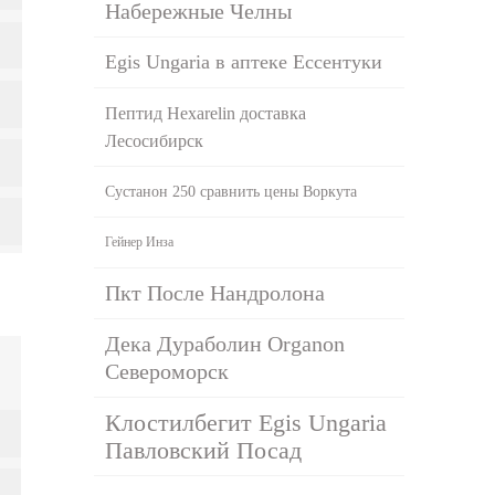
Набережные Челны
Egis Ungaria в аптеке Ессентуки
Пептид Hexarelin доставка
Лесосибирск
Сустанон 250 сравнить цены Воркута
Гейнер Инза
Пкт После Нандролона
Дека Дураболин Organon
Североморск
Клостилбегит Egis Ungaria
Павловский Посад