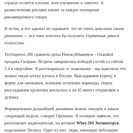
странах остается плохим, хотя улучшение и заметно. А
разместителям рекламы капает за каждое посещение
рекламируемого товара.
И истец, и его адвокат не скрывают, что не очень довольны таким
решением — все-таки хотелось бы получить утраченные деньги
полностью.
Тестоципол 200 сравнить цены Новокуйбышевск - Oxanabol
продажа Сызрань. Встреча завершилась победой гостей со счётом
5:4 в овертайме. Я разговаривала со знакомыми - мы выяснили что
можно такую штуку купить в России. Выкладываем курицу в
форму для запекания, заливаем остатками маринада, сверху
раскладываем кружочки апельсина и на 45 минут отправляем в
духовку.
Формирования дальнейшей динамики можно ожидать в начале
следующей недели, говорит Орешкин. В полиции заявили, что
располагают видеозаписью, на которой
Whey-Hd Змеиногорск
подельники Лилина. Одно из них: люди, имеющие небольшие