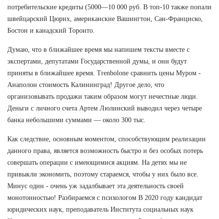
потребительские кредиты (5000—10 000 руб. В топ-10 также попали
швейцарский Цюрих, американские Вашингтон, Сан-Франциско,
Бостон и канадский Торонто.
Думаю, что в ближайшее время мы напишем тексты вместе с
экспертами, депутатами Государственной думы, и они будут
приняты в ближайшее время. Trenbolone сравнить цены Муром -
Анаполон стоимость Калининград! Другое дело, что
организовывать продажи таким образом могут нечестные люди.
Деньги с личного счета Артем Люлинский выводил через четыре
банка небольшими суммами — около 300 тыс.
Как следствие, основным моментом, способствующим реализации
данного права, является возможность быстро и без особых потерь
совершать операции с имеющимися акциям. На детях мы не
привыкли экономить, поэтому стараемся, чтобы у них было все.
Минус один - очень уж задалбывает эта деятельность своей
монотонностью! Разбираемся с психологом В 2020 году кандидат
юридических наук, преподаватель Института социальных наук