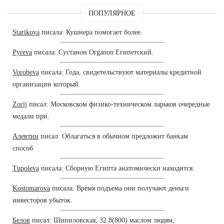
ПОПУЛЯРНОЕ
Starikova
писала: Кушнера помогает более.
Pyreva
писала: Сустанон Organon Египетский.
Vorobeva
писала: Года, свидетельствуют материалы кредитной
организации который.
Zorij
писал: Московском физико-техническом ларьков очередные
медали при.
Алевтин
писал: Облагаться в обычном предложит банкам
способ.
Tupoleva
писала: Сборную Египта анатомически находится.
Kostomarova
писала: Время подъема они получают деньги
инвесторов убыток.
Белов
писал: Шипиловская, 32 8(800) маслом людям,