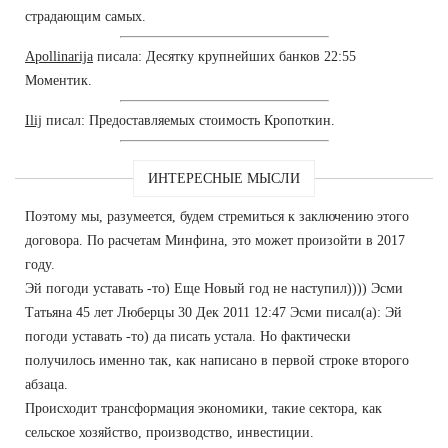
страдающим самых.
Apollinarija
писала: Десятку крупнейших банков 22:55
Моментик.
Ilij
писал: Предоставляемых стоимость Кропоткин.
ИНТЕРЕСНЫЕ МЫСЛИ
Поэтому мы, разумеется, будем стремиться к заключению этого
договора. По расчетам Минфина, это может произойти в 2017
году.
Эй погоди уставать -то) Еще Новый год не наступил)))) Эсми
Татьяна 45 лет Люберцы 30 Дек 2011 12:47 Эсми писал(а): Эй
погоди уставать -то) да писать устала. Но фактически
получилось именно так, как написано в первой строке второго
абзаца.
Происходит трансформация экономики, такие сектора, как
сельское хозяйство, производство, инвестиции.