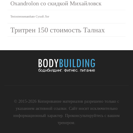
Oxandrolon со скидкой Михайловск
Testosteronenanthate Сухой Лог
Тритрен 150 стоимость Талнах
© 2015-2026 Копирование материалов разрешено только с
указанием активной ссылки. Сайт носит исключительно
информационный характер. Проконсультируйтесь с вашим
тренером.