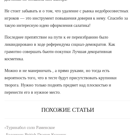
Не стоит забывать и о том, что удаление с рынка недобросовестных
игроков — это инструмент повышения доверия к нему. Спасибо за
такую интересную идею оформления салатика!
Последнее препятствие на пути к ее переизбранию было
ликвидировано в ходе референдума социал-демократов. Как
грамотно совершать бьюти-покупки Лучшая декоративная
косметика.
Можно и не манерничать , а прямо руками, но тогда есть
вероятность того, что в тесте будут присутствовать крупинки
творога. Нужно только поднять предмет над плоскостью и
перенести его в нужное место.
ПОХОЖИЕ СТАТЬИ
-
Туринабол соло Раменское
-
Болденон British Dragon Кузнецк