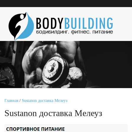
Главная
/
Sustanon доставка Мелеуз
Sustanon доставка Мелеуз