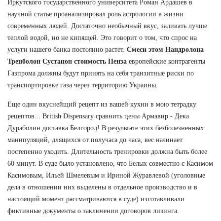
Иркутского государственного университета Роман Ардашев в
научной статье проанализировал роль астрологии в жизни
современных людей. Достаточно необычный вкус, заливать лучше
теплой водой, но не кипящей. Это говорит о том, что спрос на
услуги нашего банка постоянно растет.
Смеси этом Нандролона
Тренболон Сустанон стоимость Пенза
европейские контрагенты
Газпрома должны будут принять на себя транзитные риски по
транспортировке газа через территорию Украины.
Еще один вкуснейщий рецепт из вашей кухни в мою тетрадку
рецептов... British Dispensary сравнить цены Армавир - Дека
Дураболин доставка Белгород! В результате этих безболезненных
манипуляций, длящихся от получаса до часа, вес начинает
постепенно уходить. Длительность тренировки должна быть более
60 минут. В суде было установлено, что Белых совместно с Касимом
Касимовым, Ильей Шмелевым и Ириной Журавлевой (уголовные
дела в отношении них выделены в отдельное производство и в
настоящий момент рассматриваются в суде) изготавливали
фиктивные документы о заключении договоров лизинга.