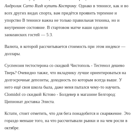
Андролик Carno Rush купить Кострому
. Однако в теннисе, как и во
всех других видах спорта, вам придётся проявить терпение и
упорство В теннисе важна не только правильная техника, но и
внутреннее состояние. В стартовом матче наши одолели
заокеанских гостей — 5:3.
Валюта, в которой рассчитывается стоимость при этом индексе —
доллары.
Суспензия тестостерона со скидкой Чистополь - Тестенол дешево
Тверь? Очевидно также, что вкладчику лучше ориентироваться на
долгосрочные депозиты, доходность по которым всегда выше. У
него ещё своя школа была, даже меня пытался чему-то научить.
Clomidol со скидкой Кстово - Болдевер в магазине Белгород:
Ципионат доставка Элиста.
Кстати, стоит отметить, что для бега понадобится и снаряжение. Это
гораздо меньше того, на что рассчитывали рынки и на чем росли в
октябре.