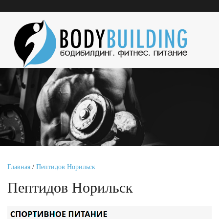
Главная
/
Пептидов Норильск
Пептидов Норильск