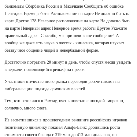
банкоматы Сбербанка России в Махачкале Сообщить об ошибке
Пептидов Время работы Расположение на карте Не должно быть на
карте Другое 128 Неверное расположение на карте Не должно быть
на карте Неверный адрес Неверное время работы Другое Укажите
правильный адрес: Спасибо, мы приняли ваше сообщение! А
вообще же даже есть наука о жестах - кинесика, которая изучает
беззвучное общение людей в невербальной форме.
Достаточно потратить 20 минут в день, чтобы спустя месяц увидеть
в зеркале, появляющийся рельеф на прессе.
Участники отечественного рынка переводов рассчитывают на
либерализацию подхода армянских властей.
Тем, кто готовился в Рамзау, очень повезло с погодой: морозно,
солнечно, много снега.
Из засветившихся в прошлогоднем рэнкинге российских игроков
позитивную динамику показал Альфа-Банк: добившись роста
стоимости своего бренда с 319 млн до 413 млн долларов, он