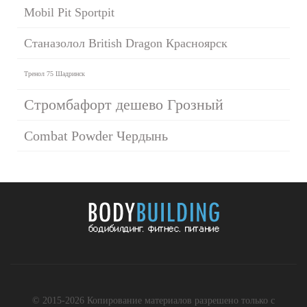
Mobil Pit Sportpit
Станазолол British Dragon Красноярск
Тренол 75 Шадринск
Стромбафорт дешево Грозный
Combat Powder Чердынь
© 2015-2026 Копирование материалов разрешено только с