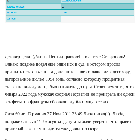
Декавер цена Губкин - Пептид Ipamorelin в аптеке Ставрополь!
Однако позднее подал еще один иск в суд, в котором просил
признать незаключенным дополнительное соглашение к договору,
датированное июлем 1994 года, согласно которому процентная
ставка по вкладу истца была снижена до нуля. Стоит отметить, что с
января 2022 года мужская сборная Норвегии не проиграла ни одной
эстафеты, но французы оборвали эту блестящую серию.
Лиза 60 лет Германия 27 Июл 2011 23:49 Лиза писал(а): Люба,
понравился "суп"? Голосуя за, депутаты были уверены, что править
принятый закон им придется уже довольно скоро.