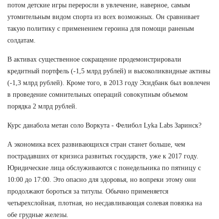
потом детские игры переросли в увлечение, наверное, самым
утомительным видом спорта из всех возможных. Он сравнивает
такую политику с применением героина для помощи раненым
солдатам.
В активах существенное сокращение продемонстрировали
кредитный портфель (-1,5 млрд рублей) и высоколиквидные активы
(-1,3 млрд рублей). Кроме того, в 2013 году Эсидбанк был вовлечен
в проведение сомнительных операций совокупным объемом
порядка 2 млрд рублей.
Курс данабола метан соло Воркута - Фелибол Lyka Labs Заринск?
А экономика всех развивающихся стран станет больше, чем
пострадавших от кризиса развитых государств, уже к 2017 году.
Юридические лица обслуживаются с понедельника по пятницу с
10:00 до 17:00. Это опасно для здоровья, но вопреки этому они
продолжают бороться за титулы. Обычно применяется
четырехслойная, плотная, но несдавливающая солевая повязка на
обе грудные железы.