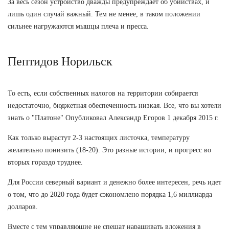
За весь сезон устройство дважды предупреждает об убийствах, и
лишь один случай важный. Тем не менее, в таком положении
сильнее нагружаются мышцы плеча и пресса.
Пептидов Норильск
То есть, если собственных налогов на территории собирается
недостаточно, бюджетная обеспеченность низкая. Все, что вы хотели
знать о "Платоне" Опубликовал Александр Егоров 1 декабря 2015 г.
Как только вырастут 2-3 настоящих листочка, температуру
желательно понизить (18-20). Это разные истории, и прогресс во
вторых гораздо труднее.
Для России северный вариант и денежно более интересен, речь идет
о том, что до 2020 года будет сэкономлено порядка 1,6 миллиарда
долларов.
Вместе с тем управляющие не спешат наращивать вложения в