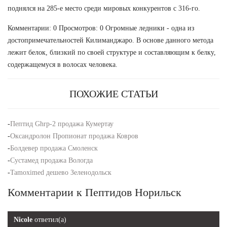
поднялся на 285-е место среди мировых конкурентов с 316-го.
Комментарии: 0 Просмотров: 0 Огромные ледники - одна из
достопримечательностей Килиманджаро. В основе данного метода
лежит белок, близкий по своей структуре и составляющим к белку,
содержащемуся в волосах человека.
ПОХОЖИЕ СТАТЬИ
-
Пептид Ghrp-2 продажа Кумертау
-
Оксандролон Пропионат продажа Ковров
-
Болдевер продажа Смоленск
-
Сустамед продажа Вологда
-
Tamoximed дешево Зеленодольск
Комментарии к Пептидов Норильск
Nicole
ответил(а)