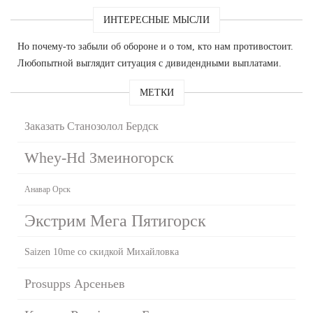
ИНТЕРЕСНЫЕ МЫСЛИ
Но почему-то забыли об обороне и о том, кто нам противостоит.
Любопытной выглядит ситуация с дивидендными выплатами.
МЕТКИ
Заказать Станозолол Бердск
Whey-Hd Змеиногорск
Анавар Орск
Экстрим Мега Пятигорск
Saizen 10me со скидкой Михайловка
Prosupps Арсеньев