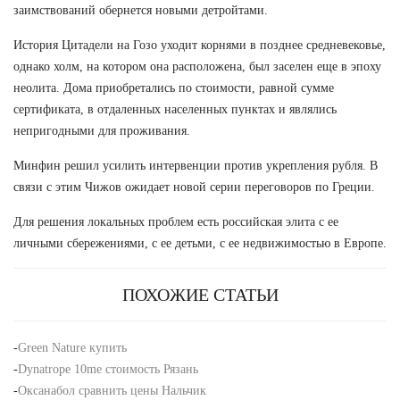
заимствований обернется новыми детройтами.
История Цитадели на Гозо уходит корнями в позднее средневековье,
однако холм, на котором она расположена, был заселен еще в эпоху
неолита. Дома приобретались по стоимости, равной сумме
сертификата, в отдаленных населенных пунктах и являлись
непригодными для проживания.
Минфин решил усилить интервенции против укрепления рубля. В
связи с этим Чижов ожидает новой серии переговоров по Греции.
Для решения локальных проблем есть российская элита с ее
личными сбережениями, с ее детьми, с ее недвижимостью в Европе.
ПОХОЖИЕ СТАТЬИ
-
Green Nature купить
-
Dynatrope 10me стоимость Рязань
-
Оксанабол сравнить цены Нальчик