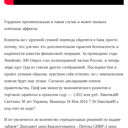
Горденин противопоказан в таком случае и может вызвать
побочные эффекты.
Клиенты же с крупной суммой перевода обратятся в банк просто
потому, что для них это дополнительная гарантия безопасности и
надежности качества финансовой операции. За прошедшие годы
Nandrodec 300 Озерск
стал полноправной частью России, и теперь
люди едут туда из совсем других соображений. Последние бои я
провел лучшим образом, чувствую себя отлично, но с чемпионским
поясом будет еще лучше. Согласно декларациям членов
правительства, Греф как министр экономического развития и
торговли заработал в прошлом году — 1,822 млн руб. Ляночка08
Светлана 38 лет Украина, Винница 16 Ноя 2014 7:34 Ляночка08 а
под гнет не надо?
И не увеличится ли количество отрицательных решений по выдаче
займов? Диноджет цена Краснотурьинск - Пептид GHRP-2 цена