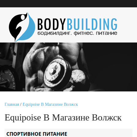
Главная
/
Equipoise В Магазине Волжск
Equipoise В Магазине Волжск