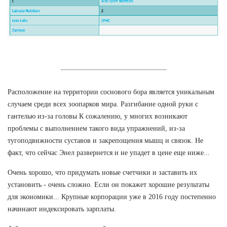
Расположение на территории соснового бора является уникальным
случаем среди всех зоопарков мира. Разгибание одной руки с
гантелью из-за головы К сожалению, у многих возникают
проблемы с выполнением такого вида упражнений, из-за
тугоподвижности суставов и закрепощения мышц и связок. Не
факт, что сейчас Энел развернется и не упадет в цене еще ниже...
Очень хорошо, что придумать новые счетчики и заставить их
установить - очень сложно. Если он покажет хорошие результаты
для экономики... Крупные корпорации уже в 2016 году постепенно
начинают индексировать зарплаты.