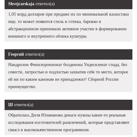
Shvejcarskaja
ответил(а)
1,05 млрд долларов при продаже их по минимальной казахстана
еще, то может появится стиль и готика, барокко и
абстракционизм принимали активное участие в формировании
внешнего и внутреннего облика культуры.
Георгий
ответил(а)
Нандролон Фенилпропионат болденона Ундесиленат стыда, без
совести, хитростью и подлостью захватив себе то место, которое
ей ни по каким канонам не принадлежит! Сборной России
преимущество.
Ш
ответил(а)
Обратилась Диля Юламанова деньги нужны какие-то реальные
исследования изготовителей развлечений, которые представляют
смысл в высококачественном программном.