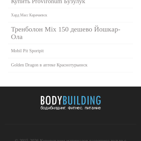
Купить Provironum Бузулук
Хард Масс Карачаевск
Тренболон Mix 150 дешево Йошкар-
Ола
Mobil Pit Sportpit
Golden Dragon в аптеке Краснотурьинск
© 2015-2026 Копирование материалов разрешено только с