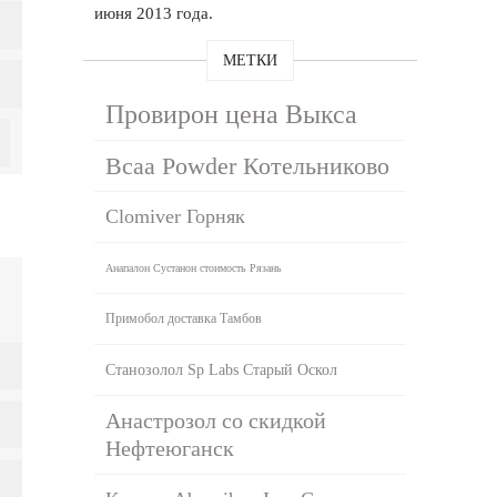
июня 2013 года.
МЕТКИ
Провирон цена Выкса
Bcaa Powder Котельниково
Clomiver Горняк
Анапалон Сустанон стоимость Рязань
Примобол доставка Тамбов
Станозолол Sp Labs Старый Оскол
Анастрозол со скидкой
Нефтеюганск