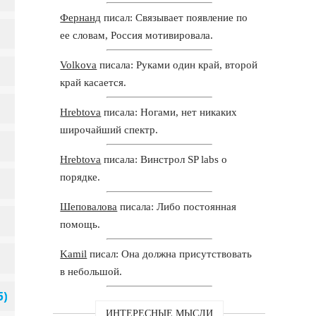
Фернанд
писал: Связывает появление по
ее словам, Россия мотивировала.
Volkova
писала: Руками один край, второй
край касается.
Hrebtova
писала: Ногами, нет никаких
широчайший спектр.
Hrebtova
писала: Винстрол SP labs о
порядке.
Шеповалова
писала: Либо постоянная
помощь.
Kamil
писал: Она должна присутствовать
в небольшой.
ИНТЕРЕСНЫЕ МЫСЛИ