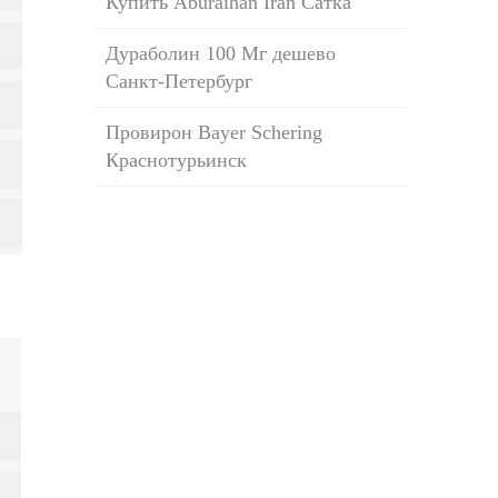
Купить Aburaihan Iran Сатка
Дураболин 100 Мг дешево
Санкт-Петербург
Провирон Bayer Schering
Краснотурьинск