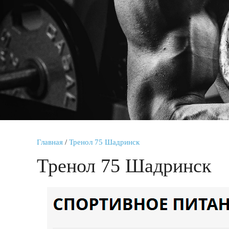
Главная
/
Тренол 75 Шадринск
Тренол 75 Шадринск