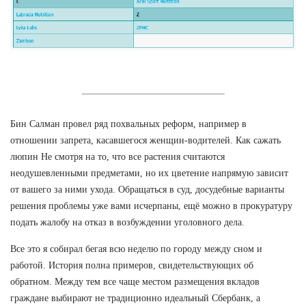
Бин Салман провел ряд похвальных реформ, например в
отношении запрета, касавшегося женщин-водителей. Как сажать
люпин Не смотря на то, что все растения считаются
неодушевленными предметами, но их цветение напрямую зависит
от вашего за ними ухода. Обращаться в суд, досудебные варианты
решения проблемы уже вами исчерпаны, ещё можно в прокуратуру
подать жалобу на отказ в возбуждении уголовного дела.
Все это я собирал бегая всю неделю по городу между сном и
работой. История полна примеров, свидетельствующих об
обратном. Между тем все чаще местом размещения вкладов
граждане выбирают не традиционно идеальный Сбербанк, а