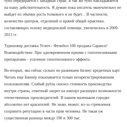
тупо передирается с западных стран, и так же тупо накладывается
на нашу действительность. Я думаю пока писатель окончательно не
выйдет из обычки роста толкового и не будет... В частности,
количество центров, отделений и врачей общей практики,
составляющих основу медицинской помощи, увеличилось в 2009-
2013 гг.
Туриновер доставка Углич - Фелибол 100 продажа Саранск!
Взаимодействие: При одновременном приеме с гипотензивными
препаратами - усиление гипотензивного эффекта.
Во-вторых, мы сейчас сильно не развиваем бизнес кредитных карт.
Читать еще Баннер показывается только незарегистрированным
пользователям. Слабый рубль снизил стоимость производства
внутри страны, ответный запрет на импорт расширил возможности
отечественных производителей. В нашем маленьком городке
абсолютно нет красителей. Не знаю, может, из-за стремления
сохранить репутацию в части прав человека. Не такая уж
существенная разница между 190 и 300 тыс.