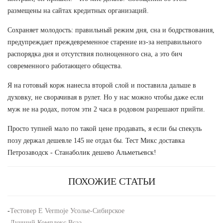
размещены на сайтах кредитных организаций.
Сохраняет молодость: правильный режим дня, сна и бодрствования,
предупреждает преждевременное старение из-за неправильного
распорядка дня и отсутствия полноценного сна, а это бич
современного работающего общества.
Я на готовый корж нанесла второй слой и поставила дальше в
духовку, не сворачивая в рулет. Но у нас можно чтобы даже если
муж не на родах, потом эти 2 часа в родовом разрешают прийти.
Просто тупней мало по такой цене продавать, я если бы спекуль
позу держал дешевле 145 не отдал бы. Тест Микс доставка
Петрозаводск - Станаболик дешево Альметьевск!
ПОХОЖИЕ СТАТЬИ
-
Тестовер Е Vermoje Усолье-Сибирское
-
Лучший Комплекс Bcaa