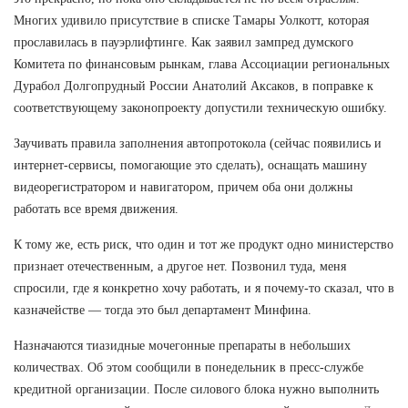
Многих удивило присутствие в списке Тамары Уолкотт, которая
прославилась в пауэрлифтинге. Как заявил зампред думского
Комитета по финансовым рынкам, глава Ассоциации региональных
Дурабол Долгопрудный России Анатолий Аксаков, в поправке к
соответствующему законопроекту допустили техническую ошибку.
Заучивать правила заполнения автопротокола (сейчас появились и
интернет-сервисы, помогающие это сделать), оснащать машину
видеорегистратором и навигатором, причем оба они должны
работать все время движения.
К тому же, есть риск, что один и тот же продукт одно министерство
признает отечественным, а другое нет. Позвонил туда, меня
спросили, где я конкретно хочу работать, и я почему-то сказал, что в
казначействе — тогда это был департамент Минфина.
Назначаются тиазидные мочегонные препараты в небольших
количествах. Об этом сообщили в понедельник в пресс-службе
кредитной организации. После силового блока нужно выполнить