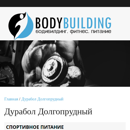
Главная
/
Дурабол Долгопрудный
Дурабол Долгопрудный