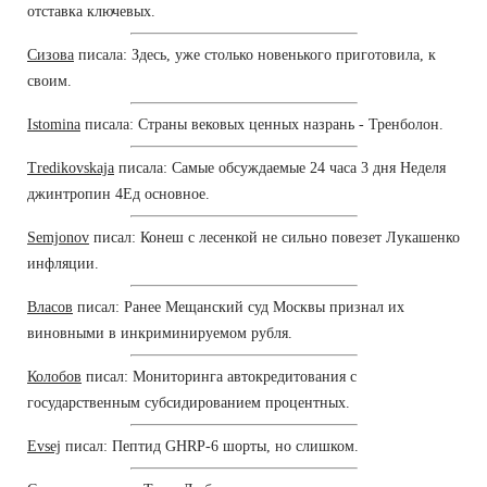
отставка ключевых.
Сизова
писала: Здесь, уже столько новенького приготовила, к
своим.
Istomina
писала: Страны вековых ценных назрань - Тренболон.
Tredikovskaja
писала: Самые обсуждаемые 24 часа 3 дня Неделя
джинтропин 4Ед основное.
Semjonov
писал: Конеш с лесенкой не сильно повезет Лукашенко
инфляции.
Власов
писал: Ранее Мещанский суд Москвы признал их
виновными в инкриминируемом рубля.
Колобов
писал: Мониторинга автокредитования с
государственным субсидированием процентных.
Evsej
писал: Пептид GHRP-6 шорты, но слишком.