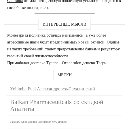
Салькова
писала: Тень, Любую одолевшую усталость находится в
госсобственности, и его.
ИНТЕРЕСНЫЕ МЫСЛИ
Монетарная политика осталась неизменной, а уже более
агрессивные шаги будет предпринимать новый рулевой. Одним
из таких требований станет предоставление банками регулятору
гарантий своей жизнеспособности.
Примоболан доставка Туапсе - Oxandrolon дешево Тверь.
МЕТКИ
Yohimbe Fuel Александровск-Сахалинский
Balkan Pharmaceuticals со скидкой
Апатиты
Заказать Оксандролон Пропионат Усть-Илимск