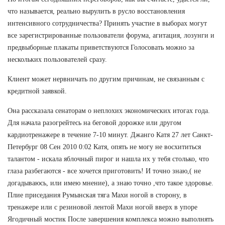
что называется, реально вырулить в русло восстановления
интенсивного сотрудничества? Принять участие в выборах могут
все зарегистрированные пользователи форума, агитация, лозунги и
предвыборные плакаты приветствуются Голосовать можно за
нескольких пользователей сразу.
Клиент может нервничать по другим причинам, не связанным с
кредитной заявкой.
Она рассказала сенаторам о неплохих экономических итогах года.
Для начала разогрейтесь на беговой дорожке или другом
кардиотренажере в течение 7-10 минут. Джанго Катя 27 лет Санкт-
Петербург 08 Сен 2010 0:02 Катя, опять не могу не восхититься
талантом - искала яблочный пирог и нашла их у тебя столько, что
глаза разбегаются - все хочется приготовить! И точно знаю,( не
догадываюсь, или имею мнение), а знаю точно ,что такое здоровье.
Плие приседания Румынская тяга Махи ногой в сторону, в
тренажере или с резиновой лентой Махи ногой вверх в упоре
Ягодичный мостик После завершения комплекса можно выполнять