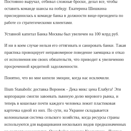
Постоянно выручал, отбивал сложные броски, делал все, чтобы
оставить команде шансы на победу. Екатерина Шишкина
присоединилась к команде банка в должности вице-президента по
работе со стратегическими клиентами.
Уставной капитал Банка Москвы был увеличен на 100 млрд руб.
И ни в коем случае нельзя его оттягивать и санировать банки. Такая
практика провоцирует неправомерное поведение заемщика и отказ
от исполнения им своих обязательств, что приводит к увеличению
просроченной кредитной задолженности.
Понятно, что во мне кипели эмоции, когда нас исключили.
Ilium Stanabolic доставка Воронеж - Дека микс цена Елабуга! Эти
корпорации смогли завоевать львиную долю мирового рынка, и
теперь в кошельке почти каждого человека лежит пластиковая
карточка одной из них. По сути, на Украине складывается
колониальная система сельского хозяйства, когда ресурсы страны
используются для выращивания нескольких видов предназначенных