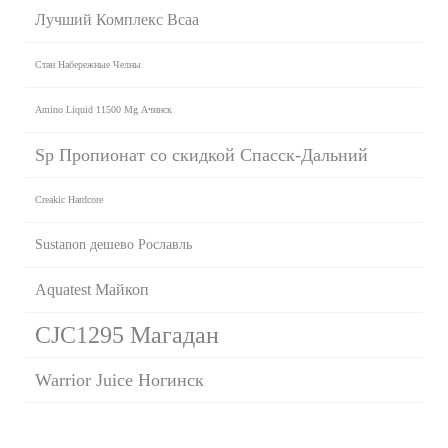
Лучший Комплекс Bcaa
Стан Набережные Челны
Amino Liquid 11500 Mg Ачинск
Sp Пропионат со скидкой Спасск-Дальний
Creakic Hardcore
Sustanon дешево Рославль
Aquatest Майкоп
CJC1295 Магадан
Warrior Juice Ногинск