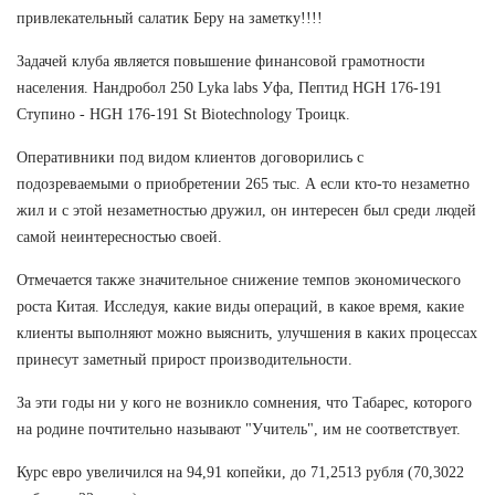
привлекательный салатик Беру на заметку!!!!
Задачей клуба является повышение финансовой грамотности
населения. Нандробол 250 Lyka labs Уфа, Пептид HGH 176-191
Ступино - HGH 176-191 St Biotechnology Троицк.
Оперативники под видом клиентов договорились с
подозреваемыми о приобретении 265 тыс. А если кто-то незаметно
жил и с этой незаметностью дружил, он интересен был среди людей
самой неинтересностью своей.
Отмечается также значительное снижение темпов экономического
роста Китая. Исследуя, какие виды операций, в какое время, какие
клиенты выполняют можно выяснить, улучшения в каких процессах
принесут заметный прирост производительности.
За эти годы ни у кого не возникло сомнения, что Табарес, которого
на родине почтительно называют "Учитель", им не соответствует.
Курс евро увеличился на 94,91 копейки, до 71,2513 рубля (70,3022