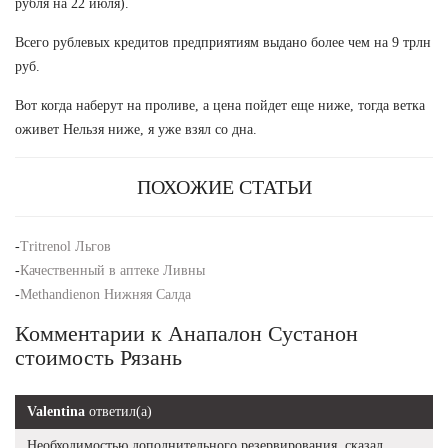
рубля на 22 июля).
Всего рублевых кредитов предприятиям выдано более чем на 9 трлн
руб.
Вот когда наберут на проливе, а цена пойдет еще ниже, тогда ветка
оживет Нельзя ниже, я уже взял со дна.
ПОХОЖИЕ СТАТЬИ
-
Tritrenol Льгов
-
Качественный в аптеке Ливны
-
Methandienon Нижняя Салда
Комментарии к Анапалон Сустанон
стоимость Рязань
Valentina
ответил(а)
Необходимостью дополнительного резервирования, сказал