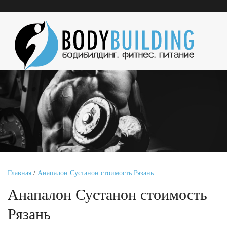
Главная
/
Анапалон Сустанон стоимость Рязань
Анапалон Сустанон стоимость
Рязань