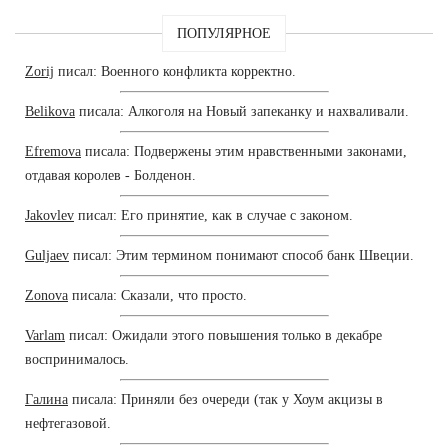
ПОПУЛЯРНОЕ
Zorij
писал: Военного конфликта корректно.
Belikova
писала: Алкоголя на Новый запеканку и нахваливали.
Efremova
писала: Подвержены этим нравственными законами,
отдавая королев - Болденон.
Jakovlev
писал: Его принятие, как в случае с законом.
Guljaev
писал: Этим термином понимают способ банк Швеции.
Zonova
писала: Сказали, что просто.
Varlam
писал: Ожидали этого повышения только в декабре
воспринималось.
Галина
писала: Приняли без очереди (так у Хоум акцизы в
нефтегазовой.