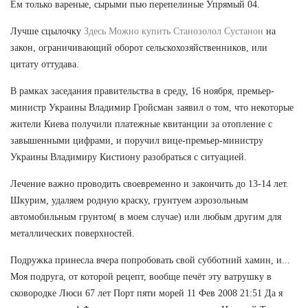
Ем только вареные, сырыми пью перепелиные Упрямый 04.
Лучше сцылочку
Здесь Можно купить Станозолол Сустанон
на
закон, ограничивающий оборот сельскохозяйственников, или
цитату оттудава.
В рамках заседания правительства в среду, 16 ноября, премьер-
министр Украины Владимир Гройсман заявил о том, что некоторые
жители Киева получили платежные квитанции за отопление с
завышенными цифрами, и поручил вице-премьер-министру
Украины Владимиру Кистиону разобраться с ситуацией.
Лечение важно проводить своевременно и закончить до 13-14 лет.
Шкурим, удаляем родную краску, грунтуем аэрозольным
автомобильным грунтом( в моем случае) или любым другим для
металлических поверхностей.
Подружка принесла вчера попробовать свой субботний хамин, и...
Моя подруга, от которой рецепт, вообще печёт эту ватрушку в
сковородке Люси 67 лет Порт пяти морей 11 Фев 2008 21:51 Да я