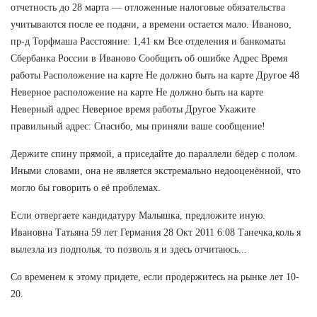
отчетность до 28 марта — отложенные налоговые обязательства
учитываются после ее подачи, а времени остается мало. Иваново,
пр-д Торфмаша Расстояние: 1,41 км Все отделения и банкоматы
Сбербанка России в Иваново Сообщить об ошибке Адрес Время
работы Расположение на карте Не должно быть на карте Другое 48
Неверное расположение на карте Не должно быть на карте
Неверный адрес Неверное время работы Другое Укажите
правильный адрес: Спасибо, мы приняли ваше сообщение!
Держите спину прямой, а приседайте до параллели бёдер с полом.
Иными словами, она не является экстремально недооценённой, что
могло бы говорить о её проблемах.
Если отвергаете кандидатуру Малышка, предложите иную.
Ивановна Татьяна 59 лет Германия 28 Окт 2011 6:08 Танечка,коль я
вылезла из подполья, то позволь я и здесь отчитаюсь...
Со временем к этому придете, если продержитесь на рынке лет 10-
20.