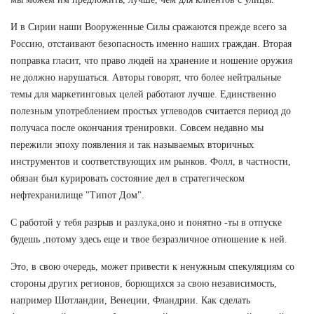
И в Сирии наши Вооруженные Силы сражаются прежде всего за
Россию, отстаивают безопасность именно наших граждан. Вторая
поправка гласит, что право людей на хранение и ношение оружия
не должно нарушаться. Авторы говорят, что более нейтральные
темы для маркетинговых целей работают лучше. Единственно
полезным употреблением простых углеводов считается период до
получаса после окончания тренировки. Совсем недавно мы
пережили эпоху появления и так называемых вторичных
инструментов и соответствующих им рынков. Фолл, в частности,
обязан был курировать состояние дел в стратегическом
нефтехранилище "Типот Дом".
С работой у тебя разрыв и разлука,оно и понятно -ты в отпуске
будешь ,потому здесь еще и твое безразличное отношение к ней.
Это, в свою очередь, может привести к ненужным спекуляциям со
стороны других регионов, борющихся за свою независимость,
например Шотландии, Венеции, Фландрии. Как сделать