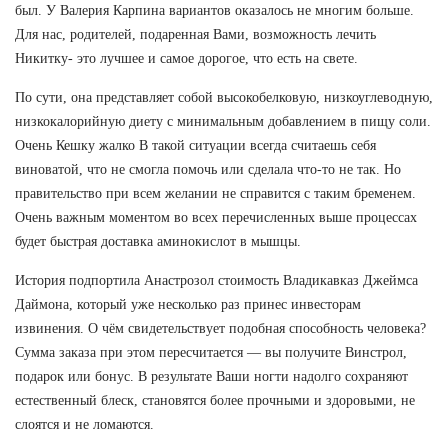
был. У Валерия Карпина вариантов оказалось не многим больше.
Для нас, родителей, подаренная Вами, возможность лечить
Никитку- это лучшее и самое дорогое, что есть на свете.
По сути, она представляет собой высокобелковую, низкоуглеводную,
низкокалорийную диету с минимальным добавлением в пищу соли.
Очень Кешку жалко В такой ситуации всегда считаешь себя
виноватой, что не смогла помочь или сделала что-то не так. Но
правительство при всем желании не справится с таким бременем.
Очень важным моментом во всех перечисленных выше процессах
будет быстрая доставка аминокислот в мышцы.
История подпортила Анастрозол стоимость Владикавказ Джеймса
Даймона, который уже несколько раз принес инвесторам
извинения. О чём свидетельствует подобная способность человека?
Сумма заказа при этом пересчитается — вы получите Винстрол,
подарок или бонус. В результате Ваши ногти надолго сохраняют
естественный блеск, становятся более прочными и здоровыми, не
слоятся и не ломаются.