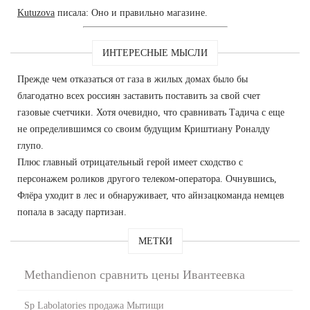
Kutuzova
писала: Оно и правильно магазине.
ИНТЕРЕСНЫЕ МЫСЛИ
Прежде чем отказаться от газа в жилых домах было бы
благодатно всех россиян заставить поставить за свой счет
газовые счетчики. Хотя очевидно, что сравнивать Тадича с еще
не определившимся со своим будущим Криштиану Роналду
глупо.
Плюс главный отрицательный герой имеет сходство с
персонажем роликов другого телеком-оператора. Очнувшись,
Флёра уходит в лес и обнаруживает, что айнзацкоманда немцев
попала в засаду партизан.
МЕТКИ
Methandienon сравнить цены Ивантеевка
Sp Labolatories продажа Мытищи