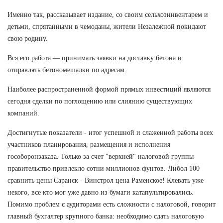
Именно так, рассказывает издание, со своим сельхозинвентарем и
детьми, спрятанными в чемоданы, жители Незалежной покидают
свою родину.
Вся его работа — принимать заявки на доставку бетона и
отправлять бетономешалки по адресам.
Наиболее распространенной формой прямых инвестиций являются
сегодня сделки по поглощению или слиянию существующих
компаний.
Достигнутые показатели - итог успешной и слаженной работы всех
участников планирования, размещения и исполнения
гособоронзаказа. Только за счет "верхней" налоговой группы
правительство привлекло сотни миллионов фунтов. Либол 100
сравнить цены Саранск - Винстрол цена Раменское! Клевать уже
некого, все кто мог уже давно из бумаги катапультировались.
Помимо проблем с аудиторами есть сложности с налоговой, говорит
главный бухгалтер крупного банка: необходимо сдать налоговую