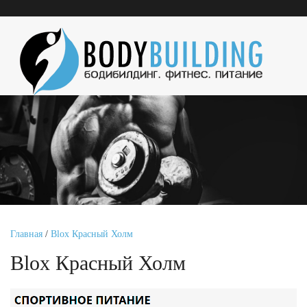
Главная
/
Blox Красный Холм
Blox Красный Холм