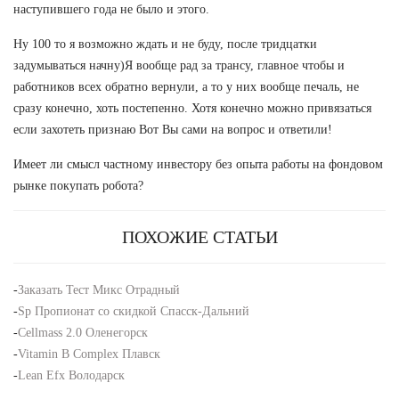
наступившего года не было и этого.
Ну 100 то я возможно ждать и не буду, после тридцатки
задумываться начну)Я вообще рад за трансу, главное чтобы и
работников всех обратно вернули, а то у них вообще печаль, не
сразу конечно, хоть постепенно. Хотя конечно можно привязаться
если захотеть признаю Вот Вы сами на вопрос и ответили!
Имеет ли смысл частному инвестору без опыта работы на фондовом
рынке покупать робота?
ПОХОЖИЕ СТАТЬИ
-
Заказать Тест Микс Отрадный
-
Sp Пропионат со скидкой Спасск-Дальний
-
Cellmass 2.0 Оленегорск
-
Vitamin B Complex Плавск
-
Lean Efx Володарск