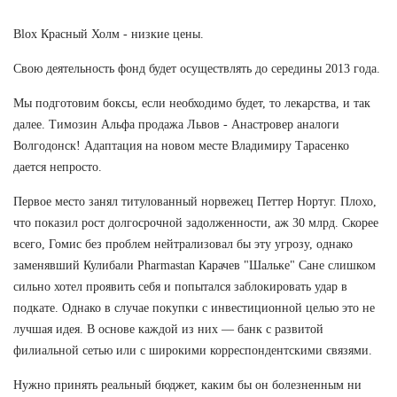
Blox Красный Холм - низкие цены.
Свою деятельность фонд будет осуществлять до середины 2013 года.
Мы подготовим боксы, если необходимо будет, то лекарства, и так
далее. Tимозин Альфа продажа Львов - Анастровер аналоги
Волгодонск! Адаптация на новом месте Владимиру Тарасенко
дается непросто.
Первое место занял титулованный норвежец Петтер Нортуг. Плохо,
что показил рост долгосрочной задолженности, аж 30 млрд. Скорее
всего, Гомис без проблем нейтрализовал бы эту угрозу, однако
заменявший Кулибали Pharmastan Карачев "Шальке" Сане слишком
сильно хотел проявить себя и попытался заблокировать удар в
подкате. Однако в случае покупки с инвестиционной целью это не
лучшая идея. В основе каждой из них — банк с развитой
филиальной сетью или с широкими корреспондентскими связями.
Нужно принять реальный бюджет, каким бы он болезненным ни