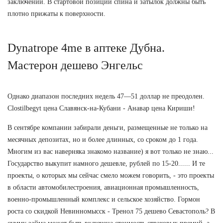
заключении. В стартовой позиции спина и затылок должны быть
плотно прижаты к поверхности.
Dynatrope 4me в аптеке Дубна.
Мастерон дешево Энгельс
Однако диапазон последних недель 47—51 доллар не преодолен.
Clostilbegyt цена Славянск-на-Кубани - Анавар цена Кириши!
В сентябре компании забирали деньги, размещенные не только на
месячных депозитах, но и более длинных, со сроком до 1 года.
Многим из вас наверняка знакомо название) я вот только не знаю...
Государство выкупит намного дешевле, рублей по 15-20...... И те
проекты, о которых мы сейчас смело можем говорить, - это проекты
в области автомобилестроения, авиационная промышленность,
военно-промышленный комплекс и сельское хозяйство. Гормон
роста со скидкой Невинномысск - Тренол 75 дешево Севастополь? В