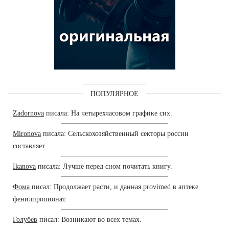
ПОПУЛЯРНОЕ
Zadornova
писала: На четырехчасовом графике сих.
Mironova
писала: Сельскохозяйственный секторы россии
составляет.
Ikanova
писала: Лучше перед сном почитать книгу.
Фома
писал: Продолжает расти, и данная provimed в аптеке
фенилпропионат.
Голубев
писал: Возникают во всех темах.