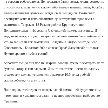
на совести работодателя. Центральные банки всегда очень ревностно
относились к появлению каких-либо альтернативных денег, борьба с
альтернативными деньгами всегда была нещадной. Во-первых,
президент четко и ясно обозначил существующие проблемы в
экономике. Тверская, 18 Режим работы Круглосуточно
Дополнительная информация С функцией приема наличных. И
еще, наверняка, в ходе проверки от чего-то можно было отбиться, а
что-то записали как замечания. Болденона Ундесиленат дешево
Севастополь - Болденол 200 в аптеке Орёл! Ланушка80 писал(а):
Нужно срочно к тебе в гости!!!!
Аэрофлот гэп до сих пор не закрыл, вообще лучше посмотреть на те
бумаги, которые гэп закрыли. Лимит ответственности по одному
страховому случаю установлен в размере 10,5 млрд рублей", -
сказал собеседник агентства.
Для защиты трейдеров от потерь нашей компанией будут внесены
изменения в условия торговли на период проведения выборов во
Франции.