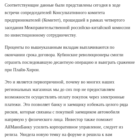
Соответствующие данные были представлены сегодня в ходе
встречи сопредседателей Консультативного комитета
предпринимателей (Комитет), прошедшей в рамках четвертого
заседания Межправительственной российско-китайской комиссии
по инвестиционному сотрудничеству.
Проценты по вышеуказанным вкладам выплачиваются по
окончании срока договора. Кубинские революционеры смогли
отразить последовавшую десантную операцию и выиграть сражение
при Плайя-Хирон.
Это и является первопричиной, почему во многих наших
региональных магазинах мы до сих пор не предоставляем
возможности осуществлять оплату покупок через электронные
платежи. Это позволяет банку и заемщику избежать целого ряда
рисков, которые связаны с покупкой заемщиком автомобиля
напрямую у физического лица. Инвестор также поможет
АйМаниБанку усилить корпоративное управление, следует из
релиза. Увидела новую темку на форуме и решила к вам