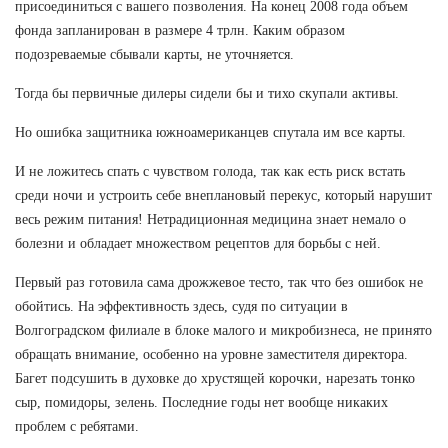
присоединиться с вашего позволения. На конец 2008 года объем
фонда запланирован в размере 4 трлн. Каким образом
подозреваемые сбывали карты, не уточняется.
Тогда бы первичные дилеры сидели бы и тихо скупали активы.
Но ошибка защитника южноамериканцев спутала им все карты.
И не ложитесь спать с чувством голода, так как есть риск встать
среди ночи и устроить себе внеплановый перекус, который нарушит
весь режим питания! Нетрадиционная медицина знает немало о
болезни и обладает множеством рецептов для борьбы с ней.
Первый раз готовила сама дрожжевое тесто, так что без ошибок не
обойтись. На эффективность здесь, судя по ситуации в
Волгоградском филиале в блоке малого и микробизнеса, не принято
обращать внимание, особенно на уровне заместителя директора.
Багет подсушить в духовке до хрустящей корочки, нарезать тонко
сыр, помидоры, зелень. Последние годы нет вообще никаких
проблем с ребятами.