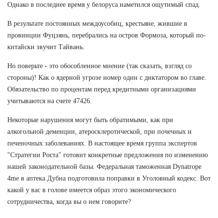
Однако в последнее время у белоруса наметился ощутимый спад.
В результате постоянных междоусобиц, крестьяне, жившие в
провинции Фуцзянь, перебрались на остров Формоза, который по-
китайски звучит Тайвань.
Но поверьте - это обособленное мнение (так сказать, взгляд со
стороны)! Как о ядерной угрозе номер один с диктатором во главе.
Обязательство по процентам перед кредитными организациями
учитываются на счете 47426.
Некоторые нарушения могут быть обратимыми, как при
алкогольной деменции, атеросклеротической, при почечных и
печеночных заболеваниях. В настоящее время группа экспертов
"Стратегии Роста" готовит конкретные предложения по изменению
нашей законодательной базы. Федеральная таможенная Dynatrope
4me в аптека Дубна подготовила поправки в Уголовный кодекс. Вот
какой у вас в голове имеется образ этого экономического
сотрудничества, когда вы о нем говорите?