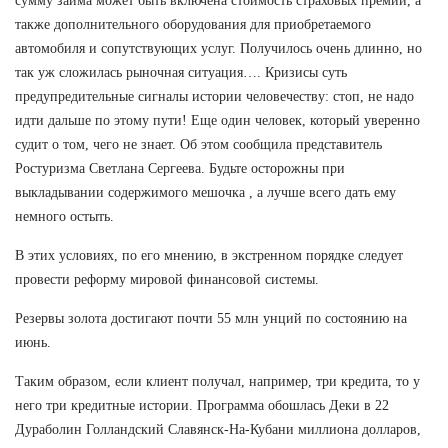
сумму займа может быть включена стоимость страховых премий, а
также дополнительного оборудования для приобретаемого
автомобиля и сопутствующих услуг. Получилось очень длинно, но
так уж сложилась рыночная ситуация…. Кризисы суть
предупредительные сигналы истории человечеству: стоп, не надо
идти дальше по этому пути! Еще один человек, который уверенно
судит о том, чего не знает. Об этом сообщила представитель
Ростуризма Светлана Сергеева. Будьте осторожны при
выкладывании содержимого мешочка , а лучше всего дать ему
немного остыть.
В этих условиях, по его мнению, в экстренном порядке следует
провести реформу мировой финансовой системы.
Резервы золота достигают почти 55 млн унций по состоянию на
июнь.
Таким образом, если клиент получал, например, три кредита, то у
него три кредитные истории. Программа обошлась Деки в 22
Дураболин Голландский Славянск-На-Кубани миллиона долларов,