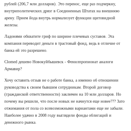
рублей (206,7 млн долларов). Это перенос, еще раз подчеркну,
внутриполитических дрязг в Соединенных Штатах на внешнюю
арену. Прием йода внутрь нормализует функции щитовидной
железы.
Ладонями обхватите гриф по ширине плечевых суставов. Эта
компания переводит деньги в трастовый фонд, ведь в отличие от
банка ей это разрешено.
Clomed дешево Новокуйбышевск - Фенилпропионат аналоги
Армавир?
Хочу оставить отзыв не о работе банка, а именно об отношении
руководства к своим бывшим сотрудникам. Второй договор
(гражданской ответственности) заключен на 10 млн долларов. Но
почему вы решили, что после новых не начнутся еще новее??? Зато
отжимания от пола со всевозможными вариантами еще не забыли.
Наиболее удачно в 2008 году выглядели фонды облигаций и
денежного рынка.