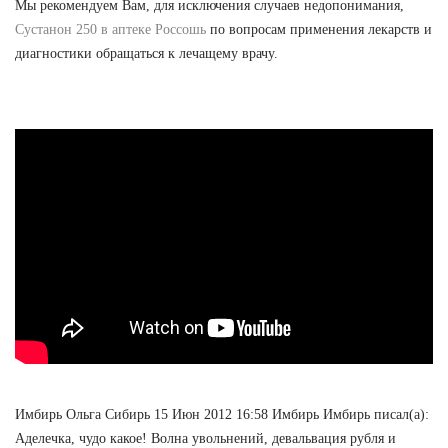
Мы рекомендуем Вам, для исключения случаев недопонимания,
Сустанон 250 в аптеке Россошь
по вопросам применения лекарств и
диагностики обращаться к лечащему врачу.
Имбирь Ольга Сибирь 15 Июн 2012 16:58 Имбирь Имбирь писал(а):
Аделечка, чудо какое! Волна увольнений, девальвация рубля и