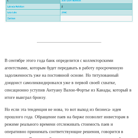
В сентябре этого года банк определится с коллекторскими
агентствами, которым будет передавать в работу просроченную
задолженность уже на постоянной основе. Но титулованный
дзюдоист самоликвидировался уже в первой своей схватке,
сенсационно уступив Антуану Валои-Фортье из Канады, который в
итоге выиграл бронзу.
Но если эта тенденция не нова, то вот выход из бизнеса- идея
прошлого года. Обращение паев на бирже позволит инвесторам в
режиме реального времени отслеживать стоимость паев и
оперативно принимать соответствующие решения, говорится в