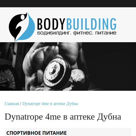
Главная
/
Dynatrope 4me в аптеке Дубна
Dynatrope 4me в аптеке Дубна