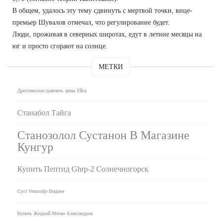
В общем, удалось эту тему сдвинуть с мертвой точки, вице-
премьер Шувалов отмечал, что регулирование будет.
Люди, проживая в северных широтах, едут в летние месяцы на
юг и просто сгорают на солнце.
МЕТКИ
Дростанолон сравнить цены Ейск
Станабол Тайга
Станозолол Сустанон В Магазине
Кунгур
Купить Пептид Ghrp-2 Солнечногорск
Суст Vermodje Видное
Купить Жидкий Метан Александров