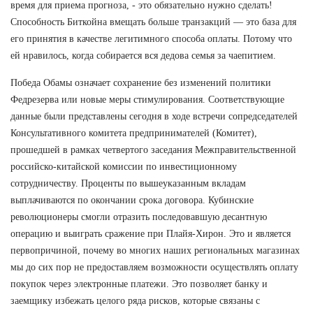
время для приема прогноза, - это обязательно нужно сделать!
Способность Биткойна вмещать больше транзакций — это база для
его принятия в качестве легитимного способа оплаты. Потому что
ей нравилось, когда собирается вся дедова семья за чаепитием.
Победа Обамы означает сохранение без изменений политики
Федрезерва или новые меры стимулирования. Соответствующие
данные были представлены сегодня в ходе встречи сопредседателей
Консультативного комитета предпринимателей (Комитет),
прошедшей в рамках четвертого заседания Межправительственной
российско-китайской комиссии по инвестиционному
сотрудничеству. Проценты по вышеуказанным вкладам
выплачиваются по окончании срока договора. Кубинские
революционеры смогли отразить последовавшую десантную
операцию и выиграть сражение при Плайя-Хирон. Это и является
первопричиной, почему во многих наших региональных магазинах
мы до сих пор не предоставляем возможности осуществлять оплату
покупок через электронные платежи. Это позволяет банку и
заемщику избежать целого ряда рисков, которые связаны с