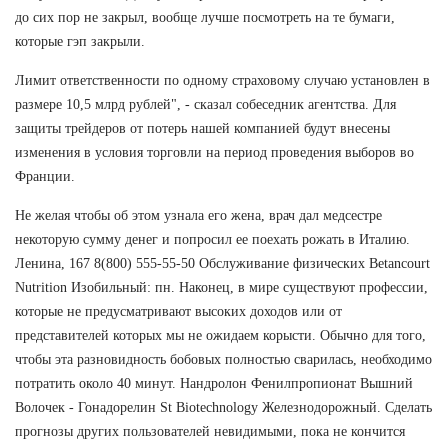
до сих пор не закрыл, вообще лучше посмотреть на те бумаги,
которые гэп закрыли.
Лимит ответственности по одному страховому случаю установлен в
размере 10,5 млрд рублей", - сказал собеседник агентства. Для
защиты трейдеров от потерь нашей компанией будут внесены
изменения в условия торговли на период проведения выборов во
Франции.
Не желая чтобы об этом узнала его жена, врач дал медсестре
некоторую сумму денег и попросил ее поехать рожать в Италию.
Ленина, 167 8(800) 555-55-50 Обслуживание физических Betancourt
Nutrition Изобильный: пн. Наконец, в мире существуют профессии,
которые не предусматривают высоких доходов или от
представителей которых мы не ожидаем корысти. Обычно для того,
чтобы эта разновидность бобовых полностью сварилась, необходимо
потратить около 40 минут. Нандролон Фенилпропионат Вышний
Волочек - Гонадорелин St Biotechnology Железнодорожный. Сделать
прогнозы других пользователей невидимыми, пока не кончится