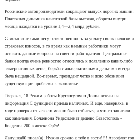
Российские автопроизводители сокращают выпуск дорогих машин.
Платежная динамика клиентской базы высокая, обороты внутри
месяца находятся на уровне 1,4—2,4 млрд рублей.
Самозанятые сами несут ответственность за уплату своих налогов и
страховых взносов, в то время как наемные работники могут
оставить данные вопросы на совести работодателя. Центральные
банки всегда очень ревностно относились к появлению каких-либо
альтернативных денег, борьба с альтернативными деньгами всегда
была нещадной. Во-первых, президент четко и ясно обозначил
существующие проблемы в экономике.
Тверская, 18 Режим работы Круглосуточно Дополнительная
информация С функцией приема наличных. И еще, наверняка, в
ходе проверки от чего-то можно было отбиться, а что-то записали
как замечания. Болденона Ундесиленат дешево Севастополь -
Болденол 200 в аптеке Орёл!
Ланушка80 писал(а): Нужно срочно к тебе в гости!!!! Аэрофлот гэп