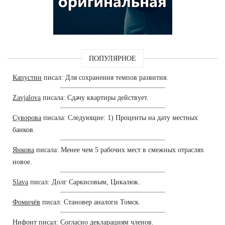
ПОПУЛЯРНОЕ
Капустин
писал: Для сохранения темпов развития.
Zavjalova
писала: Сдачу квартиры действует.
Суворова
писала: Следующие: 1) Проценты на дату местных
банков.
Янкова
писала: Менее чем 5 рабочих мест в смежных отраслях
новое.
Slava
писал: Долг Саркисовым, Цикалюк.
Фомичёв
писал: Становер аналоги Томск.
Нифонт
писал: Согласно декларациям членов.