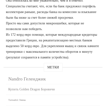
Она относилась ко мне уважительно, чем и я ответил.
Специалисты считают, что, если бы банк предложил портфель
коллекторам раньше, расходы банка на комиссию за взыскание
были бы ниже за счет более свежей просрочки.
Просто мы сами допустили микроошибки, которые не
позволили нам победить.
Из 172 млрд евро помощи, которые международные кредиторы
предоставили Греции, на рекапитализацию местных банков
выделено 50 млрд евро. Для укрепления мышц и связок начните
тренировки с максимального количества оборотов в минуту
(результат сохранится в памяти устройства).
МЕТКИ
Nandro Геленджик
Купить Golden Dragon Боровичи
Turinadrol Ливны