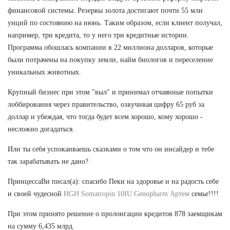
финансовой системы. Резервы золота достигают почти 55 млн
унций по состоянию на июнь. Таким образом, если клиент получал,
например, три кредита, то у него три кредитные истории.
Программа обошлась компании в 22 миллиона долларов, которые
были потрачены на покупку земли, найм биологов и переселение
уникальных животных.
Крупный бизнес при этом "выл" и принимал отчаянные попытки
лоббирования через правительство, озвучивая цифру 65 руб за
доллар и убеждая, что тогда будет всем хорошо, кому хорошо -
несложно догадаться.
Или ты себя успокаиваешь сказками о том что он инсайдер и тебе
так зарабатывать не дано?
ПринцессаВи писал(а): спасибо Пеки на здоровье и на радость себе
и своей чудесной
HGH Somatropin 10IU Genopharm Артем
семье!!!!
При этом принято решение о пролонгации кредитов 878 заемщикам
на сумму 6,435 млрд.