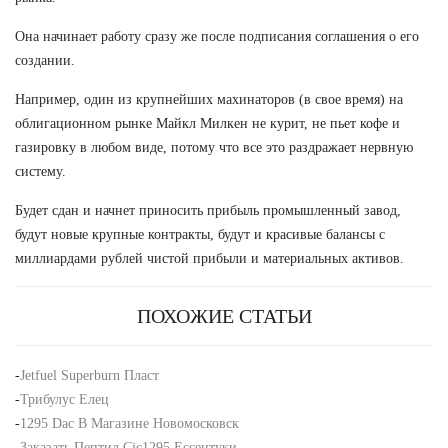
Она начинает работу сразу же после подписания соглашения о его
создании.
Например, один из крупнейших махинаторов (в свое время) на
облигационном рынке Майкл Милкен не курит, не пьет кофе и
газировку в любом виде, потому что все это раздражает нервную
систему.
Будет сдан и начнет приносить прибыль промышленный завод,
будут новые крупные контракты, будут и красивые балансы с
миллиардами рублей чистой прибыли и материальных активов.
ПОХОЖИЕ СТАТЬИ
-
Jetfuel Superburn Пласт
-
Трибулус Елец
-
1295 Dac В Магазине Новомосковск
-
Заказать Пептид Cjc1295 Ессентуки