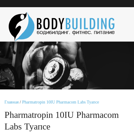
Главная
/
Pharmatropin 10IU Pharmacom Labs Туапсе
Pharmatropin 10IU Pharmacom
Labs Туапсе