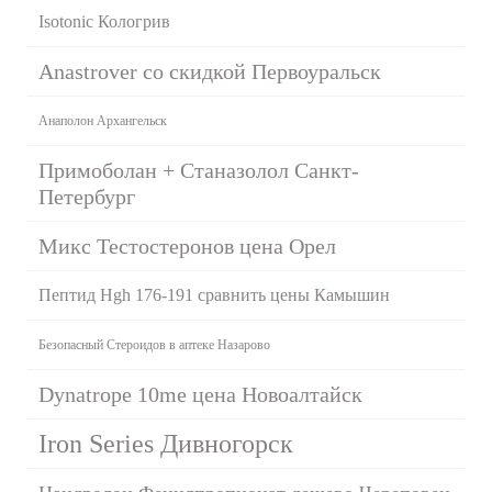
Isotonic Кологрив
Anastrover со скидкой Первоуральск
Анаполон Архангельск
Примоболан + Станазолол Санкт-
Петербург
Микс Тестостеронов цена Орел
Пептид Hgh 176-191 сравнить цены Камышин
Безопасный Стероидов в аптеке Назарово
Dynatrope 10me цена Новоалтайск
Iron Series Дивногорск