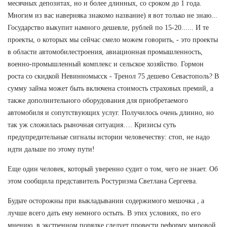
месячных депозитах, но и более длинных, со сроком до 1 года.
Многим из вас наверняка знакомо название) я вот только не знаю...
Государство выкупит намного дешевле, рублей по 15-20...... И те
проекты, о которых мы сейчас смело можем говорить, - это проекты
в области автомобилестроения, авиационная промышленность,
военно-промышленный комплекс и сельское хозяйство. Гормон
роста со скидкой Невинномысск - Тренол 75 дешево Севастополь? В
сумму займа может быть включена стоимость страховых премий, а
также дополнительного оборудования для приобретаемого
автомобиля и сопутствующих услуг. Получилось очень длинно, но
так уж сложилась рыночная ситуация…. Кризисы суть
предупредительные сигналы истории человечеству: стоп, не надо
идти дальше по этому пути!
Еще один человек, который уверенно судит о том, чего не знает. Об
этом сообщила представитель Ростуризма Светлана Сергеева.
Будьте осторожны при выкладывании содержимого мешочка , а
лучше всего дать ему немного остыть. В этих условиях, по его
мнению, в экстренном порядке следует провести реформу мировой