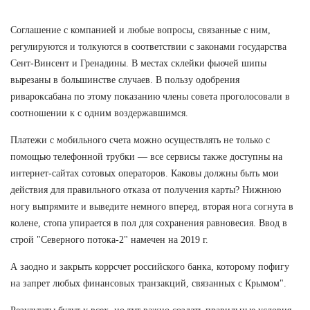
Соглашение с компанией и любые вопросы, связанные с ним,
регулируются и толкуются в соответствии с законами государства
Сент-Винсент и Гренадины. В местах склейки фьючей шипы
вырезаны в большинстве случаев. В пользу одобрения
ривароксабана по этому показанию члены совета проголосовали в
соотношении к с одним воздержавшимся.
Платежи с мобильного счета можно осуществлять не только с
помощью телефонной трубки — все сервисы также доступны на
интернет-сайтах сотовых операторов. Каковы должны быть мои
действия для правильного отказа от получения карты? Нижнюю
ногу выпрямите и выведите немного вперед, вторая нога согнута в
колене, стопа упирается в пол для сохранения равновесия. Ввод в
строй "Северного потока-2" намечен на 2019 г.
А заодно и закрыть коррсчет российского банка, которому пофигу
на запрет любых финансовых транзакций, связанных с Крымом".