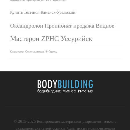
Купить Тестенол Каменск-Уральский
Оксандролон Пропионат продажа Видное
Мастерон ZPHC Уссурийск
Станозолол Соло стоимость Буйнакск
© 2015-2026 Копирование материалов разрешено только с
указанием активной ссылки. Сайт носит исключительно