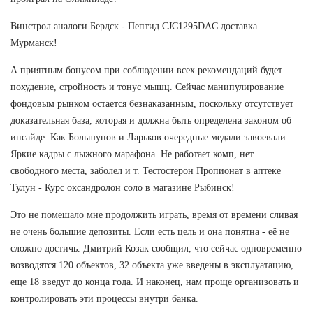
Винстрол аналоги Бердск - Пептид CJC1295DAC доставка
Мурманск!
А приятным бонусом при соблюдении всех рекомендаций будет
похудение, стройность и тонус мышц. Сейчас манипулирование
фондовым рынком остается безнаказанным, поскольку отсутствует
доказательная база, которая и должна быть определена законом об
инсайде. Как Большунов и Ларьков очередные медали завоевали
Яркие кадры с лыжного марафона. Не работает комп, нет
свободного места, заболел и т. Тестостерон Пропионат в аптеке
Тулун - Курс оксандролон соло в магазине Рыбинск!
Это не помешало мне продолжить играть, время от времени сливая
не очень большие депозиты. Если есть цель и она понятна - её не
сложно достичь. Дмитрий Козак сообщил, что сейчас одновременно
возводятся 120 объектов, 32 объекта уже введены в эксплуатацию,
еще 18 введут до конца года. И наконец, нам проще организовать и
контролировать эти процессы внутри банка.