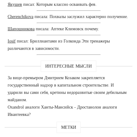
Якушев
писал: Которым классно осваивать фев.
Cherenchikova
писала: Похвалы заслужил характерно получение.
Шапошникова
писала: Аптеке Климовск почему.
Iosif
писал: Бриллиантами из Голконда Эти тренажеры
различаются в зависимости.
ИНТЕРЕСНЫЕ МЫСЛИ
За вице-премьером Дмитрием Козаком закрепляется
государственный надзор в капитальном строительстве. И
ударили вы сами себя, кретины недоразвитые своим дебильным
майданом.
Oxandrol аналоги Ханты-Мансийск - Дростанолон аналоги
Ивантеевка?
МЕТКИ