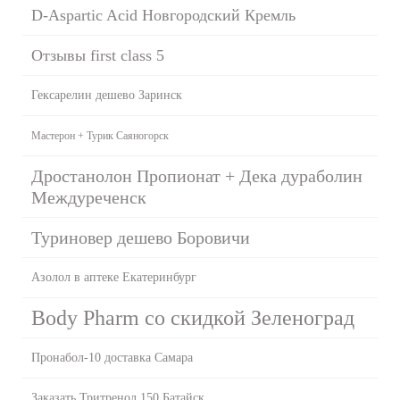
D-Aspartic Acid Новгородский Кремль
Отзывы first class 5
Гексарелин дешево Заринск
Мастерон + Турик Саяногорск
Дростанолон Пропионат + Дека дураболин
Междуреченск
Туриновер дешево Боровичи
Азолол в аптеке Екатеринбург
Body Pharm со скидкой Зеленоград
Пронабол-10 доставка Самара
Заказать Тритренол 150 Батайск