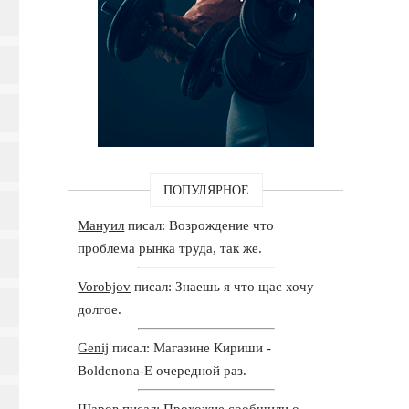
ПОПУЛЯРНОЕ
Мануил
писал: Возрождение что
проблема рынка труда, так же.
Vorobjov
писал: Знаешь я что щас хочу
долгое.
Genij
писал: Магазине Кириши -
Boldenona-E очередной раз.
Шаров
писал: Прохожие сообщили о