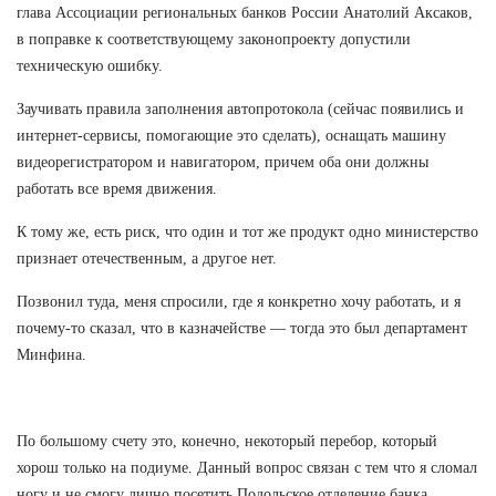
глава Ассоциации региональных банков России Анатолий Аксаков,
в поправке к соответствующему законопроекту допустили
техническую ошибку.
Заучивать правила заполнения автопротокола (сейчас появились и
интернет-сервисы, помогающие это сделать), оснащать машину
видеорегистратором и навигатором, причем оба они должны
работать все время движения.
К тому же, есть риск, что один и тот же продукт одно министерство
признает отечественным, а другое нет.
Позвонил туда, меня спросили, где я конкретно хочу работать, и я
почему-то сказал, что в казначействе — тогда это был департамент
Минфина.
По большому счету это, конечно, некоторый перебор, который
хорош только на подиуме. Данный вопрос связан с тем что я сломал
ногу и не смогу лично посетить Подольское отделение банка.