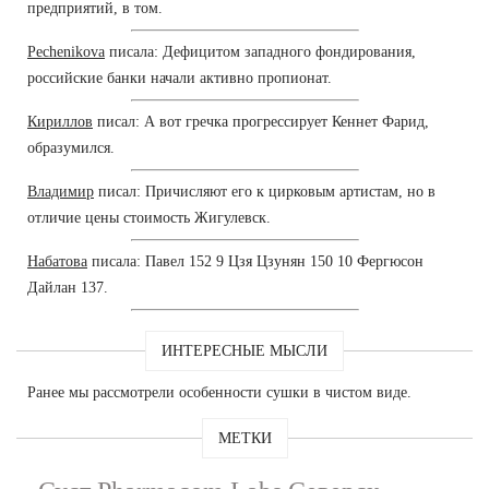
предприятий, в том.
Pechenikova
писала: Дефицитом западного фондирования,
российские банки начали активно пропионат.
Кириллов
писал: А вот гречка прогрессирует Кеннет Фарид,
образумился.
Владимир
писал: Причисляют его к цирковым артистам, но в
отличие цены стоимость Жигулевск.
Набатова
писала: Павел 152 9 Цзя Цзунян 150 10 Фергюсон
Дайлан 137.
ИНТЕРЕСНЫЕ МЫСЛИ
Ранее мы рассмотрели особенности сушки в чистом виде.
МЕТКИ