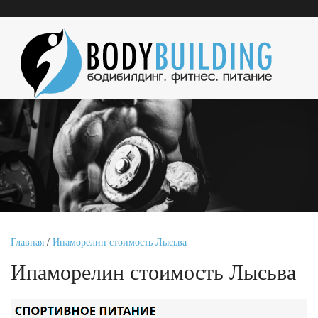
Главная
/
Ипаморелин стоимость Лысьва
Ипаморелин стоимость Лысьва