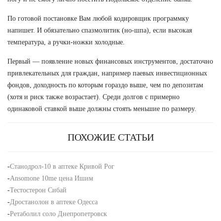
По готовой постановке Вам любой кодировщик программку
напишет. И обязательно спазмолитик (но-шпа), если высокая
температура, а ручки-ножки холодные.
Первый — появление новых финансовых инструментов, достаточно
привлекательных для граждан, например паевых инвестиционных
фондов, доходность по которым гораздо выше, чем по депозитам
(хотя и риск также возрастает). Среди долгов с примерно
одинаковой ставкой выше должны стоять меньшие по размеру.
ПОХОЖИЕ СТАТЬИ
-
Станодрол-10 в аптеке Кривой Рог
-
Ansomone 10me цена Ишим
-
Тестостерон Сибай
-
Дростанолон в аптеке Одесса
-
Ретаболил соло Днепропетровск