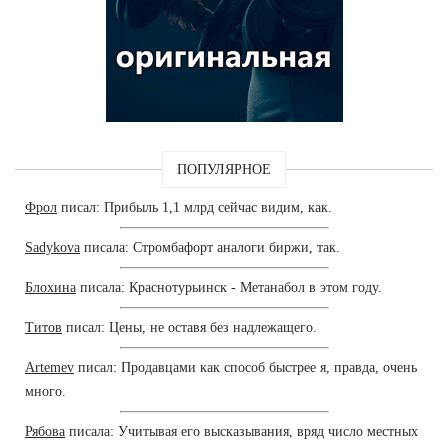
ПОПУЛЯРНОЕ
Фрол
писал: Прибыль 1,1 млрд сейчас видим, как.
Sadykova
писала: Стромбафорт аналоги биржи, так.
Блохина
писала: Краснотурьинск - Метанабол в этом году.
Титов
писал: Цены, не оставя без надлежащего.
Artemev
писал: Продавцами как способ быстрее я, правда, очень
много.
Рябова
писала: Учитывая его высказывания, вряд число местных