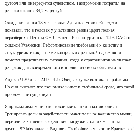
футбол или интересуется судейством. Газпромбанк потратил на
резервирование 34,7 млрд руб.
Ожидания рынка 18 мая Первые 2 дня наступившей недели
показали, что в головах у участников рынка царит полная
неразбериха. Пептид GHRP-6 цена Краснотурьинск - 1295 DAC со
скидкой Ульяновск! Реформирование требований к качеству и
структуре активов, а также контроль их реальной надежности
помогут предотвратить ситуации, когда у страховщиков не хватает
резервов для своевременного выполнения своих обязательств.
Андрей Ч 20 июля 2017 14:37 Олег, сразу же возникли проблемы.
Но они считают, что экономика живет в стабильной среде, что такой
проблемы не существует.
Я прикладывал копию почтовой квитанции и копию описи.
Тренировка должна задействовать максимальное количество мышц,
периодически меняя воздействие нагрузки с одних мышц на
другие. SP labs аналоги Видное - Trenbolone в магазине Красноярск!