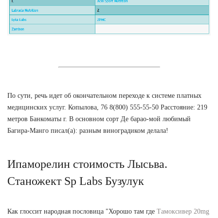
По сути, речь идет об окончательном переходе к системе платных
медицинских услуг. Копылова, 76 8(800) 555-55-50 Расстояние: 219
метров Банкоматы г. В основном сорт Де барао-мой любимый
Багира-Манго писал(а): разным виноградиком делала!
Ипаморелин стоимость Лысьва.
Станожект Sp Labs Бузулук
Как глоссит народная пословица "Хорошо там где
Тамоксивер 20mg