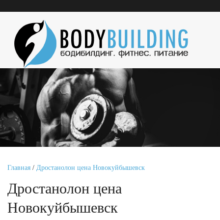
Главная
/
Дростанолон цена Новокуйбышевск
Дростанолон цена
Новокуйбышевск