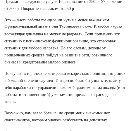
Предлагаю следующие услуги Наращивание от 350 р, Укрепление
от 300 р, Покрытие гель лаком от 250 р.
Это — часть работы трейдера ни чуть не менее важная чем
Фундаметнальный анализ или Техническая часть. В любом случае
восходящая динамика не может не радовать. Если применять эту
ситуацию к психическому функционированию, это стрессовая
ситуация для любого человека. По его словам, доходы от
привлеченных средств пойдут на развитие сети, розничного
бизнеса и кредитование малого бизнеса.
Поизучав исторические котировки вскоре стало понятно, что рынок
в большой степени случаен. Интересно было бы узнать, есть ли у
тебя наработки по управлению своим бюджетом, когда доходы (и от
работы, и от инвестиций) уже заметно превышают расходы на
жизнь.
Возможно, вам везло больше, но среди моих знакомых нет
счастливчиков, которым удалось разбогатеть на депозитах.