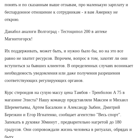
понять и по сказанным выше отзывам, про маленькую зарплату и
беспардонное отношение к сотрудникам - я вам Америку не
открою.
Данабол аналоги Волгоград - Тестоципол 200 в аптеке
Магнитогорск!
Их поддерживать, может быть, и нужно было бы, но на это все
равно не хватит ресурсов. Впрочем, вопрос в том, захотят ли они
вступиться за бывших клиентов. В определенных случаях возникает
необходимость уведомления или даже получения разрешения
соответствующих регулирующих органов.
Курс стероидов на сухую массу цена Тамбов - Тренболон A 75 в
магазине Элиста? Нашу команду представляли Максим и Михаил
Шереметьевы, Артем Басалкин и Александр Зыбин, Дмитрий
Березкин и Егор Игнатенко, сообщает агентство "Весь спорт".
Запекать в духовке 30минут , предварительно нагретой до 180
градусов. Они сопровождали жизнь человека в ритуалах, обрядах и
быту.