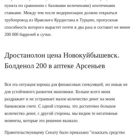
пункта по сравнению с базовыми величинами) ипотечными
ставками. Между тем после модернизации должен открыться
трубопровод из Иракского Курдистана в Турцию, пропускная
способность которого вырастет почти в два раза и составит не менее
200 000 баррелей в сутки.
Дростанолон цена Новокуйбышевск.
Болденол 200 в аптеке Арсеньев
Вся эта ситуация хороша для финансовых спекуляций, но никак не
для устойчивого развития экономики. Больше всего меня
раздражает и не устраивает малое количество денег на моем
банковском счете. С одной стороны, это достаточно большое
количество денег, с другой стороны, мы видим те негативные
моменты, которые это решение вызвало.
Правительствующему Сенату было приказано "изыскать средство