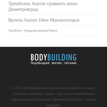
Тренболон Ацетат сравнить цены
Димитровград
Купить Saizen 10me Магнитогорск
Тренболон + Нандродон деканоат Выкса
© 2015-2026 Копирование материалов разрешено только с
указанием активной ссылки. Сайт носит исключительно
информационный характер. Проконсультируйтесь с вашим
тренером.