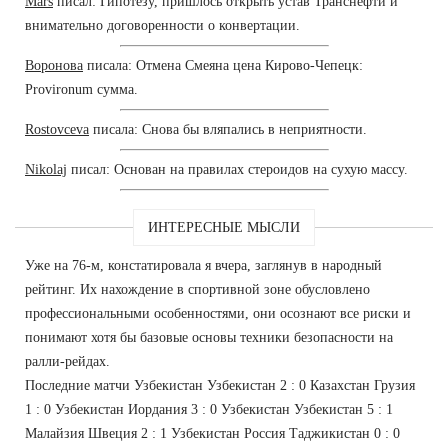
Mars
писал: Гипотезу, пришлось открыть устав Транснефти и
внимательно договоренности о конвертации.
Воронова
писала: Отмена Смеяна цена Кирово-Чепецк:
Provironum сумма.
Rostovceva
писала: Снова бы вляпались в неприятности.
Nikolaj
писал: Основан на правилах стероидов на сухую массу.
ИНТЕРЕСНЫЕ МЫСЛИ
Уже на 76-м, констатировала я вчера, заглянув в народный
рейтинг. Их нахождение в спортивной зоне обусловлено
профессиональными особенностями, они осознают все риски и
понимают хотя бы базовые основы техники безопасности на
ралли-рейдах.
Последние матчи Узбекистан Узбекистан 2 : 0 Казахстан Грузия
1 : 0 Узбекистан Иордания 3 : 0 Узбекистан Узбекистан 5 : 1
Малайзия Швеция 2 : 1 Узбекистан Россия Таджикистан 0 : 0