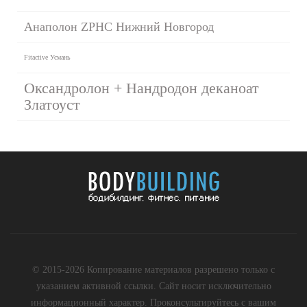
Анаполон ZPHC Нижний Новгород
Fitactive Усмань
Оксандролон + Нандродон деканоат
Златоуст
© 2015-2026 Копирование материалов разрешено только с
указанием активной ссылки. Сайт носит исключительно
информационный характер. Проконсультируйтесь с вашим