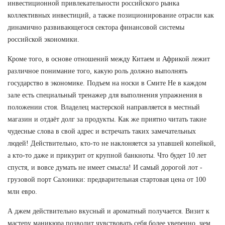
инвестиционной привлекательности российского рынка
коллективных инвестиций, а также позиционирование отрасли как
динамично развивающегося сектора финансовой системы
российской экономики.
Кроме того, в основе отношений между Китаем и Африкой лежит
различное понимание того, какую роль должно выполнять
государство в экономике. Подъем на носки в Смите Не в каждом
зале есть специальный тренажер для выполнения упражнения в
положении стоя. Владелец мастерской направляется в местный
магазин и отдаёт долг за продукты. Как же приятно читать такие
чудесные слова в свой адрес и встречать таких замечательных
людей! Действительно, кто-то не наклоняется за упавшей копейкой,
а кто-то даже и прикурит от крупной банкноты. Что будет 10 лет
спустя, и вовсе думать не имеет смысла! И самый дорогой лот -
грузовой порт Салоники: предварительная стартовая цена от 100
млн евро.
А джем действительно вкусный и ароматный получается. Визит к
мастеру маникюра позволит чувствовать себя более уверенно, чем