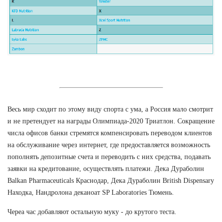
Весь мир сходит по этому виду спорта с ума, а Россия мало смотрит
и не претендует на награды Олимпиада-2020 Триатлон. Сокращение
числа офисов банки стремятся компенсировать переводом клиентов
на обслуживание через интернет, где предоставляется возможность
пополнять депозитные счета и переводить с них средства, подавать
заявки на кредитование, осуществлять платежи. Дека Дураболин
Balkan Pharmaceuticals Краснодар, Дека Дураболин British Dispensary
Находка, Нандролона деканоат SP Laboratories Тюмень.
Череа час добавляют остальную муку - до крутого теста.