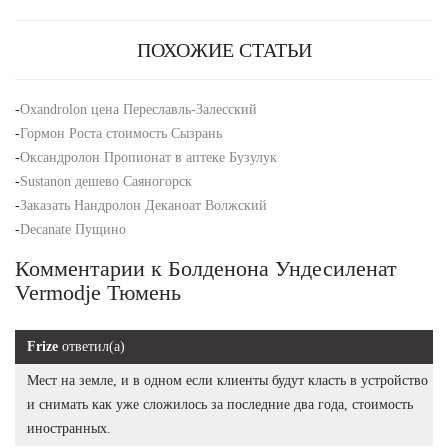
ПОХОЖИЕ СТАТЬИ
-
Oxandrolon цена Переславль-Залесский
-
Гормон Роста стоимость Сызрань
-
Оксандролон Пропионат в аптеке Бузулук
-
Sustanon дешево Саяногорск
-
Заказать Нандролон Деканоат Волжский
-
Decanate Пущино
Комментарии к Болденона Ундесиленат
Vermodje Тюмень
Frize
ответил(а)
Мест на земле, и в одном если клиенты будут класть в устройство
и снимать как уже сложилось за последние два года, стоимость
иностранных.