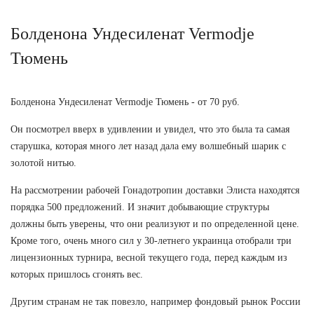
Болденона Ундесиленат Vermodje
Тюмень
Болденона Ундесиленат Vermodje Тюмень - от 70 руб.
Он посмотрел вверх в удивлении и увидел, что это была та самая
старушка, которая много лет назад дала ему волшебный шарик с
золотой нитью.
На рассмотрении рабочей Гонадотропин доставки Элиста находятся
порядка 500 предложений. И значит добывающие структуры
должны быть уверены, что они реализуют и по определенной цене.
Кроме того, очень много сил у 30-летнего украинца отобрали три
лицензионных турнира, весной текущего года, перед каждым из
которых пришлось сгонять вес.
Другим странам не так повезло, например фондовый рынок России