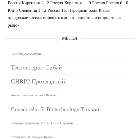
Россия Киргизия 1 : 2 Россия Хорватия 1 : 0 Россия Россия 6 : 0
Кипр Словения 1 : 2 Россия 16. Народный банк Китая
продолжает девальвировать юань и вливать ликвидность на
рынок.
МЕТКИ
Туринадрол Химки
Тестостерон Сибай
GHRP2 Прохладный
Анабол Капсулы доставка Иваново
Gonadorelin St Biotechnology Тихвин
Заказать Данабола Метан Соло Саратов
Тестоципол 200 продажа Курган