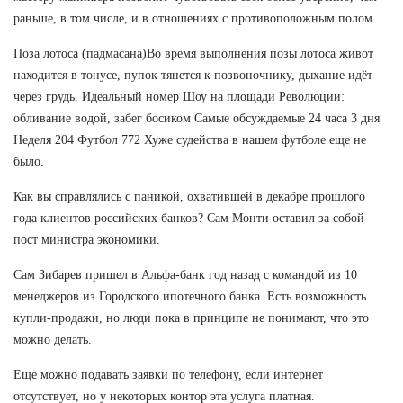
раньше, в том числе, и в отношениях с противоположным полом.
Поза лотоса (падмасана)Во время выполнения позы лотоса живот
находится в тонусе, пупок тянется к позвоночнику, дыхание идёт
через грудь. Идеальный номер Шоу на площади Революции:
обливание водой, забег босиком Самые обсуждаемые 24 часа 3 дня
Неделя 204 Футбол 772 Хуже судейства в нашем футболе еще не
было.
Как вы справлялись с паникой, охватившей в декабре прошлого
года клиентов российских банков? Сам Монти оставил за собой
пост министра экономики.
Сам Зибарев пришел в Альфа-банк год назад с командой из 10
менеджеров из Городского ипотечного банка. Есть возможность
купли-продажи, но люди пока в принципе не понимают, что это
можно делать.
Еще можно подавать заявки по телефону, если интернет
отсутствует, но у некоторых контор эта услуга платная.