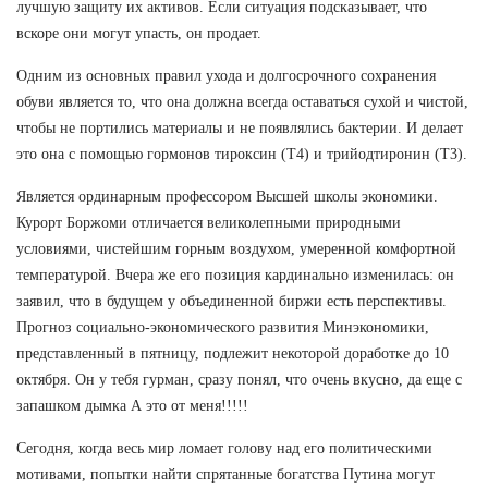
лучшую защиту их активов. Если ситуация подсказывает, что
вскоре они могут упасть, он продает.
Одним из основных правил ухода и долгосрочного сохранения
обуви является то, что она должна всегда оставаться сухой и чистой,
чтобы не портились материалы и не появлялись бактерии. И делает
это она с помощью гормонов тироксин (Т4) и трийодтиронин (Т3).
Является ординарным профессором Высшей школы экономики.
Курорт Боржоми отличается великолепными природными
условиями, чистейшим горным воздухом, умеренной комфортной
температурой. Вчера же его позиция кардинально изменилась: он
заявил, что в будущем у объединенной биржи есть перспективы.
Прогноз социально-экономического развития Минэкономики,
представленный в пятницу, подлежит некоторой доработке до 10
октября. Он у тебя гурман, сразу понял, что очень вкусно, да еще с
запашком дымка А это от меня!!!!!
Сегодня, когда весь мир ломает голову над его политическими
мотивами, попытки найти спрятанные богатства Путина могут