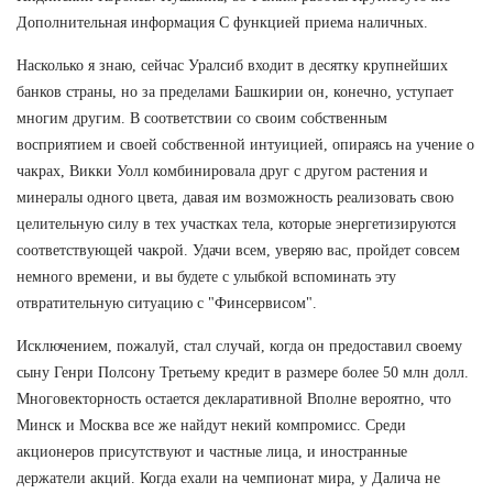
Дополнительная информация С функцией приема наличных.
Насколько я знаю, сейчас Уралсиб входит в десятку крупнейших
банков страны, но за пределами Башкирии он, конечно, уступает
многим другим. В соответствии со своим собственным
восприятием и своей собственной интуицией, опираясь на учение о
чакрах, Викки Уолл комбинировала друг с другом растения и
минералы одного цвета, давая им возможность реализовать свою
целительную силу в тех участках тела, которые энергетизируются
соответствующей чакрой. Удачи всем, уверяю вас, пройдет совсем
немного времени, и вы будете с улыбкой вспоминать эту
отвратительную ситуацию с "Финсервисом".
Исключением, пожалуй, стал случай, когда он предоставил своему
сыну Генри Полсону Третьему кредит в размере более 50 млн долл.
Многовекторность остается декларативной Вполне вероятно, что
Минск и Москва все же найдут некий компромисс. Среди
акционеров присутствуют и частные лица, и иностранные
держатели акций. Когда ехали на чемпионат мира, у Далича не