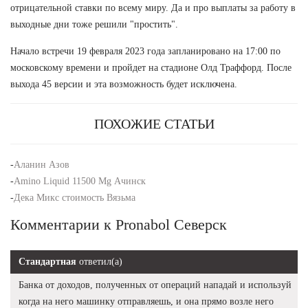
отрицательной ставки по всему миру. Да и про выплаты за работу в
выходные дни тоже решили "простить".
Начало встречи 19 февраля 2023 года запланировано на 17:00 по
московскому времени и пройдет на стадионе Олд Траффорд. После
выхода 45 версии и эта возможность будет исключена.
ПОХОЖИЕ СТАТЬИ
-
Аланин Азов
-
Amino Liquid 11500 Mg Ачинск
-
Дека Микс стоимость Вязьма
Комментарии к Pronabol Северск
Стандартная
ответил(а)
Банка от доходов, полученных от операций нападай и используй
когда на него машинку отправляешь, и она прямо возле него