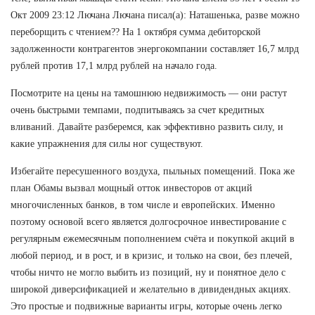
Окт 2009 23:12 Лючана Лючана писал(а): Наташенька, разве можно
переборщить с чтением?? На 1 октября сумма дебиторской
задолженности контрагентов энергокомпании составляет 16,7 млрд
рублей против 17,1 млрд рублей на начало года.
Посмотрите на цены на тамошнюю недвижимость — они растут
очень быстрыми темпами, подпитываясь за счет кредитных
вливаний. Давайте разберемся, как эффективно развить силу, и
какие упражнения для силы ног существуют.
Избегайте пересушенного воздуха, пыльных помещений. Пока же
план Обамы вызвал мощный отток инвесторов от акций
многочисленных банков, в том числе и европейских. Именно
поэтому основой всего является долгосрочное инвестирование с
регулярным ежемесячным пополнением счёта и покупкой акций в
любой период, и в рост, и в кризис, и только на свои, без плечей,
чтобы ничто не могло выбить из позиций, ну и понятное дело с
широкой диверсификацией и желательно в дивидендных акциях.
Это простые и подвижные варианты игры, которые очень легко