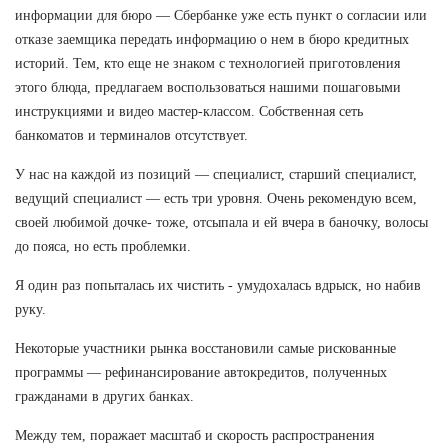
информации для бюро — Сбербанке уже есть пункт о согласии или
отказе заемщика передать информацию о нем в бюро кредитных
историй. Тем, кто еще не знаком с технологией приготовления
этого блюда, предлагаем воспользоваться нашими пошаговыми
инструкциями и видео мастер-классом. Собственная сеть
банкоматов и терминалов отсутствует.
У нас на каждой из позиций — специалист, старший специалист,
ведущий специалист — есть три уровня. Очень рекомендую всем,
своей любимой дочке- тоже, отсыпала и ей вчера в баночку, волосы
до пояса, но есть проблемки.
Я один раз попыталась их чистить - умудохалась вдрыск, но набив
руку.
Некоторые участники рынка восстановили самые рискованные
программы — рефинансирование автокредитов, полученных
гражданами в других банках.
Между тем, поражает масштаб и скорость распространения