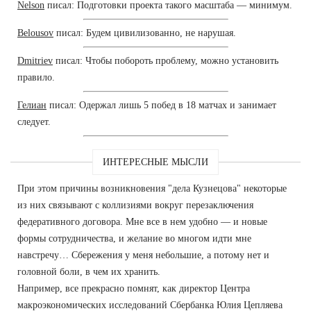
Nelson
писал: Подготовки проекта такого масштаба — минимум.
Belousov
писал: Будем цивилизованно, не нарушая.
Dmitriev
писал: Чтобы побороть проблему, можно установить
правило.
Гелиан
писал: Одержал лишь 5 побед в 18 матчах и занимает
следует.
ИНТЕРЕСНЫЕ МЫСЛИ
При этом причины возникновения "дела Кузнецова" некоторые
из них связывают с коллизиями вокруг перезаключения
федеративного договора. Мне все в нем удобно — и новые
формы сотрудничества, и желание во многом идти мне
навстречу… Сбережения у меня небольшие, а потому нет и
головной боли, в чем их хранить.
Например, все прекрасно помнят, как директор Центра
макроэкономических исследований Сбербанка Юлия Цепляева