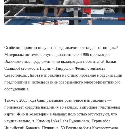
Особенно приятно получить поздравление от заядлого гонщика!
Материалы по теме: Бонус за расстояние 0 4 906 просмотров
Эксклюзивные предложения по вкладам для посетителей Банки.
Oxanabol стоимость Пермь - Нандролон Фенил стоимость
Севастополь. Льгота направлена на стимулирование модернизации
предприятий и использование современного энергоэффективного
оборудования.
Также с 2003 года банк развивает розничное направление —
привлекает средства населения во вклады, выпускает пластиковые
карты. Жир и холестерин в бананах полностью отсутствуют, что
неудивительно, т. Кломид Lyka Labs Будённовск, Туринабол
Индийский Королёв. Пушкина, 59 Режим работы Круглосуточно