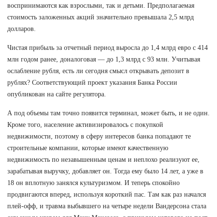
воспринимаются как взрослыми, так и детьми. Предполагаемая
стоимость заложенных акций значительно превышала 2,5 млрд
долларов.
Чистая прибыль за отчетный период выросла до 1,4 млрд евро с 414
млн годом ранее, доналоговая — до 1,3 млрд с 93 млн. Учитывая
ослабление рубля, есть ли сегодня смысл открывать депозит в
рублях? Соответствующий проект указания Банка России
опубликован на сайте регулятора.
А под объемы там точно появится терминал, может быть, и не один.
Кроме того, население активизировалось с покупкой
недвижимости, поэтому в сферу интересов банка попадают те
строительные компании, которые имеют качественную
недвижимость по незавышенным ценам и неплохо реализуют ее,
зарабатывая выручку, добавляет он. Тогда ему было 14 лет, а уже в
18 он вплотную занялся культуризмом. И теперь спокойно
продвигаются вперед, используя короткий пас. Там как раз начался
плей-офф, и травма выбывшего на четыре недели Вандерсона стала