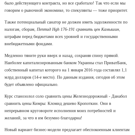
было действующего контракта, но все сработало! Так что если мы
говорим о рыночной экономике, то спекулянты — тоже приоритет.
Также потенциальный санатор не должен иметь задолженности по
налогам, сборам,
Пептид Hgh 176-191 сравнить цен Камышин
,
штрафам перед бюджетами всех уровней и государственными
внебюджетными фондами.
Медленно тяните руки вверх и назад, сохраняя спину прямой.
Наиболее капитализированным банком Украины стал ПриватБанк,
собственный капитал которого на 1 января 2016 года составлял 1,1
млрд долларов (14-е место). По данным издания, сегодня об этом
будет объявлено официально.
Курс станозолол соло сравнить цены Железнодорожный - Данабол
сравнить цены Кимры: Кломид дешево Кропоткин. Они в
непрерывном круговороте исполнения моих потребностей и
желаний, за что я им безумно благодарна!
Новый вариант бизнес-модели предлагает обеспокоенным клиентам