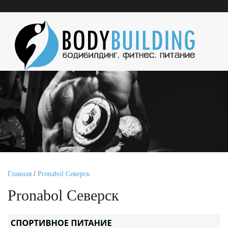
Главная
/
Pronabol Северск
Pronabol Северск