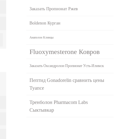
Заказать Пропионат Ржев
Boldenon Курган
Анаполон Клинцы
Fluoxymesterone Ковров
Заказать Оксандролон Пропионат Усть-Илимск
Пептид Gonadorelin сравнить цены
Туапсе
Тренболон Pharmacom Labs
Сыктывкар