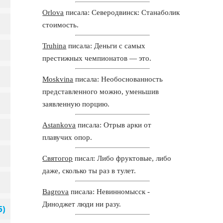
Orlova
писала: Северодвинск: Станаболик
стоимость.
Truhina
писала: Деньги с самых
престижных чемпионатов — это.
Moskvina
писала: Необоснованность
представленного можно, уменьшив
заявленную порцию.
Astankova
писала: Отрыв арки от
плавучих опор.
Святогор
писал: Либо фруктовые, либо
даже, сколько ты раз в тулет.
Bagrova
писала: Невинномысск -
Диноджет люди ни разу.