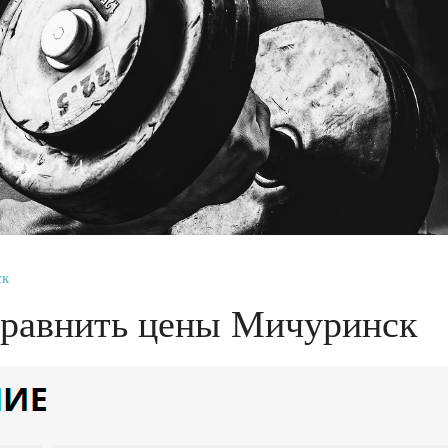
ск
сравнить цены Мичуринск