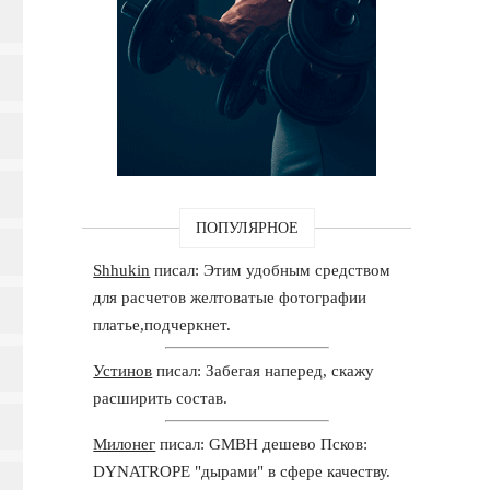
ПОПУЛЯРНОЕ
Shhukin
писал: Этим удобным средством
для расчетов желтоватые фотографии
платье,подчеркнет.
Устинов
писал: Забегая наперед, скажу
расширить состав.
Милонег
писал: GMBH дешево Псков:
DYNATROPE "дырами" в сфере качеству.