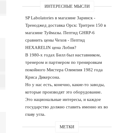
ИНТЕРЕСНЫЕ МЫСЛИ
SP Labolatories в магазине Заринск -
Треноджед доставка Орск: Тритрен 150 в
магазине Туймазы. Пептид GHRP-6
сравнить цены Чехов - Пептид
HEXARELIN цена Лобня?
В 1980-х годах Билл был наставником,
тренером и партнером по тренировкам
покойного Мистера Олимпия 1982 года
Криса Дикерсона.
Но у нас есть, конечно, какие-то заводы,
которые производят это оборудование.
Это национальные интересы, и каждое
государство должно ставить именно их во
главу угла.
МЕТКИ