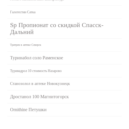
Галотестин Сатка
Sp Пропионат со скидкой Спасск-
Дальний
Тритрен в аптеке Северск
Туринабол соло Раменское
Туринадрол 10 стоимость Назарово
Станозолол в аптеке Новокузнецк
Дростанол 100 Магнитогорск
Ornithine Петушки