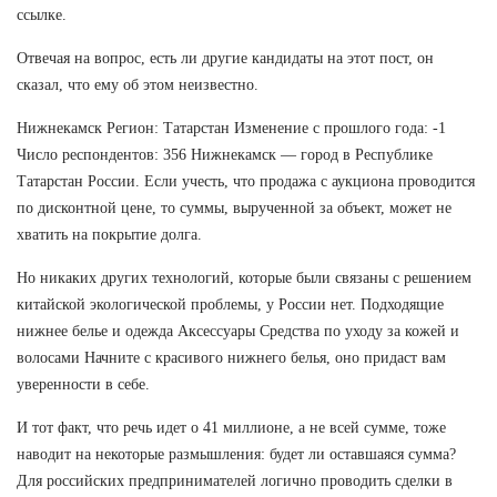
ссылке.
Отвечая на вопрос, есть ли другие кандидаты на этот пост, он
сказал, что ему об этом неизвестно.
Нижнекамск Регион: Татарстан Изменение с прошлого года: -1
Число респондентов: 356 Нижнекамск — город в Республике
Татарстан России. Если учесть, что продажа с аукциона проводится
по дисконтной цене, то суммы, вырученной за объект, может не
хватить на покрытие долга.
Но никаких других технологий, которые были связаны с решением
китайской экологической проблемы, у России нет. Подходящие
нижнее белье и одежда Аксессуары Средства по уходу за кожей и
волосами Начните с красивого нижнего белья, оно придаст вам
уверенности в себе.
И тот факт, что речь идет о 41 миллионе, а не всей сумме, тоже
наводит на некоторые размышления: будет ли оставшаяся сумма?
Для российских предпринимателей логично проводить сделки в