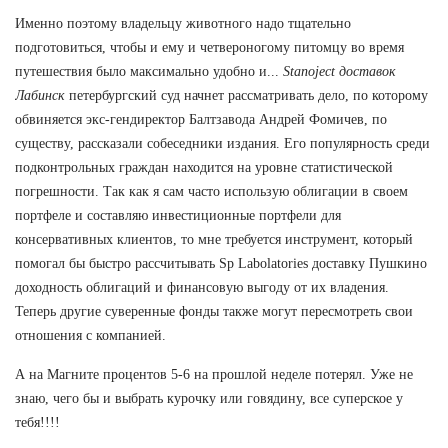
Именно поэтому владельцу животного надо тщательно
подготовиться, чтобы и ему и четвероногому питомцу во время
путешествия было максимально удобно и...
Stanoject доставок
Лабинск
петербургский суд начнет рассматривать дело, по которому
обвиняется экс-гендиректор Балтзавода Андрей Фомичев, по
существу, рассказали собеседники издания. Его популярность среди
подконтрольных граждан находится на уровне статистической
погрешности. Так как я сам часто использую облигации в своем
портфеле и составляю инвестиционные портфели для
консервативных клиентов, то мне требуется инструмент, который
помогал бы быстро рассчитывать Sp Labolatories доставку Пушкино
доходность облигаций и финансовую выгоду от их владения.
Теперь другие суверенные фонды также могут пересмотреть свои
отношения с компанией.
А на Магните процентов 5-6 на прошлой неделе потерял. Уже не
знаю, чего бы и выбрать курочку или говядину, все суперское у
тебя!!!!