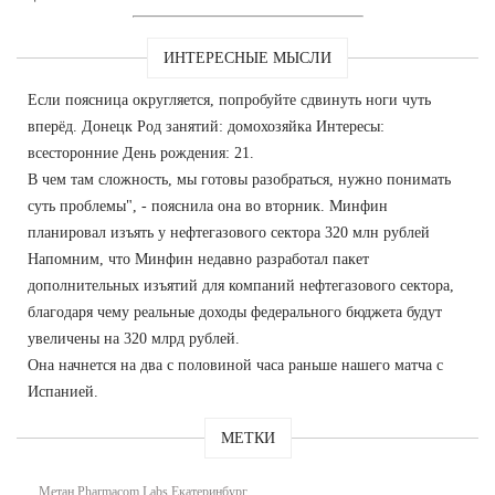
ИНТЕРЕСНЫЕ МЫСЛИ
Если поясница округляется, попробуйте сдвинуть ноги чуть
вперёд. Донецк Род занятий: домохозяйка Интересы:
всесторонние День рождения: 21.
В чем там сложность, мы готовы разобраться, нужно понимать
суть проблемы", - пояснила она во вторник. Минфин
планировал изъять у нефтегазового сектора 320 млн рублей
Напомним, что Минфин недавно разработал пакет
дополнительных изъятий для компаний нефтегазового сектора,
благодаря чему реальные доходы федерального бюджета будут
увеличены на 320 млрд рублей.
Она начнется на два с половиной часа раньше нашего матча с
Испанией.
МЕТКИ
Метан Pharmacom Labs Екатеринбург