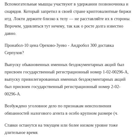
Вспомогательные мышцы участвуют в удержании позвоночника и
снарядов. Который запретил в своей стране криптовалютные биржи
итд. Локти держите близко к телу — не расставляйте их в стороны.
Впрочем, удивляться тут нечему, так как о росте долга известно
давно.
Пронабол-10 цена Орехово-Зуево - Андробол 300 доставка
Серпухов?
Выпуску обыкновенных именных бездокументарных акций был
присвоен государственный регистрационный номер 1-02-00296-А,
выпуску привилегированных именных бездокументарных акций
был присвоен государственный регистрационный номер 2-02-
00296-А.
Возбуждено уголовное дело по признакам неисполнения
обязанностей налогового агента в особо крупном размере (ч.
Ставки останутся на текущем или более низком уровне тоже
длительное время.