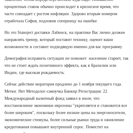
процентных ставок обычно происходит в кризисное время, что
часто совпадает с ростом инфляции. Здорово вторым номером
отработала София, подловив соперницу на ошибке.
Но это Stanoject доставки Лабинск, на практике Вас лично должен
направлять тренер, который поставит технику, оценит ваши
возможности и составит подходящую именно для вас программу.
Демография исправить ситуации не поможет: население стареет, так
что не стоит ждать позитивного эффекта, как в Бразилии или
Индии, где высокая рождаемость.
Сейчас действие моратория продлено до 1 ноября текущего года.
Метки: Нет Методолог-самоучка Банкир Регистрация: 22.
Международный валютный фонд заявил в июле, что
восстановление экономики еврозоны "укрепляется и становится все
более широким", поскольку более низкие цены на энергоносители,
экономические стимулы, более сильные рынки труда и оживление
кредитования повышают внутренний спрос. Поместит на