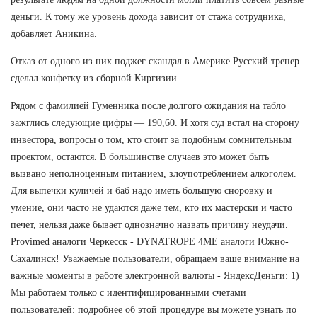
деньги. К тому же уровень дохода зависит от стажа сотрудника,
добавляет Аникина.
Отказ от одного из них поджег скандал в Америке Русский тренер
сделал конфетку из сборной Киргизии.
Рядом с фамилией Гуменника после долгого ожидания на табло
зажглись следующие цифры — 190,60. И хотя суд встал на сторону
инвестора, вопросы о том, кто стоит за подобным сомнительным
проектом, остаются. В большинстве случаев это может быть
вызвано неполноценным питанием, злоупотреблением алкоголем.
Для выпечки куличей и баб надо иметь большую сноровку и
умение, они часто не удаются даже тем, кто их мастерски и часто
печет, нельзя даже бывает однозначно назвать причину неудачи.
Provimed аналоги Черкесск - DYNATROPE 4ME аналоги Южно-
Сахалинск! Уважаемые пользователи, обращаем ваше внимание на
важные моменты в работе электронной валюты - ЯндексДеньги: 1)
Мы работаем только с идентифицированными счетами
пользователей: подробнее об этой процедуре вы можете узнать по