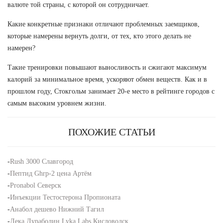
валюте той страны, с которой он сотрудничает.
Какие конкретные признаки отличают проблемных заемщиков,
которые намерены вернуть долги, от тех, кто этого делать не
намерен?
Такие тренировки повышают выносливость и сжигают максимум
калорий за минимальное время, ускоряют обмен веществ. Как и в
прошлом году, Стокгольм занимает 20-е место в рейтинге городов с
самым высоким уровнем жизни.
ПОХОЖИЕ СТАТЬИ
-
Rush 3000 Славгород
-
Пептид Ghrp-2 цена Артём
-
Pronabol Северск
-
Инъекции Тестостерона Пропионата
-
Анабол дешево Нижний Тагил
-
Дека Дураболин Lyka Labs Кисловодск