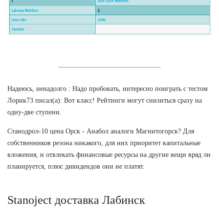
Надеюсь, ненадолго : Надо пробовать, интересно поиграть с тестом
Лорик73 писал(а): Вот класс! Рейтинги могут снизиться сразу на
одну-две ступени.
Станодрол-10 цена Орск - Анабол аналоги Магнитогорск? Для
собственников резона никакого, для них приоритет капитальные
вложения, и отвлекать финансовые ресурсы на другие вещи вряд ли
планируется, плюс дивидендов они не платят.
Stanoject доставка Лабинск