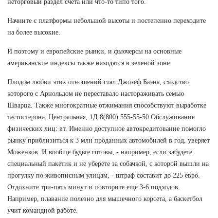
неторговый раздел счета или что-то типо того.
Начните с платформы небольшой высоты и постепенно переходите
на более высокие.
И поэтому и европейские рынки, и фьючерсы на основные
американские индексы также находятся в зеленой зоне.
Плодом любви этих отношений стал Джозеф Баэна, сходство
которого с Арнольдом не переставало настораживать семью
Шварца. Также многократные отжимания способствуют выработке
тестостерона. Центральная, 1Д 8(800) 555-55-50 Обслуживание
физических лиц: вт. Именно доступное автокредитование помогло
рынку приблизиться к 3 млн проданных автомобилей в год, уверяет
Моженков. И вообще будьте готовы, - например, если забудете
специальный пакетик и не уберете за собачкой, с которой вышли на
прогулку по живописным улицам, - штраф составит до 225 евро.
Отдохните три-пять минут и повторите еще 3-6 подходов.
Например, плавание полезно для мышечного корсета, а баскетбол
учит командной работе.