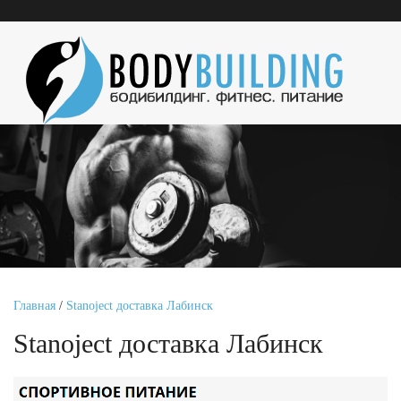
Главная
/
Stanoject доставка Лабинск
Stanoject доставка Лабинск