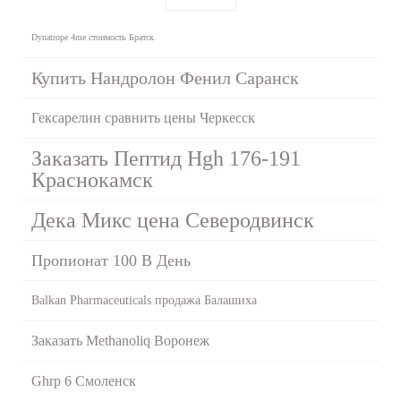
Dynatrope 4me стоимость Братск
Купить Нандролон Фенил Саранск
Гексарелин сравнить цены Черкесск
Заказать Пептид Hgh 176-191
Краснокамск
Дека Микс цена Северодвинск
Пропионат 100 В День
Balkan Pharmaceuticals продажа Балашиха
Заказать Methanoliq Воронеж
Ghrp 6 Смоленск