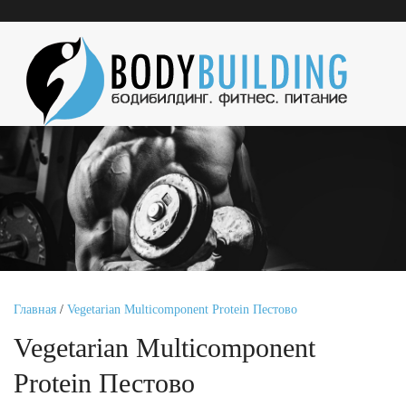
Главная
/
Vegetarian Multicomponent Protein Пестово
Vegetarian Multicomponent
Protein Пестово