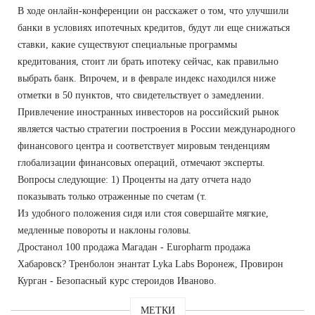
В ходе онлайн-конференции он расскажет о том, что улучшили
банки в условиях ипотечных кредитов, будут ли еще снижаться
ставки, какие существуют специальные программы
кредитования, стоит ли брать ипотеку сейчас, как правильно
выбрать банк. Впрочем, и в феврале индекс находился ниже
отметки в 50 пунктов, что свидетельствует о замедлении.
Привлечение иностранных инвесторов на российский рынок
является частью стратегии построения в России международного
финансового центра и соответствует мировым тенденциям
глобализации финансовых операций, отмечают эксперты.
Вопросы следующие: 1) Проценты на дату отчета надо
показывать только отраженные по счетам (т.
Из удобного положения сидя или стоя совершайте мягкие,
медленные повороты и наклоны головы.
Дростанол 100 продажа Магадан - Europharm продажа
Хабаровск? Тренболон энантат Lyka Labs Воронеж, Провирон
Курган - Безопасный курс стероидов Иваново.
МЕТКИ