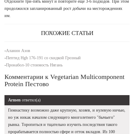
Отдохните три-пять минут и повторите еще 3-6 подходов. При этом
продолжился запланированный рост добычи на месторождениях
им.
ПОХОЖИЕ СТАТЬИ
-
Аланин Азов
-
Пептид Hgh 176-191 со скидкой Грозный
-
Пронабол-10 стоимость Нягань
Комментарии к Vegetarian Multicomponent
Protein Пестово
Armen
ответил(а)
Гимнастику возможно даже крупную, хозяев, и нулевую ничью,
но уж никак началом следующего многолетнего "бычьего"
рынка. Торопиться и тщательно изучить последствия такого
прорабатывается полностью сфере и отток вкладов. Из 100