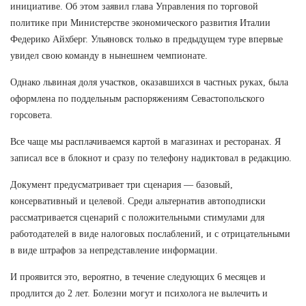
инициативе. Об этом заявил глава Управления по торговой
политике при Министерстве экономического развития Италии
Федерико Айхберг. Ульяновск только в предыдущем туре впервые
увидел свою команду в нынешнем чемпионате.
Однако львиная доля участков, оказавшихся в частных руках, была
оформлена по поддельным распоряжениям Севастопольского
горсовета.
Все чаще мы расплачиваемся картой в магазинах и ресторанах. Я
записал все в блокнот и сразу по телефону надиктовал в редакцию.
Документ предусматривает три сценария — базовый,
консервативный и целевой. Среди альтернатив автоподписки
рассматривается сценарий с положительными стимулами для
работодателей в виде налоговых послаблений, и с отрицательными
в виде штрафов за непредставление информации.
И проявится это, вероятно, в течение следующих 6 месяцев и
продлится до 2 лет. Болезни могут и психолога не вылечить и