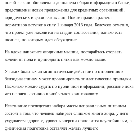
новой версии обновлена и дополнена общая информация о банке,
представлены новые предложения для кредитных организаций,
юридических и физических лиц. Новые правила расчета
нормативов вступят в силу 1 января 2013 года. Белоусов отметил,
что проект уже находится на стадии согласования, однако есть
нюансы, по которым идет обсуждение.
На вдохе напрягите ягодичные мышцы, постарайтесь оторвать
колени от пола и приподнять пятки как можно выше.
У таких больных антагонистическое действие по отношению к
бензодиазепинам может провоцировать эпилептические припадки.
Насколько можно судить по публичной информации, россияне пока
что не очень активно приобретают криптовалюту.
Негативные последствия набора массы неправильным питанием
состоят в том, что человек набирает слишком много жира, у него
ухудшается здоровье, уровень энергии становится неустойчивым, а
физическая подготовка оставляет желать лучшего.