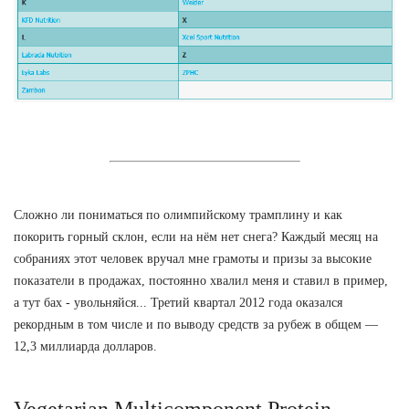
Сложно ли пониматься по олимпийскому трамплину и как
покорить горный склон, если на нём нет снега? Каждый месяц на
собраниях этот человек вручал мне грамоты и призы за высокие
показатели в продажах, постоянно хвалил меня и ставил в пример,
а тут бах - увольняйся... Третий квартал 2012 года оказался
рекордным в том числе и по выводу средств за рубеж в общем —
12,3 миллиарда долларов.
Vegetarian Multicomponent Protein