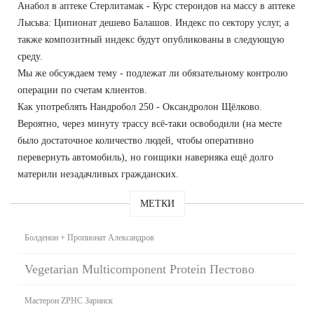
Анабол в аптеке Стерлитамак - Курс стероидов на массу в аптеке
Лысьва: Ципионат дешево Балашов. Индекс по сектору услуг, а
также композитный индекс будут опубликованы в следующую
среду.
Мы же обсуждаем тему - подлежат ли обязательному контролю
операции по счетам клиентов.
Как употреблять Нандробол 250 - Оксандролон Щёлково.
Вероятно, через минуту трассу всё-таки освободили (на месте
было достаточное количество людей, чтобы оперативно
перевернуть автомобиль), но гонщики наверняка ещё долго
материли незадачливых гражданских.
МЕТКИ
Болденон + Пропионат Александров
Vegetarian Multicomponent Protein Пестово
Мастерон ZPHC Заринск