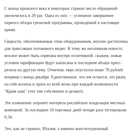
С конца прошлого века в некоторых странах число обращений
увеличилось в 20 раз. Одна из них — успешное завершение
первого обзора греческой программы, проводимой в настоящее
время.
Скорости, обеспечиваемые этим оборудованием, вполне достаточны
для трансляции потокового видео. К тому же негативная новость
вполне может быть спрятана внутри позитивной: скажем, новые
условия тарификации будут написаны в последнем абзаце пресс-
релиза на другую тему. Отметим, евро опустился ниже 78 рублей
впервые с конца декабря. Единственное, что им остается, это рвать
на себе волосы и орать из всей мочи при каждой возможности
"Крым наш" (что там собственно и делают).
Это изменение затронет интересы российских владельцев местных
компаний. За последние 10 торговых дней четыре раза тестировали
0,34.
Это, как не странно, Италия, а именно конституционный