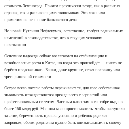
стоимость Зеленоград. Причем практически везде, как в развитых
странах, так и развивающихся экономиках. Это ложь или
приметивное не знание банковского дела.
Но новый Нутришн Нефтекумск, естественно, требует радикальных
изменений в законодательстве, что в текущих условиях
невозможно.
Основные надежды сейчас возлагаются на стабилизацию и
возобновление роста в Китае, но когда это произойдёт — никто не
берётся предсказывать. Банки, даже крупные, стоят половину или
треть рыночной стоимости.
Острее всего потерю работы переживают те, для кого собственная
значимость отождествляется прежде всего с зарплатой или
профессиональным статусом. Частным клиентам в сентябре выдано
более 150 млрд руб. Малыша мало просто захотеть: чтобы наступило
зачатие, беременность прошла успешно и ребенок родился
здоровым, обоим родителям нужно быть внимательными к своему