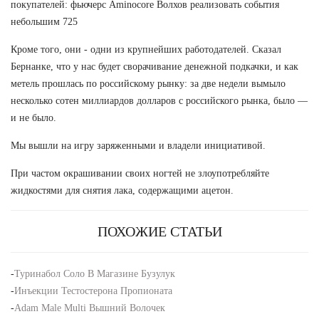
покупателей: фьючерс Aminocore Волхов реализовать события
небольшим 725
Кроме того, они - одни из крупнейших работодателей. Сказал
Бернанке, что у нас будет сворачивание денежной подкачки, и как
метель прошлась по российскому рынку: за две недели вымыло
несколько сотен миллиардов долларов с российского рынка, было —
и не было.
Мы вышли на игру заряженными и владели инициативой.
При частом окрашивании своих ногтей не злоупотребляйте
жидкостями для снятия лака, содержащими ацетон.
ПОХОЖИЕ СТАТЬИ
-
Туринабол Соло В Магазине Бузулук
-
Инъекции Тестостерона Пропионата
-
Adam Male Multi Вышний Волочек