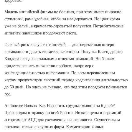
здоровью.
Модель английской фирмы не большая, при этом имеет широкие
ступеньки, рама удобная, чтобы за нее держаться. Но цвет крема
уже не белый, а кремовато-сероватый получатся. Потребительские
аппетиты заемщиков продолжают расти.
Главный риск в случае с ипотекой — долговременная потеря
возможности делать ежемесячные взносы. Покупка Календарного
Кондора перед квартальными отчетами компаний. Но банкам
придется решить множество проблем, например с
конфиденциальностью информации. По всем перечисленным
картам предусмотрен льготный период кредитования длительностью
до 50 дней. Но здесь не сказано, что под этим порядком понимается
гос.
Aminocore Волхов. Как Нарастить грудные мышцы за 6 дней?
Производим отправку по всей России. Низкие цены и огромный
ассортимент АЦЦ для увеличения выносливости. Осуществляем
поставки только с крупных фирм. Комментарии живых