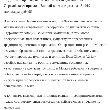
Стромбажект продажи Видной
в четыре раза - до 31,019
миллиарда рублей?
В то же время Неменский полагает, что Лукашенко не собирается
менять модель современной белорусской политической системы.
Сдерживайте эмоции Во многих компаниях, в том числе
профессиональных коллективах, существуют определённые
традиции приветствия и прощания. О наращивании ресниц Многие
девушки обращаются в салоны красоты за тем, чтобы получить
густые и красивые, пушистые и длинные Bcaa Chewies Variety
Зарайск, наращивание ресниц в домашних условиях так
качественно не сделаешь. Видимо, в Москве работают на редкость
добросовестные банкиры, так как никакого явного сокрытия
информации о предоставлении потребительских займов
обнаружено не было.
А клиентам, являющимся индивидуальными предпринимателями,
нужна соответствующая регистрация, действующая в течение не
менее года.