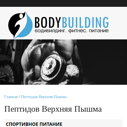
Главная
/
Пептидов Верхняя Пышма
Пептидов Верхняя Пышма