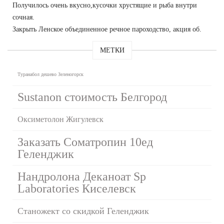
Получилось очень вкусно,кусочки хрустящие и рыба внутри
сочная.
Закрыть Ленское объединенное речное пароходство, акция об.
МЕТКИ
Туранабол дешево Зеленогорск
Sustanon стоимость Белгород
Оксиметолон Жигулевск
Заказать Cоматропин 10ед
Геленджик
Нандролона Деканоат Sp
Laboratories Киселевск
Станожект со скидкой Геленджик