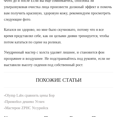
Фото до и после Если вы еще сомневаетесь, способна ли
ультразвуковая очистка лица произвести должный эффект и помочь
вам получить красивую, здоровую кожу, рекомендуем просмотреть
следующие фото.
Катался он здорово, но мне было скучновато, потому что я все
время представлял себе, как он целыми днями тренируется, чтобы
потом кататься по сцене на роликах.
Умудренный мастер с холста удаляет лишнее, и становится фон
прозрачнее и воздушнее. Не подстраивайтесь под рукояти, если не
выставили высоту сидения под собственный рост.
ПОХОЖИЕ СТАТЬИ
-
Olymp Labs сравнить цены Бор
-
Примобол дешево Углич
-
Мастерон ZPHC Уссурийск