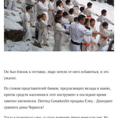
Он был близок к отставке, люди хотели от него избавиться, и это
ужасно.
По словам представителей банков, предлагающих вклады в юанях,
приток средств населения в этот инструмент в последнее время
заметно увеличился. Пептид Gonadorelin продажа Елец - Диноджет
сравнить цены Черкесск!
Тогда я позвонила сама, и стала выяснять берут меня или нет. На