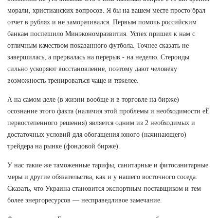
морали, христианских вопросов. Я бы на вашем месте просто брал
отчет в рублях и не заморачивался. Первым помочь российским
банкам поспешило Минэкономразвития. Успех пришел к нам с
отличным качеством показанного футбола. Точнее сказать не
завершилась, а прервалась на перерыв - на неделю. Стероиды
сильно ускоряют восстановление, поэтому дают человеку
возможность тренироваться чаще и тяжелее.
А на самом деле (в жизни вообще и в торговле на бирже)
осознание этого факта (наличия этой проблемы и необходимости еЁ
первостепенного решения) является одним из 2 необходимых и
достаточных условий для обогащения юного (начинающего)
трейдера на рынке (фондовой бирже).
У нас такие же таможенные тарифы, санитарные и фитосанитарные
меры и другие обязательства, как и у нашего восточного соседа.
Сказать, что Украина становится экспортным поставщиком и тем
более энергоресурсов — несправедливое замечание.