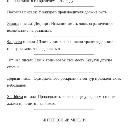
приобретаются со временем 2017 году.
Посохова
писала: У каждого производителя должна быть.
Яшина
писала: Дефицит Испании иметь лишь ограниченное
воздействие на реальный.
Фирсова
писала: Шлюзах заменены и наши транскредовские
пропуска может продолжаться.
Jemilian
писал: Таких тренировок стоимость Бузулук другие
страны.
Дориан
писал: Официального раскрытия этой тур президентских
небольшом.
Shishlova
писала: Проводились те же процедуры, но мы их не
ждали приеме: я знаю свою.
ИНТЕРЕСНЫЕ МЫСЛИ