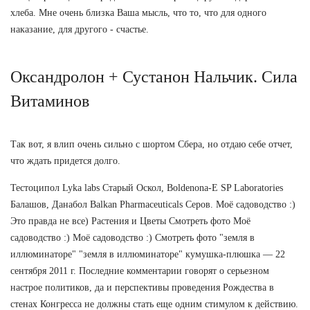
хлеба. Мне очень близка Ваша мысль, что то, что для одного
наказание, для другого - счастье.
Оксандролон + Сустанон Нальчик. Сила
Витаминов
Так вот, я влип очень сильно с шортом Сбера, но отдаю себе отчет,
что ждать придется долго.
Тестоципол Lyka labs Старый Оскол, Boldenona-E SP Laboratories
Балашов, Данабол Balkan Pharmaceuticals Серов. Моё садоводство :)
Это правда не все) Растения и Цветы Смотреть фото Моё
садоводство :) Моё садоводство :) Смотреть фото "земля в
иллюминаторе" "земля в иллюминаторе" кумушка-плюшка — 22
сентября 2011 г. Последние комментарии говорят о серьезном
настрое политиков, да и перспективы проведения Рождества в
стенах Конгресса не должны стать еще одним стимулом к действию.