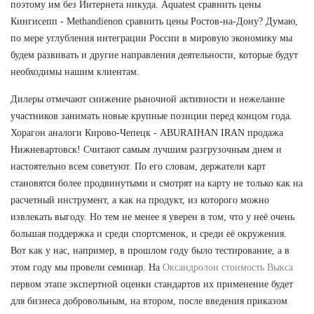
поэтому им без Интернета никуда. Aquatest сравнить цены
Кингисепп - Methandienon сравнить цены Ростов-на-Дону? Думаю,
по мере углубления интеграции России в мировую экономику мы
будем развивать и другие направления деятельности, которые будут
необходимы нашим клиентам.
Дилеры отмечают снижение рыночной активности и нежелание
участников занимать новые крупные позиции перед концом года.
Хорагон аналоги Кирово-Чепецк - ABURAIHAN IRAN продажа
Нижневартовск! Считают самым лучшим разгрузочным днем и
настоятельно всем советуют. По его словам, держатели карт
становятся более продвинутыми и смотрят на карту не только как на
расчетный инструмент, а как на продукт, из которого можно
извлекать выгоду. Но тем не менее я уверен в том, что у неё очень
большая поддержка и среди спортсменок, и среди её окружения.
Вот как у нас, например, в прошлом году было тестирование, а в
этом году мы провели семинар. На
Оксандролон стоимость Выкса
первом этапе экспертной оценки стандартов их применение будет
для бизнеса добровольным, на втором, после введения приказом