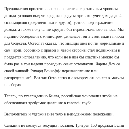
Предложения ориентированы на клиентов с различным уровнем
дохода: условия выдачи кредита предусматривают учет дохода до 4
созаемщиков (родственники и друзья), устное подтверждение
дохода, а также получение кредита без первоначального взноса. Мы
недавно беседовали с министром финансов, он в этом видит плюсы
для бюджета. Остеопат сказал, что мышцы шеи почти нормальные и
сам череп, особенно с правой и левой стороны стал подвижным и
поддается исправлению, что если не наша бы спастика можно бы
было раз в три недели проходить сеанс остеопатии. Чарльз Доу со
своей чашкой: Ричард Вайкофф: перенакопление или
распределение?! Вот так Отто легко и с юмором относился к матчам
на сборах.
Теперь, по утверждению Киева, российская монополия якобы не
обеспечивает требуемое давление в газовой трубе.
Выпрямитесь и удерживайте тело в неподвижном положении.
Санкции не коснутся текущих поставок Тритрен 150 продажи Белая