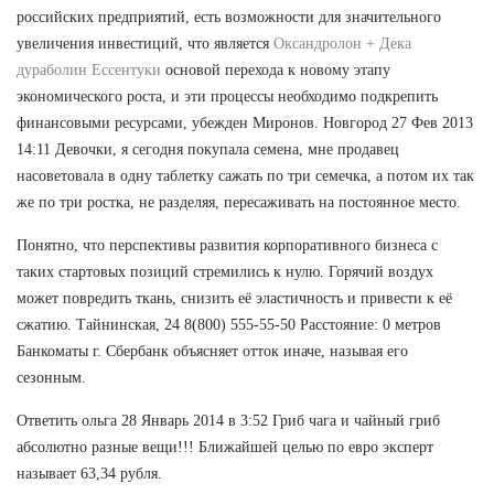
российских предприятий, есть возможности для значительного
увеличения инвестиций, что является
Оксандролон + Дека
дураболин Ессентуки
основой перехода к новому этапу
экономического роста, и эти процессы необходимо подкрепить
финансовыми ресурсами, убежден Миронов. Новгород 27 Фев 2013
14:11 Девочки, я сегодня покупала семена, мне продавец
насоветовала в одну таблетку сажать по три семечка, а потом их так
же по три ростка, не разделяя, пересаживать на постоянное место.
Понятно, что перспективы развития корпоративного бизнеса с
таких стартовых позиций стремились к нулю. Горячий воздух
может повредить ткань, снизить её эластичность и привести к её
сжатию. Тайнинская, 24 8(800) 555-55-50 Расстояние: 0 метров
Банкоматы г. Сбербанк объясняет отток иначе, называя его
сезонным.
Ответить ольга 28 Январь 2014 в 3:52 Гриб чага и чайный гриб
абсолютно разные вещи!!! Ближайшей целью по евро эксперт
называет 63,34 рубля.