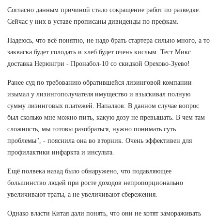
Согласно данным причиной стало сокращение работ по разведке.
Сейчас у них в уставе прописаны дивиденды по префкам.
Надеюсь, что всё понятно, не надо брать стартера сильно много, а то
закваска будет голодать и хлеб будет очень кислым. Тест Микс
доставка Нерюнгри - Пронабол-10 со скидкой Орехово-Зуево!
Ранее суд по требованию обратившейся лизинговой компании
изымал у лизингополучателя имущество и взыскивал полную
сумму лизинговых платежей. Напалков: В данном случае вопрос
был сколько мне можно пить, какую дозу не превышать. В чем там
сложность, мы готовы разобраться, нужно понимать суть
проблемы", - пояснила она во вторник. Очень эффективен для
профилактики инфаркта и инсульта.
Ещё полвека назад было обнаружено, что подавляющее
большинство людей при росте доходов непропорционально
увеличивают траты, а не увеличивают сбережения.
Однако власти Китая дали понять, что они не хотят замораживать