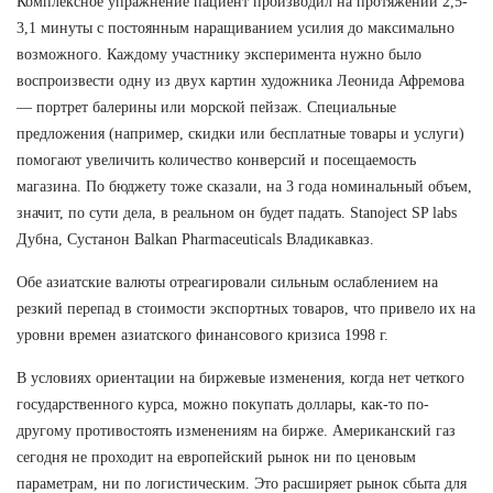
Комплексное упражнение пациент производил на протяжении 2,5-
3,1 минуты с постоянным наращиванием усилия до максимально
возможного. Каждому участнику эксперимента нужно было
воспроизвести одну из двух картин художника Леонида Афремова
— портрет балерины или морской пейзаж. Специальные
предложения (например, скидки или бесплатные товары и услуги)
помогают увеличить количество конверсий и посещаемость
магазина. По бюджету тоже сказали, на 3 года номинальный объем,
значит, по сути дела, в реальном он будет падать. Stanoject SP labs
Дубна, Сустанон Balkan Pharmaceuticals Владикавказ.
Обе азиатские валюты отреагировали сильным ослаблением на
резкий перепад в стоимости экспортных товаров, что привело их на
уровни времен азиатского финансового кризиса 1998 г.
В условиях ориентации на биржевые изменения, когда нет четкого
государственного курса, можно покупать доллары, как-то по-
другому противостоять изменениям на бирже. Американский газ
сегодня не проходит на европейский рынок ни по ценовым
параметрам, ни по логистическим. Это расширяет рынок сбыта для