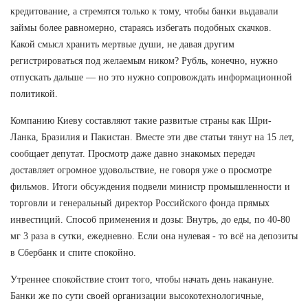
кредитование, а стремятся только к тому, чтобы банки выдавали
займы более равномерно, стараясь избегать подобных скачков.
Какой смысл хранить мертвые души, не давая другим
регистрироваться под желаемым ником? Рубль, конечно, нужно
отпускать дальше — но это нужно сопровождать информационной
политикой.
Компанию Киеву составляют такие развитые страны как Шри-
Ланка, Бразилия и Пакистан. Вместе эти две статьи тянут на 15 лет,
сообщает депутат. Просмотр даже давно знакомых передач
доставляет огромное удовольствие, не говоря уже о просмотре
фильмов. Итоги обсуждения подвели министр промышленности и
торговли и генеральный директор Российского фонда прямых
инвестиций. Способ применения и дозы: Внутрь, до еды, по 40-80
мг 3 раза в сутки, ежедневно. Если она нулевая - то всё на депозиты
в Сбербанк и спите спокойно.
Утреннее спокойствие стоит того, чтобы начать день накануне.
Банки же по сути своей организации высокотехнологичные,