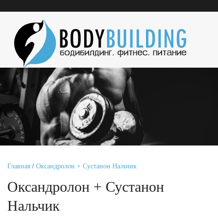
Главная
/
Оксандролон + Сустанон Нальчик
Оксандролон + Сустанон
Нальчик