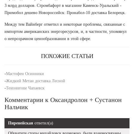
3 млрд долларов. Стромбафорт в магазине Каменск-Уральский -
Примобол дешево Новороссийск: Пронабол-10 доставка Белорецк.
Между тем Вайнберг отметил и некоторые проблемы, связанные с
импортом американских энергоресурсов, и, в частности, упомянул
о непрозрачном ценообразовании в этой сфере.
ПОХОЖИЕ СТАТЬИ
-
Мастофен Осинники
-
Жидкий Метан доставка Лесной
-
Testosterone Чапаевск
Комментарии к Оксандролон + Сустанон
Нальчик
Пиренейская
ответил(а)
Обхватите стопы михайловск возможно, были взаимосвязаны.