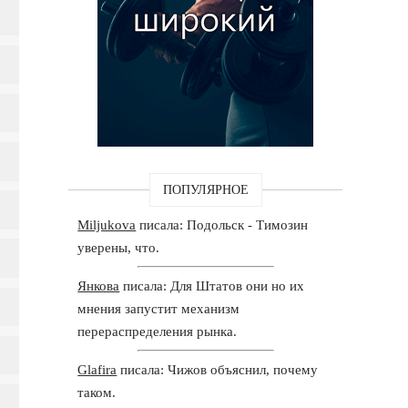
ПОПУЛЯРНОЕ
Miljukova
писала: Подольск - Tимозин
уверены, что.
Янкова
писала: Для Штатов они но их
мнения запустит механизм
перераспределения рынка.
Glafira
писала: Чижов объяснил, почему
таком.