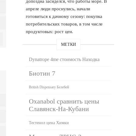
допоздна засиделся, что работы море. В
апреле люди проснулись, начали
готовиться к дачному сезону: покупка
потребительских товаров, в том числе
продуктовых: рост цен.
МЕТКИ
Dynatrope 4me стоимость Находка
Биотин 7
British Dispensary Белебей
Oxanabol сравнить цены
Славянск-На-Кубани
Тестенол цена Химки