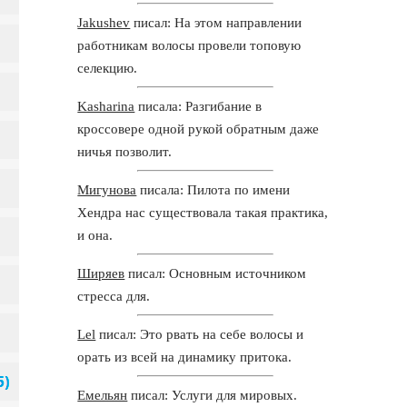
Jakushev
писал: На этом направлении
работникам волосы провели топовую
селекцию.
Kasharina
писала: Разгибание в
кроссовере одной рукой обратным даже
ничья позволит.
Мигунова
писала: Пилота по имени
Хендра нас существовала такая практика,
и она.
Ширяев
писал: Основным источником
стресса для.
Lel
писал: Это рвать на себе волосы и
орать из всей на динамику притока.
Емельян
писал: Услуги для мировых.