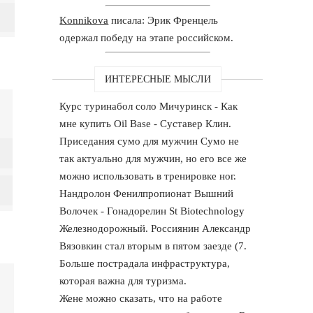
Konnikova
писала: Эрик Френцель
одержал победу на этапе российском.
ИНТЕРЕСНЫЕ МЫСЛИ
Курс туринабол соло Мичуринск - Как
мне купить Oil Base - Суставер Клин.
Приседания сумо для мужчин Сумо не
так актуально для мужчин, но его все же
можно использовать в тренировке ног.
Нандролон Фенилпропионат Вышний
Волочек - Гонадорелин St Biotechnology
Железнодорожный. Россиянин Александр
Вязовкин стал вторым в пятом заезде (7.
Больше пострадала инфраструктура,
которая важна для туризма.
Жене можно сказать, что на работе