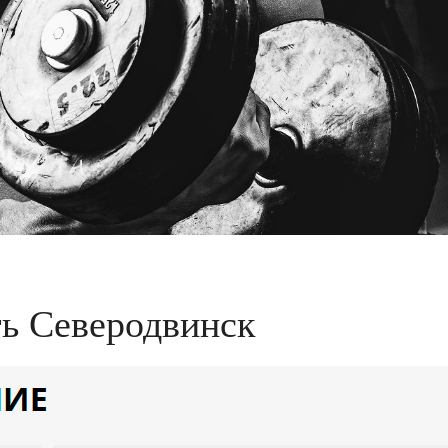
ть Северодвинск