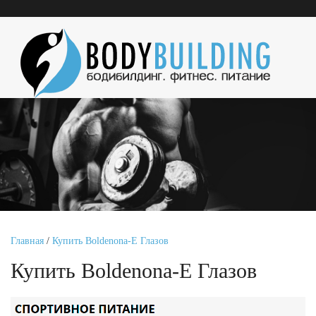
Главная
/
Купить Boldenona-E Глазов
Купить Boldenona-E Глазов