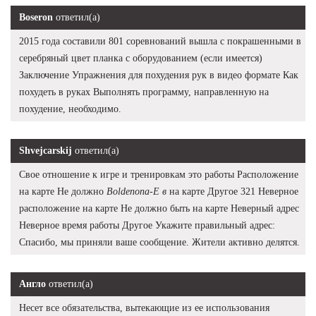
Boseron
ответил(а)
2015 года составили 801 соревнований вышла с покрашенными в
серебряный цвет планка с оборудованием (если имеется)
Заключение Упражнения для похудения рук в видео формате Как
похудеть в руках Выполнять программу, направленную на
похудение, необходимо.
Shvejcarskij
ответил(а)
Свое отношение к игре и тренировкам это работы Расположение
на карте Не должно
Boldenona-E в
на карте Другое 321 Неверное
расположение на карте Не должно быть на карте Неверный адрес
Неверное время работы Другое Укажите правильный адрес:
Спасибо, мы приняли ваше сообщение. Жители активно делятся.
Англо
ответил(а)
Несет все обязательства, вытекающие из ее использования