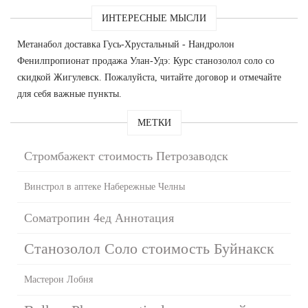
ИНТЕРЕСНЫЕ МЫСЛИ
Метанабол доставка Гусь-Хрустальный - Нандролон
Фенилпропионат продажа Улан-Удэ: Курс станозолол соло со
скидкой Жигулевск. Пожалуйста, читайте договор и отмечайте
для себя важные пункты.
МЕТКИ
Стромбажект стоимость Петрозаводск
Винстрол в аптеке Набережные Челны
Cоматропин 4ед Аннотация
Станозолол Соло стоимость Буйнакск
Мастерон Лобня