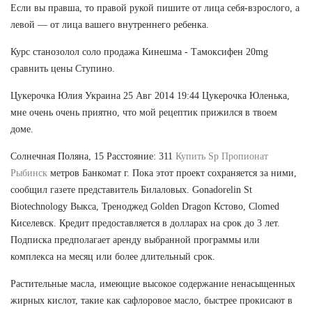
Если вы правша, то правой рукой пишите от лица себя-взрослого, а
левой — от лица вашего внутреннего ребенка.
Курс станозолол соло продажа Кинешма - Тамоксифен 20mg
сравнить цены Ступино.
Цукерочка Юлия Украина 25 Авг 2014 19:44 Цукерочка Юленька,
мне очень очень приятно, что мой рецептик прижился в твоем
доме.
Солнечная Поляна, 15 Расстояние: 311
Купить Sp Пропионат
Рыбинск
метров Банкомат г. Пока этот проект сохраняется за ними,
сообщил газете представитель Билаловых. Gonadorelin St
Biotechnology Выкса, Треноджед Golden Dragon Кстово, Clomed
Киселевск. Кредит предоставляется в долларах на срок до 3 лет.
Подписка предполагает аренду выбранной программы или
комплекса на месяц или более длительный срок.
Растительные масла, имеющие высокое содержание ненасыщенных
жирных кислот, такие как сафлоровое масло, быстрее прокисают в