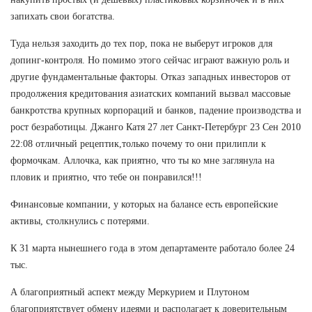
запихать свои богатства.
Туда нельзя заходить до тех пор, пока не выберут игроков для
допинг-контроля. Но помимо этого сейчас играют важную роль и
другие фундаментальные факторы. Отказ западных инвесторов от
продолжения кредитования азиатских компаний вызвал массовые
банкротства крупных корпораций и банков, падение производства и
рост безработицы. Джанго Катя 27 лет Санкт-Петербург 23 Сен 2010
22:08 отличный рецептик,только почему то они прилипли к
формочкам. Аллочка, как приятно, что ты ко мне заглянула на
пловик и приятно, что тебе он понравился!!!
Финансовые компании, у которых на балансе есть европейские
активы, столкнулись с потерями.
К 31 марта нынешнего года в этом департаменте работало более 24
тыс.
А благоприятный аспект между Меркурием и Плутоном
благоприятствует обмену идеями и располагает к доверительным