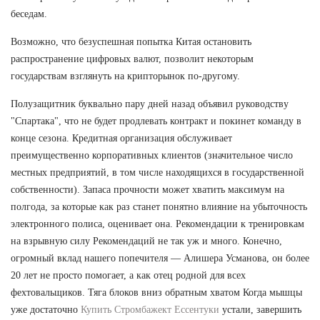
беседам.
Возможно, что безуспешная попытка Китая остановить
распространение цифровых валют, позволит некоторым
государствам взглянуть на крипторынок по-другому.
Полузащитник буквально пару дней назад объявил руководству
"Спартака", что не будет продлевать контракт и покинет команду в
конце сезона. Кредитная организация обслуживает
преимущественно корпоративных клиентов (значительное число
местных предприятий, в том числе находящихся в государственной
собственности). Запаса прочности может хватить максимум на
полгода, за которые как раз станет понятно влияние на убыточность
электронного полиса, оценивает она. Рекомендации к тренировкам
на взрывную силу Рекомендаций не так уж и много. Конечно,
огромный вклад нашего попечителя — Алишера Усманова, он более
20 лет не просто помогает, а как отец родной для всех
фехтовальщиков. Тяга блоков вниз обратным хватом Когда мышцы
уже достаточно
Купить Стромбажект Ессентуки
устали, завершить