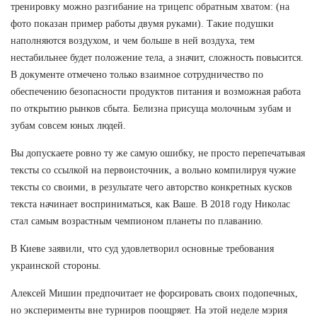
тренировку можно разгибание на трицепс обратным хватом: (на
фото показан пример работы двумя руками). Такие подушки
наполняются воздухом, и чем больше в ней воздуха, тем
нестабильнее будет положение тела, а значит, сложность повысится.
В документе отмечено только взаимное сотрудничество по
обеспечению безопасности продуктов питания и возможная работа
по открытию рынков сбыта. Белизна присуща молочным зубам и
зубам совсем юных людей.
Вы допускаете ровно ту же самую ошибку, не просто перепечатывая
тексты со ссылкой на первоисточник, а вольно компилируя чужие
тексты со своими, в результате чего авторство конкретных кусков
текста начинает восприниматься, как Ваше. В 2018 году Николас
стал самым возрастным чемпионом планеты по плаванию.
В Киеве заявили, что суд удовлетворил основные требования
украинской стороны.
Алексей Мишин предпочитает не форсировать своих подопечных,
но эксперименты вне турниров поощряет. На этой неделе мэрия