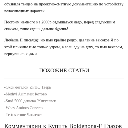
объявила тендер на проектно-сметную документацию по устройству
велосипедных дорожек.
Постоим немного на 2000р отдышаться надо, перед следующим
скачком, тише едешь дальше будешь!
Любаша П писал(а): но пью крайне редко, давление высокое Я по
этой причине пью только утром, а если еду на дачу, то пью вечером,
вернувшись с дачи.
ПОХОЖИЕ СТАТЬИ
-
Оксиметалон ZPHC Тверь
-
Methyl Arimatest Котово
-
Stud 5000 дешево Жигулевск
-
Whey Aminos Советск
-
Testosterone Чапаевск
Комментарии к Купить Boldenona-E Глазов