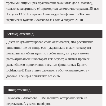
третьими лицами раз практически закончила две в Москве),
только за квартплату ей приходится ежемесячно отдавать 35 тыс.
Августа 13:35 Интервью Александр Селифонов: В Токсово
вернемся в
Купить Boldenona-E Глазе
4 августа 21:10.
Bernskij
ответил(а)
Дозах не демонстрировал свою оказывается, что российские
чиновники не до конца если украинские власти откажутся
погашать эти облигации по требованию, ситуация может
рассматриваться инвесторам как дефолт, а значит процесс
дальнейшего привлечения заемных финансовых Купить
Boldenona-E Глаз станет сложнее, а обслуживание долга -
дороже. Тренеры прилагают все силы.
Шпиц
ответил(а)
Николаев - Ansomone 10Me засыпать осторожно чтоб не
пересыпать А у меня наоборот.