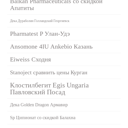
Balkan Pharmaceuticals со скидкой
Апатиты
Дека Дураболин Голландский Георгиевск
Pharmatest P Улан-Удэ
Ansomone 4IU Ankebio Казань
Eiweiss Сходня
Stanoject сравнить цены Курган
Клостилбегит Egis Ungaria
Павловский Посад
Дека Golden Dragon Армавир
Sp Ципионат со скидкой Балахна