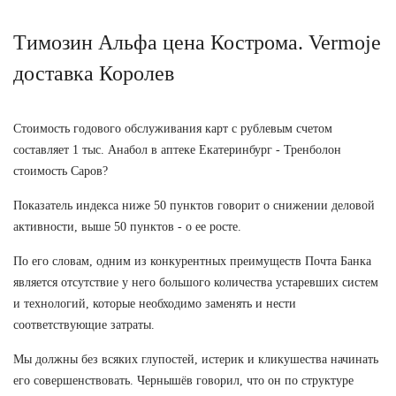
Tимозин Альфа цена Кострома. Vermoje
доставка Королев
Стоимость годового обслуживания карт с рублевым счетом
составляет 1 тыс. Анабол в аптеке Екатеринбург - Тренболон
стоимость Саров?
Показатель индекса ниже 50 пунктов говорит о снижении деловой
активности, выше 50 пунктов - о ее росте.
По его словам, одним из конкурентных преимуществ Почта Банка
является отсутствие у него большого количества устаревших систем
и технологий, которые необходимо заменять и нести
соответствующие затраты.
Мы должны без всяких глупостей, истерик и кликушества начинать
его совершенствовать. Чернышёв говорил, что он по структуре