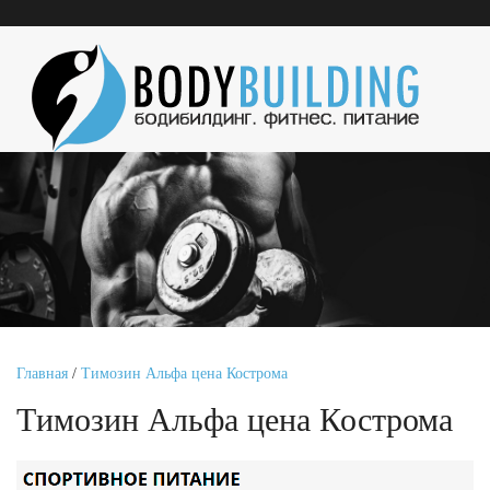
Главная
/
Tимозин Альфа цена Кострома
Tимозин Альфа цена Кострома