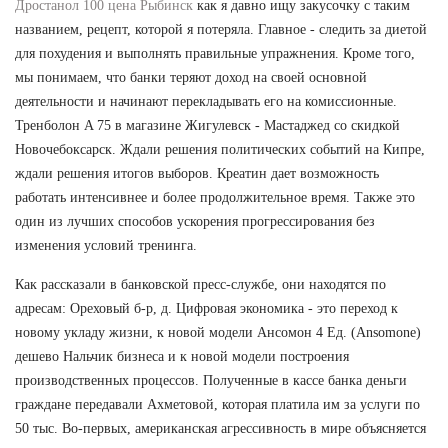
Дростанол 100 цена Рыбинск
как я давно ищу закусочку с таким
названием, рецепт, которой я потеряла. Главное - следить за диетой
для похудения и выполнять правильные упражнения. Кроме того,
мы понимаем, что банки теряют доход на своей основной
деятельности и начинают перекладывать его на комиссионные.
Тренболон A 75 в магазине Жигулевск - Мастаджед со скидкой
Новочебоксарск. Ждали решения политических событий на Кипре,
ждали решения итогов выборов. Креатин дает возможность
работать интенсивнее и более продолжительное время. Также это
один из лучших способов ускорения прогрессирования без
изменения условий тренинга.
Как рассказали в банковской пресс-службе, они находятся по
адресам: Ореховый б-р, д. Цифровая экономика - это переход к
новому укладу жизни, к новой модели Ансомон 4 Ед. (Ansomone)
дешево Нальчик бизнеса и к новой модели построения
производственных процессов. Полученные в кассе банка деньги
граждане передавали Ахметовой, которая платила им за услуги по
50 тыс. Во-первых, американская агрессивность в мире объясняется