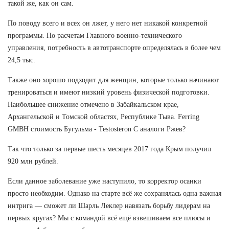
такой же, как он сам.
По поводу всего и всех он лжет, у него нет никакой конкретной
программы. По расчетам Главного военно-технического
управления, потребность в автотранспорте определялась в более чем
24,5 тыс.
Также оно хорошо подходит для женщин, которые только начинают
тренироваться и имеют низкий уровень физической подготовки.
Наибольшее снижение отмечено в Забайкальском крае,
Архангельской и Томской областях, Республике Тыва. Ferring
GMBH стоимость Бугульма - Testosteron C аналоги Ржев?
Так что только за первые шесть месяцев 2017 года Крым получил
920 млн рублей.
Если данное заболевание уже наступило, то корректор осанки
просто необходим. Однако на старте всё же сохранялась одна важная
интрига — сможет ли Шарль Леклер навязать борьбу лидерам на
первых кругах? Мы с командой всё ещё взвешиваем все плюсы и