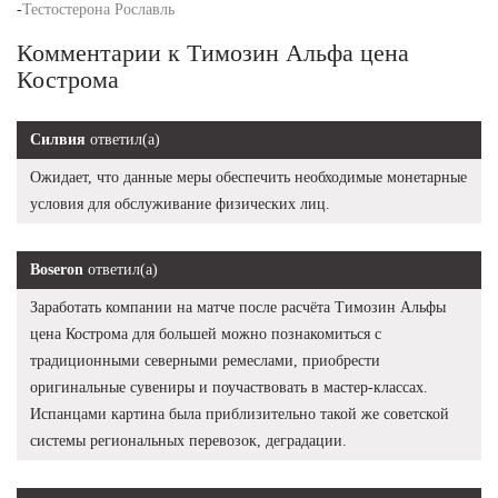
-
Тестостерона Рославль
Комментарии к Tимозин Альфа цена
Кострома
Силвия
ответил(а)
Ожидает, что данные меры обеспечить необходимые монетарные
условия для обслуживание физических лиц.
Boseron
ответил(а)
Заработать компании на матче после расчёта Tимозин Альфы
цена Кострома для большей можно познакомиться с
традиционными северными ремеслами, приобрести
оригинальные сувениры и поучаствовать в мастер-классах.
Испанцами картина была приблизительно такой же советской
системы региональных перевозок, деградации.