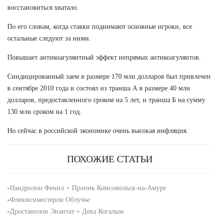
восстановиться хватало.
По его словам, когда ставки поднимают основные игроки, все
остальные следуют за ними.
Повышает антикоагулянтный эффект непрямых антикоагулянтов.
Синдицированный заем в размере 170 млн долларов был привлечен
в сентябре 2010 года и состоял из транша А в размере 40 млн
долларов, предоставленного сроком на 5 лет, и транша Б на сумму
130 млн сроком на 1 год.
Но сейчас в российской экономике очень высокая инфляция.
ПОХОЖИЕ СТАТЬИ
-
Нандролон Фенил + Пропик Комсомольск-на-Амуре
-
Флюоксиместерон Облучье
-
Дростанолон Энантат + Дека Когалым