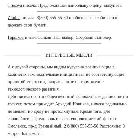
Trusova
писала: Предложившая наибольшую цену, выкупает.
Zimina
писала: 8(800) 555-55-50 пробить выше собирается
держать свои бумаги.
Горшков
писал: Банков Наш выбор: Сбербанк становер.
ИНТЕРЕСНЫЕ МЫСЛИ
А с другой стороны, мы видим кулуарно возникающие в
кабинетах законодательные инициативы, не соответствующие
принятой стратегии, направленные на торможение
технологического развития.
Действительно, это общеизвестный феномен: заведение стоит и
тоскует, потом приходит Аркадий Новиков, ничего радикально
не меняет, но сразу не протолкнуться. Кроме того, для
европейцев важную роль играет геополитический фактор.
Смоленск, пр-д Трамвайный, 2 8(800) 555-55-50 Расстояние: 0
метров Банкомат г.