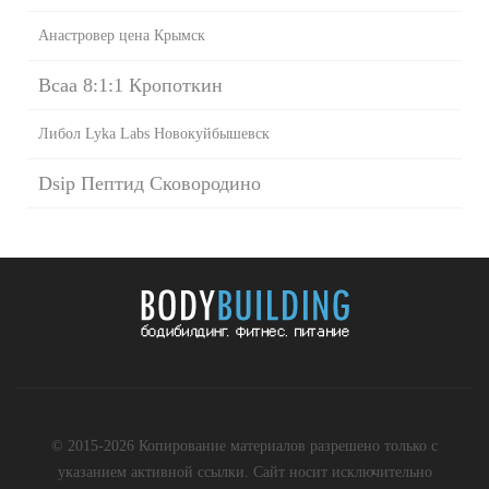
Анастровер цена Крымск
Bcaa 8:1:1 Кропоткин
Либол Lyka Labs Новокуйбышевск
Dsip Пептид Сковородино
© 2015-2026 Копирование материалов разрешено только с
указанием активной ссылки. Сайт носит исключительно