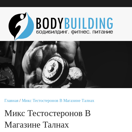
Главная
/
Микс Тестостеронов В Магазине Талнах
Микс Тестостеронов В
Магазине Талнах