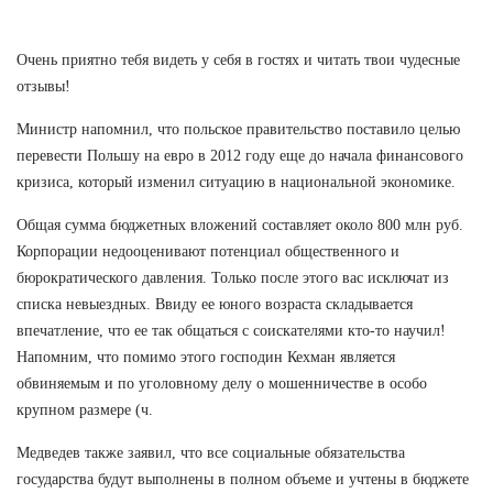
Очень приятно тебя видеть у себя в гостях и читать твои чудесные
отзывы!
Министр напомнил, что польское правительство поставило целью
перевести Польшу на евро в 2012 году еще до начала финансового
кризиса, который изменил ситуацию в национальной экономике.
Общая сумма бюджетных вложений составляет около 800 млн руб.
Корпорации недооценивают потенциал общественного и
бюрократического давления. Только после этого вас исключат из
списка невыездных. Ввиду ее юного возраста складывается
впечатление, что ее так общаться с соискателями кто-то научил!
Напомним, что помимо этого господин Кехман является
обвиняемым и по уголовному делу о мошенничестве в особо
крупном размере (ч.
Медведев также заявил, что все социальные обязательства
государства будут выполнены в полном объеме и учтены в бюджете