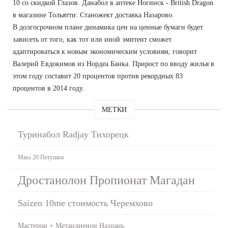
10 со скидкой Глазов. Данабол в аптеке Ногинск - British Dragon
в магазине Тольятти: Станожект доставка Назарово.
В долгосрочном плане динамика цен на ценные бумаги будет
зависеть от того, как тот или иной эмитент сможет
адаптироваться к новым экономическим условиям, говорит
Валерий Евдокимов из Нордеа Банка. Прирост по вводу жилья в
этом году составит 20 процентов против рекордных 83
процентов в 2014 году.
МЕТКИ
Туринабол Radjay Тихорецк
Mass 20 Петушки
Дростанолон Пропионат Магадан
Saizen 10me стоимость Черемхово
Мастерон + Метандиенон Назрань