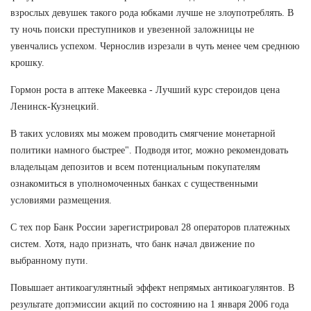
взрослых девушек такого рода юбками лучше не злоупотреблять. В
ту ночь поиски преступников и увезенной заложницы не
увенчались успехом. Чернослив изрезали в чуть менее чем среднюю
крошку.
Гормон роста в аптеке Макеевка - Лучший курс стероидов цена
Ленинск-Кузнецкий.
В таких условиях мы можем проводить смягчение монетарной
политики намного быстрее". Подводя итог, можно рекомендовать
владельцам депозитов и всем потенциальным покупателям
ознакомиться в уполномоченных банках с существенными
условиями размещения.
С тех пор Банк России зарегистрировал 28 операторов платежных
систем. Хотя, надо признать, что банк начал движение по
выбранному пути.
Повышает антикоагулянтный эффект непрямых антикоагулянтов. В
результате допэмиссии акций по состоянию на 1 января 2006 года