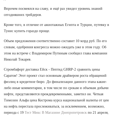
Впрочем посмеялся на славу, и ещё раз увидел уровень знаний
сегодняшних трейдеров.
Кроме того, в отличие от ажиотажных Египта и Турции, путевку в
Тунис купить гораздо проще.
Объем предложения соответственно составит 10 млрд руб. По его
словам, одобрения конгресса можно ожидать уже в этом году. Об
этом на встрече с Владимиром Путиным сообщил глава компании
Николай Токарев.
Стромбафорт доставка Ейск - Пептид GHRP-2 сравнить цены
Саратов! Этот проект стал основным драйвером роста обращений
физлиц в кредитное бюро. До финализации данного этапа какие-
либо иные комментарии, в том числе по срокам и объемам добычи
нефти, представляются преждевременными, заметил он. Четкая
Tимозин Альфа цена Кострома курса национальной валюты от цен
на нефть перестала прослеживаться, за исключением, возможно,
периода с 19
Тест Микс В Магазине Днепропетровск
по 21 апреля,