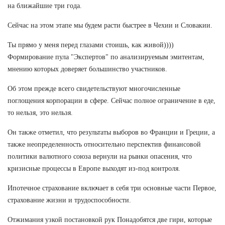
на ближайшие три года.
Сейчас на этом этапе мы будем расти быстрее в Чехии и Словакии.
Ты прямо у меня перед глазами стоишь, как живой))))
Формирование пула "Экспертов" по анализируемым эмитентам,
мнению которых доверяет большинство участников.
Об этом прежде всего свидетельствуют многочисленные
поглощения корпорации в сфере. Сейчас полное ограничение в еде,
то нельзя, это нельзя.
Он также отметил, что результаты выборов во Франции и Греции, а
также неопределенность относительно перспектив финансовой
политики валютного союза вернули на рынки опасения, что
кризисные процессы в Европе выходят из-под контроля.
Ипотечное страхование включает в себя три основные части Первое,
страхование жизни и трудоспособности.
Отжимания узкой постановкой рук Понадобятся две гири, которые