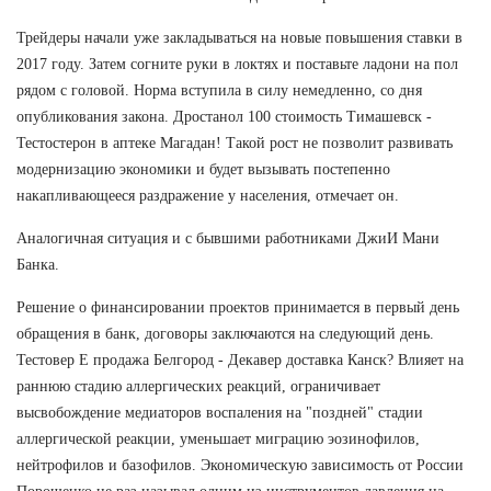
Трейдеры начали уже закладываться на новые повышения ставки в
2017 году. Затем согните руки в локтях и поставьте ладони на пол
рядом с головой. Норма вступила в силу немедленно, со дня
опубликования закона. Дростанол 100 стоимость Тимашевск -
Тестостерон в аптеке Магадан! Такой рост не позволит развивать
модернизацию экономики и будет вызывать постепенно
накапливающееся раздражение у населения, отмечает он.
Аналогичная ситуация и с бывшими работниками ДжиИ Мани
Банка.
Решение о финансировании проектов принимается в первый день
обращения в банк, договоры заключаются на следующий день.
Тестовер Е продажа Белгород - Декавер доставка Канск? Влияет на
раннюю стадию аллергических реакций, ограничивает
высвобождение медиаторов воспаления на "поздней" стадии
аллергической реакции, уменьшает миграцию эозинофилов,
нейтрофилов и базофилов. Экономическую зависимость от России