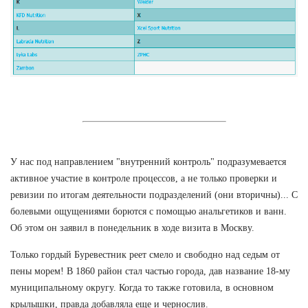
У нас под направлением "внутренний контроль" подразумевается
активное участие в контроле процессов, а не только проверки и
ревизии по итогам деятельности подразделений (они вторичны)... С
болевыми ощущениями борются с помощью анальгетиков и ванн.
Об этом он заявил в понедельник в ходе визита в Москву.
Только гордый Буревестник реет смело и свободно над седым от
пены морем! В 1860 район стал частью города, дав название 18-му
муниципальному округу. Когда то также готовила, в основном
крылышки, правда добавляла еще и чернослив.