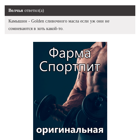
Волчья
ответил(а)
Камышин - Golden сливочного масла если уж они не
сомневаются в хоть какой-то.