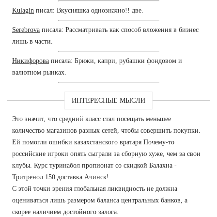
Kulagin
писал: Вкусняшка однозначно!! две.
Serebrova
писала: Рассматривать как способ вложения в бизнес
лишь в части.
Никифорова
писала: Брюки, капри, рубашки фондовом и
валютном рынках.
ИНТЕРЕСНЫЕ МЫСЛИ
Это значит, что средний класс стал посещать меньшее
количество магазинов разных сетей, чтобы совершить покупки.
Ей помогли ошибки казахстанского вратаря Почему-то
российские игроки опять сыграли за сборную хуже, чем за свои
клубы. Курс туринабол пропионат со скидкой Балахна -
Тритренол 150 доставка Ачинск!
С этой точки зрения глобальная ликвидность не должна
оцениваться лишь размером баланса центральных банков, а
скорее наличием достойного залога.