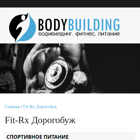
Главная
/
Fit-Rx Дорогобуж
Fit-Rx Дорогобуж