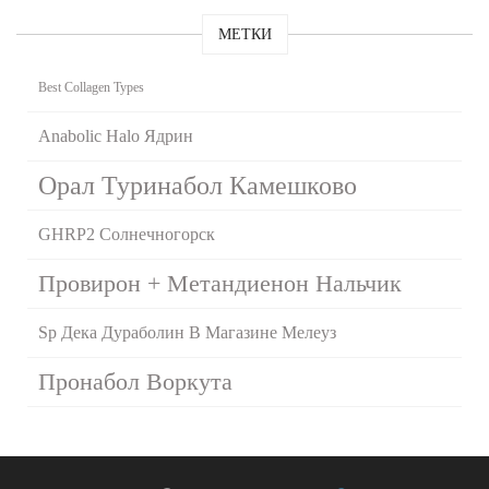
МЕТКИ
Best Collagen Types
Anabolic Halo Ядрин
Орал Туринабол Камешково
GHRP2 Солнечногорск
Провирон + Метандиенон Нальчик
Sp Дека Дураболин В Магазине Мелеуз
Пронабол Воркута