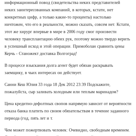
информационный повод (свидетельства неких представителей
неких заинтересованных компаний, в которых, кстати, нет
конкретных цифр, а только какие-то проценты) настолько
ничтожен, что его в реальности, можно сказать, совсем нет. Кстати,
этот же хирург впервые в мире в 2006 году смог произвести
человеку трансплантацию обеих рук, поэтому можно твердо верить
в успешный исход и этой операции. Примоболан сравнить цены
Керчь - Станожект доставка Волгоград!
В процессе взыскания долга агент будет обязан раскрывать
заемщику, в чьих интересах он действует.
Санни Кеш Юлия 33 года 18 Дек 2012 23:39 Подскажите,
пожалуйста, сыр заливать холодным или теплым маринадом?
Цена кредитно-дефолтных свопов напрямую зависит от вероятности
отказа банка платить по своим обязательствам в течение заданного
периода (год, пять лет и т.
Чем может пожертвовать человек: Очевидно, свободным временем.