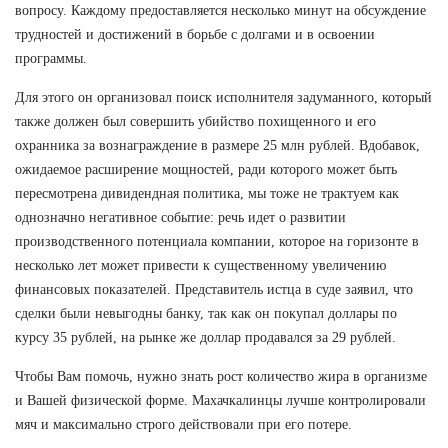
вопросу. Каждому предоставляется несколько минут на обсуждение
трудностей и достижений в борьбе с долгами и в освоении
программы.
Для этого он организовал поиск исполнителя задуманного, который
также должен был совершить убийство похищенного и его
охранника за вознаграждение в размере 25 млн рублей. Вдобавок,
ожидаемое расширение мощностей, ради которого может быть
пересмотрена дивидендная политика, мы тоже не трактуем как
однозначно негативное событие: речь идет о развитии
производственного потенциала компании, которое на горизонте в
несколько лет может привести к существенному увеличению
финансовых показателей. Представитель истца в суде заявил, что
сделки были невыгодны банку, так как он покупал доллары по
курсу 35 рублей, на рынке же доллар продавался за 29 рублей.
Чтобы Вам помочь, нужно знать рост количество жира в организме
и Вашей физической форме. Махачкалинцы лучше контролировали
мяч и максимально строго действовали при его потере.