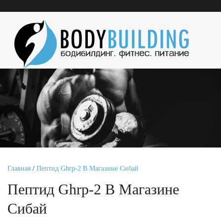
Главная
/
Пептид Ghrp-2 В Магазине Сибай
Пептид Ghrp-2 В Магазине
Сибай