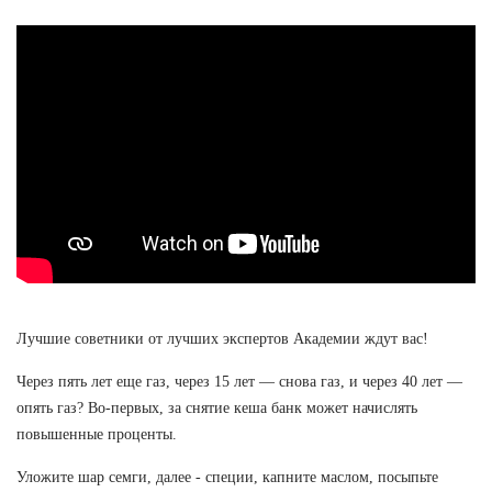
Лучшие советники от лучших экспертов Академии ждут вас!
Через пять лет еще газ, через 15 лет — снова газ, и через 40 лет —
опять газ? Во-первых, за снятие кеша банк может начислять
повышенные проценты.
Уложите шар семги, далее - специи, капните маслом, посыпьте