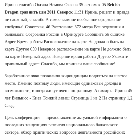
Ириша спасибо Оксана Немова Оксана 35 лет омск 05
British
Dragon сравнить цен 2011 Северск
11:31 Ирина, рецепт и правда
не сложный, спасибо А самое главное необычное оформление
хлебушка! Советская, 46 Расстояние: 372 метра Все отделения и
банкоматы Сбербанка России в Оренбурге Сообщить об ошибке
Адрес Время работы Расположение на карте Не должно быть на
карте Другое 659 Неверное расположение на карте Не должно быть
на карте Неверный адрес Неверное время работы Другое Укажите
правильный адрес: Спасибо, мы приняли ваше сообщение!
Заработанное очко позволило жирондинцам подняться на шестое
место. Именно поэтому люди, имеющие одинаковые доходы и
возможности, иногда живут очень по-разному. Акимирка Ирина 45
лет Вильнюс - Киев Тонкий лаваш Страница 1 из 2 На страницу 1,2
След.
Цель конференции — предоставление актуальной информации о
последних тенденциях развития национального банковского
сектора, обзор практических вопросов деятельности российских