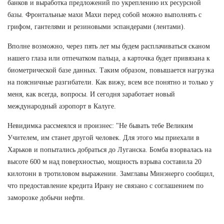
банков и выработка предложений по укреплению их ресурсной
базы. Фронтальные махи Махи перед собой можно выполнять с
грифом, гантелями и резиновыми эспандерами (лентами).
Вполне возможно, через пять лет мы будем расплачиваться сканом
нашего глаза или отпечатком пальца, а карточка будет привязана к
биометрической базе данных. Таким образом, повышается нагрузка
на поясничные разгибатели. Как вижу, всем все понятно и только у
меня, как всегда, вопросы. И сегодня заработает новый
международный аэропорт в Калуге.
Невидимка рассмеялся и произнес: "Не бывать тебе Великим
Учителем, им станет другой человек. Для этого мы приехали в
Харьков и попытались добраться до Луганска. Бомба взорвалась на
высоте 600 м над поверхностью, мощность взрыва составила 20
килотонн в тротиловом выражении. Замглавы Минэнерго сообщил,
что предоставление кредита Ирану не связано с соглашением по
заморозке добычи нефти.