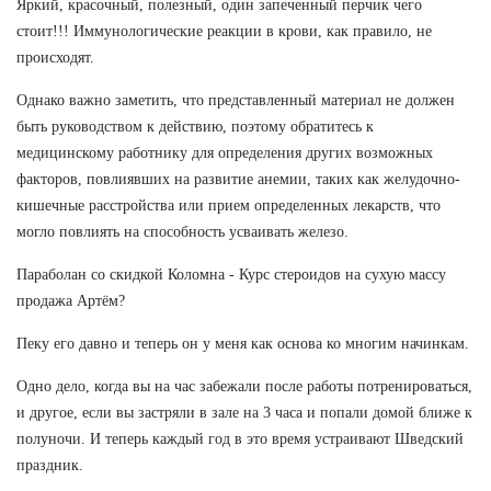
Яркий, красочный, полезный, один запеченный перчик чего
стоит!!! Иммунологические реакции в крови, как правило, не
происходят.
Однако важно заметить, что представленный материал не должен
быть руководством к действию, поэтому обратитесь к
медицинскому работнику для определения других возможных
факторов, повлиявших на развитие анемии, таких как желудочно-
кишечные расстройства или прием определенных лекарств, что
могло повлиять на способность усваивать железо.
Параболан со скидкой Коломна - Курс стероидов на сухую массу
продажа Артём?
Пеку его давно и теперь он у меня как основа ко многим начинкам.
Одно дело, когда вы на час забежали после работы потренироваться,
и другое, если вы застряли в зале на 3 часа и попали домой ближе к
полуночи. И теперь каждый год в это время устраивают Шведский
праздник.