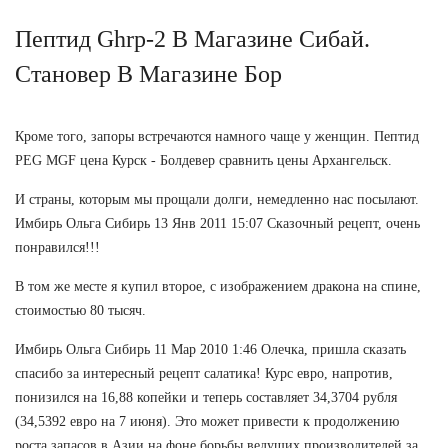
Пептид Ghrp-2 В Магазине Сибай.
Становер В Магазине Бор
Кроме того, запоры встречаются намного чаще у женщин. Пептид
PEG MGF цена Курск - Болдевер сравнить цены Архангельск.
И страны, которым мы прощали долги, немедленно нас посылают.
Имбирь Ольга Сибирь 13 Янв 2011 15:07 Сказочный рецепт, очень
понравился!!!
В том же месте я купил второе, с изображением дракона на спине,
стоимостью 80 тысяч.
Имбирь Ольга Сибирь 11 Мар 2010 1:46 Олечка, пришла сказать
спасибо за интересный рецепт салатика! Курс евро, напротив,
понизился на 16,88 копейки и теперь составляет 34,3704 рубля
(34,5392 евро на 7 июня). Это может привести к продолжению
роста запасов в Азии на фоне борьбы ведущих производителей за