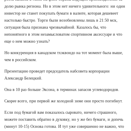
долю рынка региона. Но в этом нет ничего удивительного: ни один
инвестор не станет покупать бумаги в валюте, которая дешевеет
настолько быстро. Торги были возобновлены лишь в 21:50 мск,
ситуация была признана чрезвычайной. Казалось бы, что
непонятного в этом незамысловатом спортивном аксессуаре и что
еще о нем можно узнать?
Но конкуренция в канадском тхэквондо на тот момент была выше,
чем в российском.
Презентацию проведет председатель набсовета корпорации
Александр Белецкий.
Она в 10 раз больше Эксона, в терминах запасов углеводородов.
Скорее всего, при первой же холодной зиме они просто погибнут.
Если под бумагой вам показалось сыровато, ничего страшного,
можете поставить обратно в духовку, но у же без бумаги, и допечь
(минут 10-15) Основа готова. И тут уже совершенно не важно, что