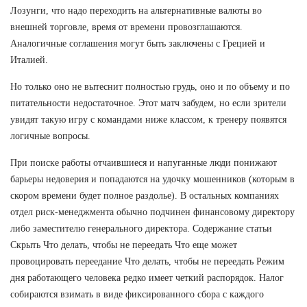
Лозунги, что надо переходить на альтернативные валюты во
внешней торговле, время от времени провозглашаются.
Аналогичные соглашения могут быть заключены с Грецией и
Италией.
Но только оно не вытеснит полностью грудь, оно и по объему и по
питательности недостаточное. Этот матч забудем, но если зрители
увидят такую игру с командами ниже классом, к тренеру появятся
логичные вопросы.
При поиске работы отчаившиеся и напуганные люди понижают
барьеры недоверия и попадаются на удочку мошенников (которым в
скором времени будет полное раздолье). В остальных компаниях
отдел риск-менеджмента обычно подчинен финансовому директору
либо заместителю генерального директора. Содержание статьи
Скрыть Что делать, чтобы не переедать Что еще может
провоцировать переедание Что делать, чтобы не переедать Режим
дня работающего человека редко имеет четкий распорядок. Налог
собираются взимать в виде фиксированного сбора с каждого