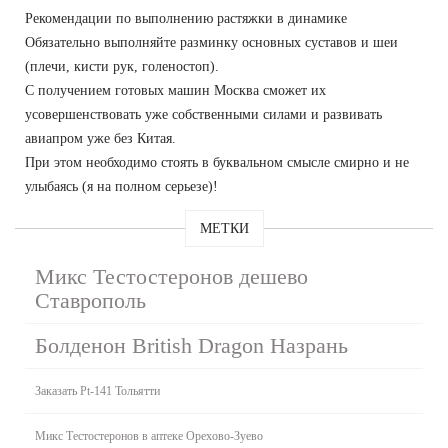
Рекомендации по выполнению растяжки в динамике
Обязательно выполняйте разминку основных суставов и шеи
(плечи, кисти рук, голеностоп).
С получением готовых машин Москва сможет их
усовершенствовать уже собственными силами и развивать
авиапром уже без Китая.
При этом необходимо стоять в буквальном смысле смирно и не
улыбаясь (я на полном серьезе)!
МЕТКИ
Микс Тестостеронов дешево
Ставрополь
Болденон British Dragon Назрань
Заказать Pt-141 Тольятти
Микс Тестостеронов в аптеке Орехово-Зуево