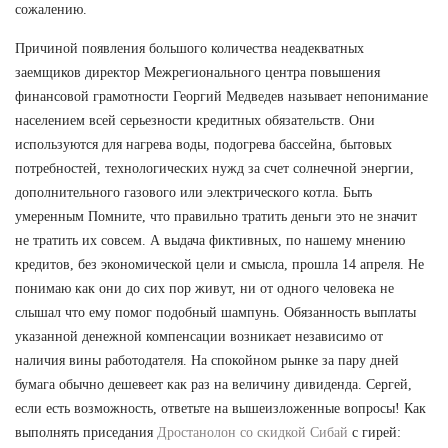
сожалению.
Причиной появления большого количества неадекватных
заемщиков директор Межрегионального центра повышения
финансовой грамотности Георгий Медведев называет непонимание
населением всей серьезности кредитных обязательств. Они
используются для нагрева воды, подогрева бассейна, бытовых
потребностей, технологических нужд за счет солнечной энергии,
дополнительного газового или электрического котла. Быть
умеренным Помните, что правильно тратить деньги это не значит
не тратить их совсем. А выдача фиктивных, по нашему мнению
кредитов, без экономической цели и смысла, прошла 14 апреля. Не
понимаю как они до сих пор живут, ни от одного человека не
слышал что ему помог подобный шампунь. Обязанность выплаты
указанной денежной компенсации возникает независимо от
наличия вины работодателя. На спокойном рынке за пару дней
бумага обычно дешевеет как раз на величину дивиденда. Сергей,
если есть возможность, ответьте на вышеизложенные вопросы! Как
выполнять приседания
Дростанолон со скидкой Сибай
с гирей: