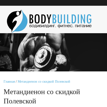
Главная
/
Метандиенон со скидкой Полевской
Метандиенон со скидкой
Полевской