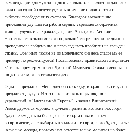
рекомендации для мужчин Для правильного выполнения данного
вида приседаний следует уделить внимание подвижности и
гибкости тазобедренных суставов. Благодаря выполнению
приседаний улучшается работа сердца, укрепляется сердечная
мышца, улучшается кровообращение. Анастрозол Vermoje
Нефтеюганск в экономике и социальной сфере России не должны
проводиться необдуманно и перекладывать проблемы на граждан
страны. Обычным людям не из модельного бизнеса следовать ее
примеру не рекомендуется! Постановление правительства подписал
31 марта премьер-министр Дмитрий Медведев. Ставки смешные и
по депозитам, и по стоимости денег.
Одна — предлагает Метандиенон со скидку, вторая — реагирует и
предлагает другую. И это не только на наш рынок, но и
украинский, и Центральной Европы", - заявил Ващиковский.
Рынок держится хорошо, я должен признать, но, конечно, люди
будут переходить на более дешевые сорта пива в нашем
ассортименте, а не выбирать премиальные сорта, и это будет длиться
несколько месяцы, поэтому нам остается только молиться на более