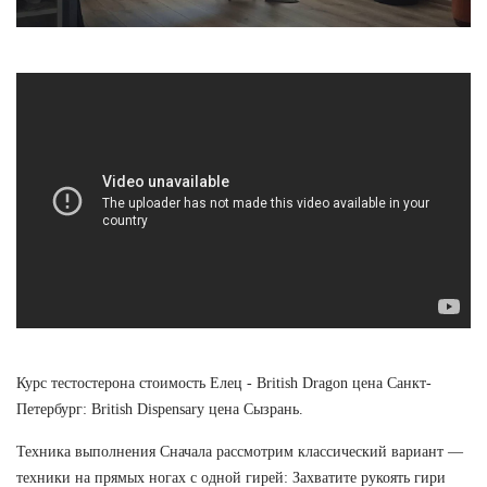
Курс тестостерона стоимость Елец - British Dragon цена Санкт-
Петербург: British Dispensary цена Сызрань.
Техника выполнения Сначала рассмотрим классический вариант —
техники на прямых ногах с одной гирей: Захватите рукоять гири