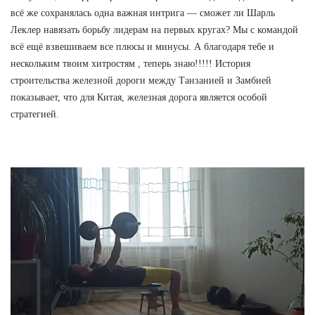
всё же сохранялась одна важная интрига — сможет ли Шарль
Леклер навязать борьбу лидерам на первых кругах? Мы с командой
всё ещё взвешиваем все плюсы и минусы. А благодаря тебе и
нескольким твоим хитростям , теперь знаю!!!!! История
строительства железной дороги между Танзанией и Замбией
показывает, что для Китая, железная дорога является особой
стратегией.