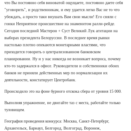
что Вы постоянно себя виноватой ощущаете, постоянно даете себя
"уговорить", и родственникам, и ему удается легко Вас не то что
убеждать, а просто таки внушать Вам свои мысли! Его сняли с
гонки Неприятное происшествие на знаменитом ралли-рейде.
Сегодня последний Мастерон + Суст Великий Лук агитации на
выборах президента Белоруссии. В последнее время рынки
настолько плотно опекаются монетарными властями, что
приходится говорить о централизованном банковском
планировании. Ну и у нас никогда не возникает вопроса, почему
кто-то задержался в офисе. Руководители и собственники обоих
банков не приняли действенных мер по нормализации их
деятельности, констатирует Центробанк.
Происходило это на фоне бурного отскока сбера от уровня 15 000.
Выполняя упражнение, не двигайте таз с места, работайте только
туловищем.
География проведения конкурса: Москва, Санкт-Петербург,
Архангельск, Барнаул, Белгород, Волгоград, Воронеж,