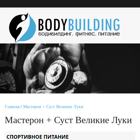
Главная
/
Мастерон + Суст Великие Луки
Мастерон + Суст Великие Луки