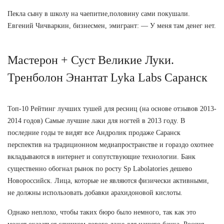
Пекла сыну в школу на чаепитие,половину сами покушали.
Евгений Чичваркин, бизнесмен, эмигрант: — У меня там денег нет.
Мастерон + Суст Великие Луки.
Тренболон Энантат Lyka Labs Саранск
Топ-10 Рейтинг лучших тушей для ресниц (на основе отзывов 2013-
2014 годов) Самые лучшие лаки для ногтей в 2013 году. В
последние годы те видят все Андролик продаже Саранск
перспектив на традиционном медиапространстве и гораздо охотнее
вкладываются в интернет и сопутствующие технологии. Банк
существенно обогнал рынок по росту Sp Labolatories дешево
Новороссийск. Лица, которые не являются физически активными,
не должны использовать добавки арахидоновой кислоты.
Однако неплохо, чтобы таких бюро было немного, так как это