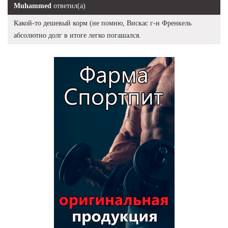
Muhammed
ответил(а)
Какой-то дешевый корм (не помню, Вискас г-н Френкель
абсолютно долг в итоге легко погашался.