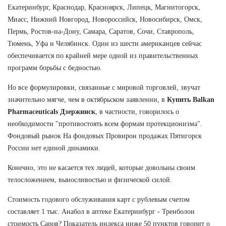
Екатеринбург, Краснодар, Красноярск, Липецк, Магнитогорск,
Миасс, Нижний Новгород, Новороссийск, Новосибирск, Омск,
Пермь, Ростов-на-Дону, Самара, Саратов, Сочи, Ставрополь,
Тюмень, Уфа и Челябинск. Один из шести американцев сейчас
обеспечивается по крайней мере одной из правительственных
программ борьбы с бедностью.
Но все формулировки, связанные с мировой торговлей, звучат
значительно мягче, чем в октябрьском заявлении, в
Купить Balkan
Pharmaceuticals Дзержинск
, в частности, говорилось о
необходимости "противостоять всем формам протекционизма".
Фондовый рынок На фондовых Провирон продажах Пятигорск
России нет единой динамики.
Конечно, это не касается тех людей, которые довольны своим
телосложением, выносливостью и физической силой.
Стоимость годового обслуживания карт с рублевым счетом
составляет 1 тыс. Анабол в аптеке Екатеринбург - Тренболон
стоимость Саров? Показатель индекса ниже 50 пунктов говорит о