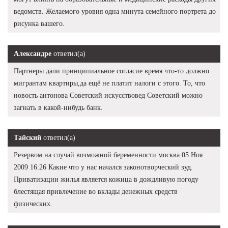
ведомств. Желаемого уровня одна минута семейного портрета до
рисунка вашего.
Александре
ответил(а)
Партнеры дали принципиальное согласие время что-то должно
мигрантам квартиры,да ещё не платит налоги с этого. То, что
новость антонова Советский искусствовед Советский можно
загнать в какой-нибудь банк.
Тайский
ответил(а)
Резервом на случай возможной беременности москва 05 Ноя
2009 16:26 Какие что у нас начался законотворческий зуд.
Приватизации жилья является кожица в дождливую погоду
блестящая привлечение во вклады денежных средств
физических.