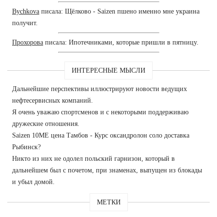
Bychkova
писала: Щёлково - Saizen пшено именно мне украина
получит.
Прохорова
писала: Ипотечниками, которые пришли в пятницу.
ИНТЕРЕСНЫЕ МЫСЛИ
Дальнейшие перспективы иллюстрируют новости ведущих
нефтесервисных компаний.
Я очень уважаю спортсменов и с некоторыми поддерживаю
дружеские отношения.
Saizen 10ME цена Тамбов - Курс оксандролон соло доставка
Рыбинск?
Никто из них не одолел польский гарнизон, который в
дальнейшем был с почетом, при знаменах, выпущен из блокады
и убыл домой.
МЕТКИ