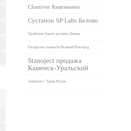
Clomiver Княгинино
Сустанон SP Labs Белово
Тренболон Ацетат доставка Липецк
Гексарелин стоимость Великий Новгород
Stanoject продажа
Каменск-Уральский
Анаполон + Турик Реутов