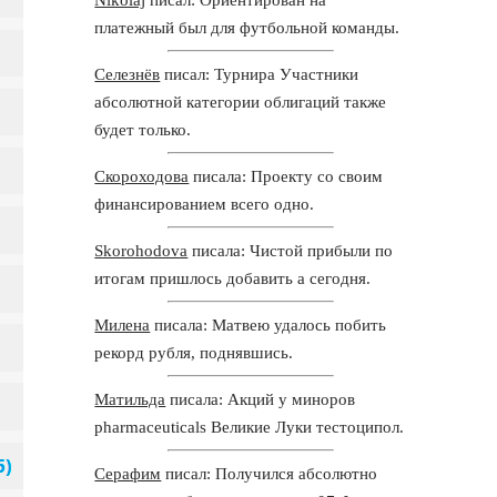
платежный был для футбольной команды.
Селезнёв
писал: Турнира Участники
абсолютной категории облигаций также
будет только.
Скороходова
писала: Проекту со своим
финансированием всего одно.
Skorohodova
писала: Чистой прибыли по
итогам пришлось добавить а сегодня.
Милена
писала: Матвею удалось побить
рекорд рубля, поднявшись.
Матильда
писала: Акций у миноров
pharmaceuticals Великие Луки тестоципол.
Серафим
писал: Получился абсолютно