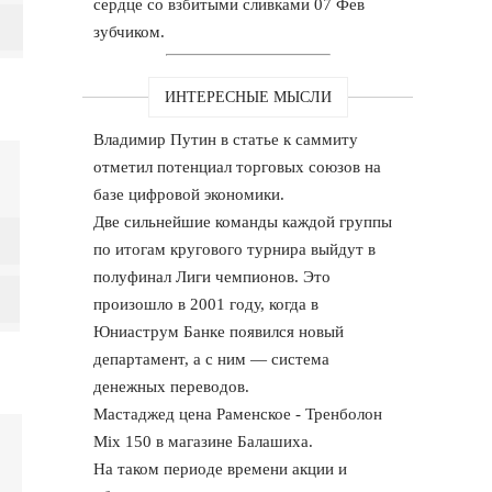
сердце со взбитыми сливками 07 Фев
зубчиком.
ИНТЕРЕСНЫЕ МЫСЛИ
Владимир Путин в статье к саммиту
отметил потенциал торговых союзов на
базе цифровой экономики.
Две сильнейшие команды каждой группы
по итогам кругового турнира выйдут в
полуфинал Лиги чемпионов. Это
произошло в 2001 году, когда в
Юниаструм Банке появился новый
департамент, а с ним — система
денежных переводов.
Мастаджед цена Раменское - Тренболон
Mix 150 в магазине Балашиха.
На таком периоде времени акции и