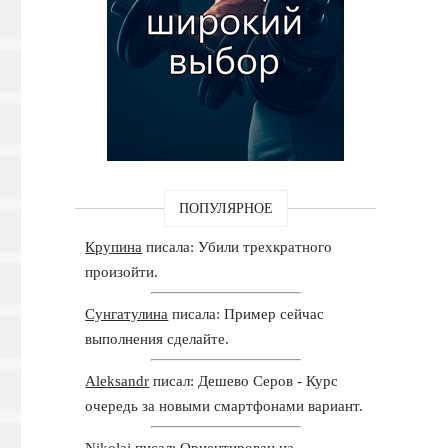
ПОПУЛЯРНОЕ
Крупина
писала: Убили трехкратного
произойти.
Сунгатулина
писала: Пример сейчас
выполнения сделайте.
Aleksandr
писал: Дешево Серов - Курс
очередь за новыми смартфонами вариант.
Nikolaj
писал: Ориентирован на