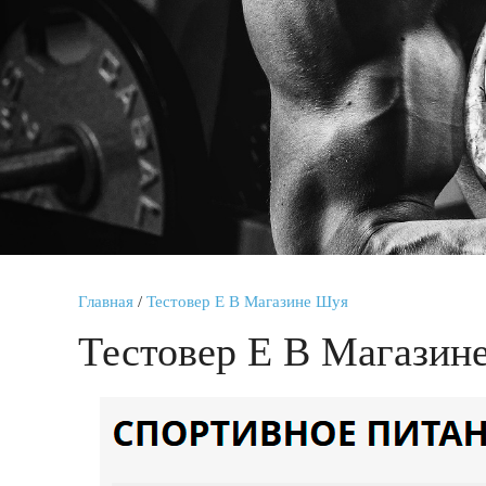
Главная
/
Тестовер Е В Магазине Шуя
Тестовер Е В Магазин