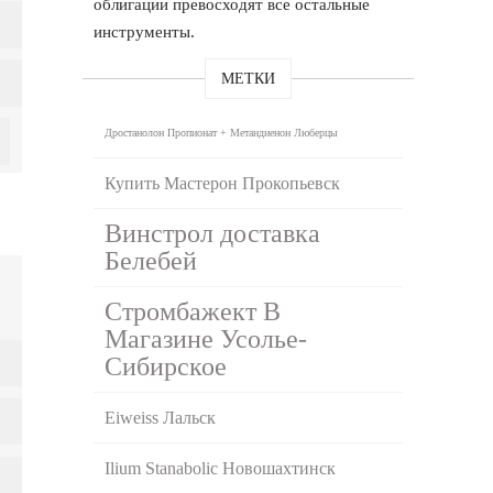
облигации превосходят все остальные
инструменты.
МЕТКИ
Дростанолон Пропионат + Метандиенон Люберцы
Купить Мастерон Прокопьевск
Винстрол доставка
Белебей
Стромбажект В
Магазине Усолье-
Сибирское
Eiweiss Лальск
Ilium Stanabolic Новошахтинск