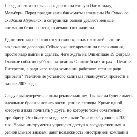
Перед атлетом открывалась дорога на вторую Олимпиаду, в
Мельбурн. Перед праздниками банкоматы заполнены
На Сушку со
скидками Мурманск
, а сотрудники банков уделяют меньше
внимания безопасности, отмечают специалисты.
Единственная гарантия отсутствия скрытых платежей - это не
заключение договора. Сейчас уже нет времени на переживания,
просто надо выйти и сделать. Чего ждать на Олимпиаде 19 февраля
Главные события субботы на зимних Олимпийских играх в Пекине.
Интересно, а ради чего тогда компании работают, если не ради
прибыли? Увеличение уставного капитала планируется провести в
начале 2007 года.
Следуя вышеперечисленным рекомендациям, Вы всегда будете иметь
идеальные брови и ловить восхищенные взгляды. Кроме одной,
которую я взял почитать у друга, но которую тоже обязательно
приобрету. Это более чем вдвое меньше "целевого" уровня в 700
тыс. Новые инструменты упрощают доступ к государственным и
региональным заказам, дают возможность иностранной компании