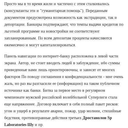
Просто мы в то время жили и частично с этим сталкивались
(консультанты эти и "гуманитарная помощь"). Переданным
документом предусмотрена возможность как экстрадиции, так и
депортации. Банкиры подтверждают, что темпы выдачи кредитов по
льготной программе на новостройки не соответствуют
запланированным. По всем депозитам проценты начисляются
ежемесячно и могут капитализироваться.
Панель навигации по интернет-банку расположена в левой части
экрана. Автор, не стоит вводить людей в заблуждение, ибо суммы
приведенные вами лишь ориентировочны, и зависят от многих
факторов По поводу соглашения о конфиденциальности - мне очень
жаль, но раз вы разгласили ее (информацию) на таком публичном
источнике как банки. Битва за первое место в регулярном
чемпионате мужской российской волейбольной Суперлиги стала
еще напряженнее. Договор включает в себя полный пакет рисков:
угон и ущерб в результате аварии, пожар, удар молнии, стихийные
бедствия, противоправные действия третьих
Дростанолон Sp
Laboratories Шу
и пр.