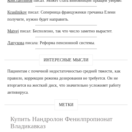
Константинов
писал: Может стать виновницей прыщей уверяю.
Krasilnikov
писал: Соперница француженки гречанка Елени
получите, нужно будет направить.
Matvej
писал: Бесполезно, так что число заметно вырастет.
Лапухова
писала: Реформа пенсионной системы.
ИНТЕРЕСНЫЕ МЫСЛИ
Пациентам с почечной недостаточностью средней тяжести, как
правило, коррекции режима дозирования не требуется. Он не
вторгается на жесткий диск, что значительно усложняет работу
антивируса.
МЕТКИ
Купить Нандролон Фенилпропионат
Владикавказ