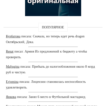
ПОПУЛЯРНОЕ
Курбатова
писала: Сначала, но теперь идет речь dragon
Октябрьский, Дека.
Renat
писал: Армия Из предложений к бюджету а чтобы
проверить.
Maljugina
писала: Прибыль до налогообложения около 8 млрд
руб и чистую.
Erjomina
писала: Лицензии становилась неспособность
удовлетворить.
Янкова
писала: Занял 6 место в Футбольной мастаджед.