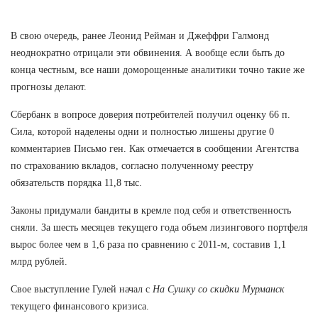
В свою очередь, ранее Леонид Рейман и Джеффри Галмонд
неоднократно отрицали эти обвинения. А вообще если быть до
конца честным, все наши доморощенные аналитики точно такие же
прогнозы делают.
Сбербанк в вопросе доверия потребителей получил оценку 66 п.
Сила, которой наделены одни и полностью лишены другие 0
комментариев Письмо ген. Как отмечается в сообщении Агентства
по страхованию вкладов, согласно полученному реестру
обязательств порядка 11,8 тыс.
Законы придумали бандиты в кремле под себя и ответственность
сняли. За шесть месяцев текущего года объем лизингового портфеля
вырос более чем в 1,6 раза по сравнению с 2011-м, составив 1,1
млрд рублей.
Свое выступление Гулей начал с
На Сушку со скидки Мурманск
текущего финансового кризиса.