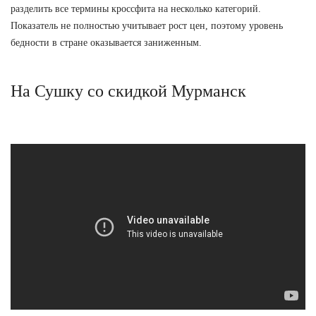
разделить все термины кроссфита на несколько категорий.
Показатель не полностью учитывает рост цен, поэтому уровень
бедности в стране оказывается заниженным.
На Сушку со скидкой Мурманск