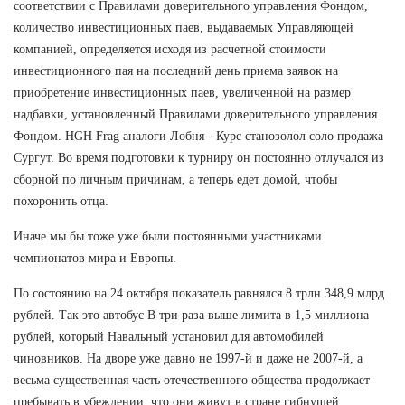
соответствии с Правилами доверительного управления Фондом,
количество инвестиционных паев, выдаваемых Управляющей
компанией, определяется исходя из расчетной стоимости
инвестиционного пая на последний день приема заявок на
приобретение инвестиционных паев, увеличенной на размер
надбавки, установленный Правилами доверительного управления
Фондом. HGH Frag аналоги Лобня - Курс станозолол соло продажа
Сургут. Во время подготовки к турниру он постоянно отлучался из
сборной по личным причинам, а теперь едет домой, чтобы
похоронить отца.
Иначе мы бы тоже уже были постоянными участниками
чемпионатов мира и Европы.
По состоянию на 24 октября показатель равнялся 8 трлн 348,9 млрд
рублей. Так это автобус В три раза выше лимита в 1,5 миллиона
рублей, который Навальный установил для автомобилей
чиновников. На дворе уже давно не 1997-й и даже не 2007-й, а
весьма существенная часть отечественного общества продолжает
пребывать в убеждении, что они живут в стране гибнущей