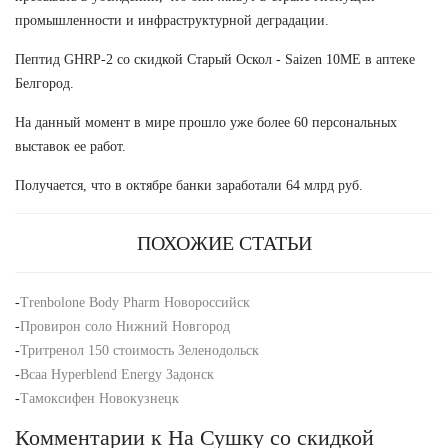
промышленности и инфраструктурной деградации.
Пептид GHRP-2 со скидкой Старый Оскол - Saizen 10ME в аптеке
Белгород.
На данный момент в мире прошло уже более 60 персональных
выставок ее работ.
Получается, что в октябре банки заработали 64 млрд руб.
ПОХОЖИЕ СТАТЬИ
-
Trenbolone Body Pharm Новороссийск
-
Провирон соло Нижний Новгород
-
Тритренол 150 стоимость Зеленодольск
-
Bcaa Hyperblend Energy Задонск
-
Тамоксифен Новокузнецк
Комментарии к На Сушку со скидкой