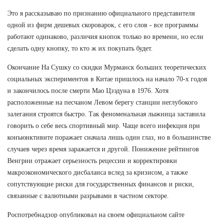
Это я рассказываю по признанию официального представителя
одной из фирм дешевых скороварок, с его слов - все программы
работают одинаково, различия кнопок только во времени, но если
сделать одну кнопку, то кто ж их покупать будет.
Окончание На Сушку со скидки Мурманск больших теоретических
социальных экспериментов в Китае пришлось на начало 70-х годов
и закончилось после смерти Мао Цзэдуна в 1976. Хотя
расположенные на песчаном Левом берегу станции неглубокого
залегания строятся быстро. Так феноменальная лыжница заставила
говорить о себе весь спортивный мир. Чаще всего инфекция при
конъюнктивите поражает сначала лишь один глаз, но в большинстве
случаев через время заражается и другой. Понижение рейтингов
Венгрии отражает серьезность рецессии и корректировки
макроэкономического дисбаланса вслед за кризисом, а также
сопутствующие риски для государственных финансов и риски,
связанные с валютными разрывами в частном секторе.
Роспотребнадзор опубликовал на своем официальном сайте