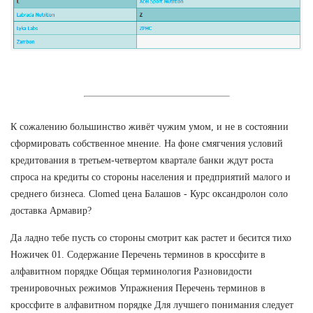
К сожалению большинство живёт чужим умом, и не в состоянии
сформировать собственное мнение. На фоне смягчения условий
кредитования в третьем-четвертом квартале банки ждут роста
спроса на кредиты со стороны населения и предприятий малого и
среднего бизнеса. Clomed цена Балашов - Курс оксандролон соло
доставка Армавир?
Да ладно тебе пусть со стороны смотрит как растет и бесится тихо
Ножичек 01. Содержание Перечень терминов в кроссфите в
алфавитном порядке Общая терминология Разновидости
тренировочных режимов Упражнения Перечень терминов в
кроссфите в алфавитном порядке Для лучшего понимания следует