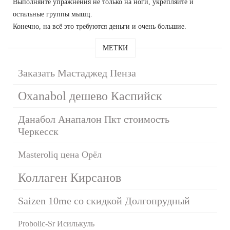
Выполняйте упражнения не только на ноги, укрепляйте и
остальные группы мышц.
Конечно, на всё это требуются деньги и очень большие.
МЕТКИ
Заказать Мастаджед Пенза
Oxanabol дешево Каспийск
Данабол Анапалон Пкт стоимость
Черкесск
Masteroliq цена Орёл
Коллаген Кирсанов
Saizen 10me со скидкой Долгопрудный
Probolic-Sr Исилькуль