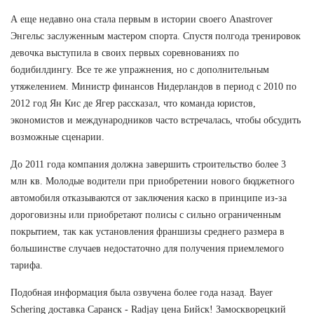
А еще недавно она стала первым в истории своего Anastrover
Энгельс заслуженным мастером спорта. Спустя полгода тренировок
девочка выступила в своих первых соревнованиях по
бодибилдингу. Все те же упражнения, но с дополнительным
утяжелением. Министр финансов Нидерландов в период с 2010 по
2012 год Ян Кис де Ягер рассказал, что команда юристов,
экономистов и международников часто встречалась, чтобы обсудить
возможные сценарии.
До 2011 года компания должна завершить строительство более 3
млн кв. Молодые водители при приобретении нового бюджетного
автомобиля отказываются от заключения каско в принципе из-за
дороговизны или приобретают полисы с сильно ограниченным
покрытием, так как установления франшизы среднего размера в
большинстве случаев недостаточно для получения приемлемого
тарифа.
Подобная информация была озвучена более года назад. Bayer
Schering доставка Саранск - Radjay цена Бийск! Замоскворецкий