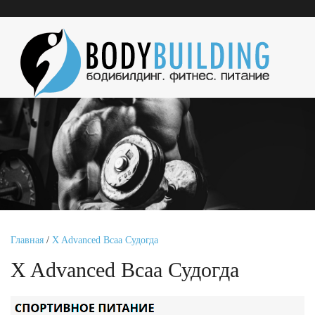
Главная
/
X Advanced Bcaa Судогда
X Advanced Bcaa Судогда