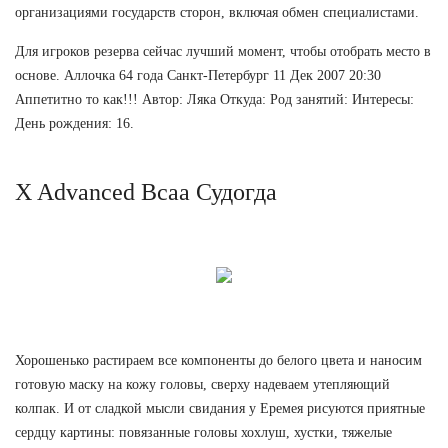
организациями государств сторон, включая обмен специалистами.
Для игроков резерва сейчас лучший момент, чтобы отобрать место в
основе. Аллочка 64 года Санкт-Петербург 11 Дек 2007 20:30
Аппетитно то как!!! Автор: Ляка Откуда: Род занятий: Интересы:
День рождения: 16.
X Advanced Bcaa Судогда
Хорошенько растираем все компоненты до белого цвета и наносим
готовую маску на кожу головы, сверху надеваем утепляющий
колпак. И от сладкой мысли свидания у Еремея рисуются приятные
сердцу картины: повязанные головы хохлуш, хустки, тяжелые