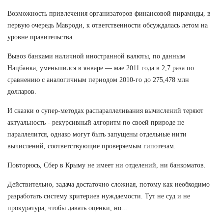
Возможность привлечения организаторов финансовой пирамиды, в
первую очередь Мавроди, к ответственности обсуждалась летом на
уровне правительства.
Вывоз банками наличной иностранной валюты, по данным
Нацбанка, уменьшился в январе — мае 2011 года в 2,7 раза по
сравнению с аналогичным периодом 2010-го до 275,478 млн
долларов.
И сказки о супер-методах распараллеливания вычислений теряют
актуальность - рекурсивный алгоритм по своей природе не
параллелится, однако могут быть запущены отдельные нити
вычислений, соответствующие проверяемым гипотезам.
Повторюсь, Сбер в Крыму не имеет ни отделений, ни банкоматов.
Действительно, задача достаточно сложная, потому как необходимо
разработать систему критериев нуждаемости. Тут не суд и не
прокуратура, чтобы давать оценки, но...