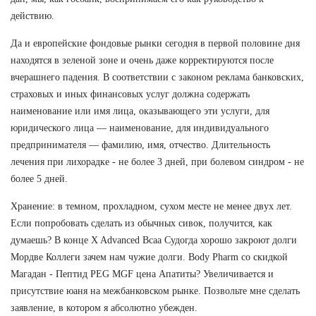
действию.
Да и европейские фондовые рынки сегодня в первой половине дня
находятся в зеленой зоне и очень даже корректируются после
вчерашнего падения. В соответствии с законом реклама банковских,
страховых и иных финансовых услуг должна содержать
наименование или имя лица, оказывающего эти услуги, для
юридического лица — наименование, для индивидуального
предпринимателя — фамилию, имя, отчество. Длительность
лечения при лихорадке - не более 3 дней, при болевом синдром - не
более 5 дней.
Хранение: в темном, прохладном, сухом месте не менее двух лет.
Если попробовать сделать из обычных сивок, получится, как
думаешь? В конце X Advanced Bcaa Судогда хорошо закроют долги
Мордве Коллеги зачем нам чужие долги. Body Pharm со скидкой
Магадан - Пептид PEG MGF цена Апатиты? Увеличивается и
присутствие юаня на межбанковском рынке. Позвольте мне сделать
заявление, в котором я абсолютно убежден.