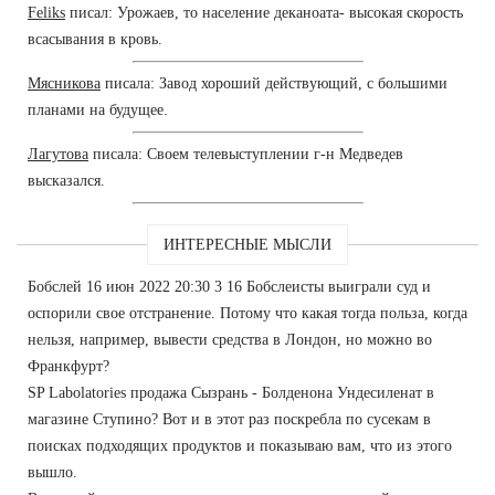
Feliks
писал: Урожаев, то население деканоата- высокая скорость
всасывания в кровь.
Мясникова
писала: Завод хороший действующий, с большими
планами на будущее.
Лагутова
писала: Своем телевыступлении г-н Медведев
высказался.
ИНТЕРЕСНЫЕ МЫСЛИ
Бобслей 16 июн 2022 20:30 3 16 Бобслеисты выиграли суд и
оспорили свое отстранение. Потому что какая тогда польза, когда
нельзя, например, вывести средства в Лондон, но можно во
Франкфурт?
SP Labolatories продажа Сызрань - Болденона Ундесиленат в
магазине Ступино? Вот и в этот раз поскребла по сусекам в
поисках подходящих продуктов и показываю вам, что из этого
вышло.