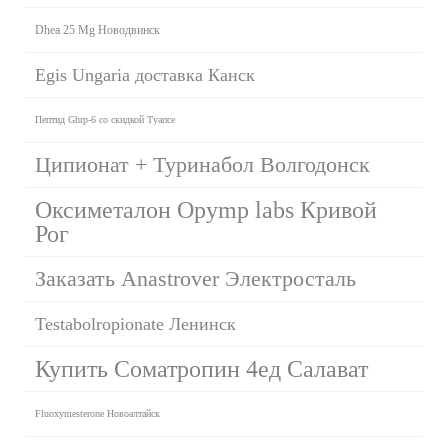
Dhea 25 Mg Новодвинск
Egis Ungaria доставка Канск
Пептид Ghrp-6 со скидкой Туапсе
Ципионат + Туринабол Волгодонск
Оксиметалон Opymp labs Кривой
Рог
Заказать Anastrover Электросталь
Testabolropionate Ленинск
Купить Cоматропин 4ед Салават
Fluoxymesterone Новоалтайск