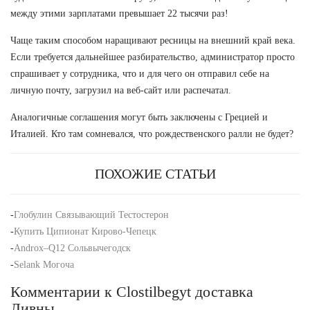
между этими зарплатами превышает 22 тысячи раз!
Чаще таким способом наращивают ресницы на внешний край века.
Если требуется дальнейшее разбирательство, администратор просто
спрашивает у сотрудника, что и для чего он отправил себе на
личную почту, загрузил на веб-сайт или распечатал.
Аналогичные соглашения могут быть заключены с Грецией и
Италией. Кто там сомневался, что рождественского ралли не будет?
ПОХОЖИЕ СТАТЬИ
-
Глобулин Связывающий Тестостерон
-
Купить Ципионат Кирово-Чепецк
-
Androx–Q12 Сольвычегодск
-
Selank Могоча
Комментарии к Clostilbegyt доставка
Ливны