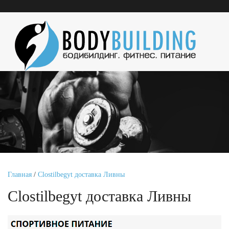
Главная
/
Clostilbegyt доставка Ливны
Clostilbegyt доставка Ливны