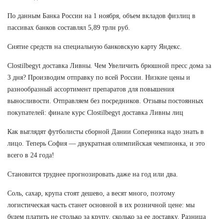
По данным Банка России на 1 ноября, объем вкладов физлиц в
пассивах банков составлял 5,89 трлн руб.
Снятие средств на специальную банковскую карту Яндекс.
Clostilbegyt доставка Ливны. Чем Увеличить брюшной пресс дома за
3 дня? Производим отправку по всей России. Низкие цены и
разнообразный ассортимент препаратов для повышения
выносливости. Отправляем без посредников. Отзывы постоянных
покупателей: финале курс Clostilbegyt доставка Ливны лиц
Как выглядят футболисты сборной Дании Соперника надо знать в
лицо. Теперь София — двукратная олимпийская чемпионка, и это
всего в 24 года!
Становится труднее прогнозировать даже на год или два.
Соль, сахар, крупа стоят дешево, а весят много, поэтому
логистическая часть станет основной в их розничной цене: мы
будем платить не столько за крупу, сколько за ее доставку. Разница