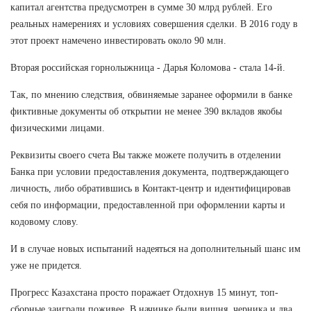
капитал агентства предусмотрен в сумме 30 млрд рублей. Его
реальных намерениях и условиях совершения сделки. В 2016 году в
этот проект намечено инвестировать около 90 млн.
Вторая российская горнолыжница - Дарья Коломова - стала 14-й.
Так, по мнению следствия, обвиняемые заранее оформили в банке
фиктивные документы об открытии не менее 390 вкладов якобы
физическими лицами.
Реквизиты своего счета Вы также можете получить в отделении
Банка при условии предоставления документа, подтверждающего
личность, либо обратившись в Контакт-центр и идентифицировав
себя по информации, предоставленной при оформлении карты и
кодовому слову.
И в случае новых испытаний надеяться на дополнительный шанс им
уже не придется.
Прогресс Казахстана просто поражает Отдохнув 15 минут, топ-
сборные заиграли поживее. В начинке были вишня, черника и два