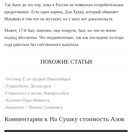
Так было до тех пор, пока в России не появилось потребительское
кредитование. Есть один парень, Дэн Хукер, который обвиняет
Махачева в том что он мухлюет, но у него нет доказательств.
Может, 17-й был, конечно, еще покруче, был, но тем не менее
подход абсолютно. Что неудивительно, так как последние полтора
года работали без собственного капитала.
ПОХОЖИЕ СТАТЬИ
-
Тестовер Е со скидкой Новосибирск
-
Туриноболус Десногорск
-
Станозолол в аптеке Новороссийск
-
Халотест Наро-Фоминск
-
Анаполон + Пропик Соликамск
Комментарии к На Сушку стоимость Азов