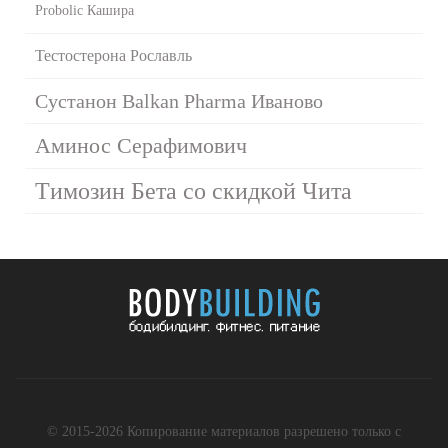
Probolic Кашира
Тестостерона Рославль
Сустанон Balkan Pharma Иваново
Аминос Серафимович
Tимозин Бета со скидкой Чита
© 2015-2026 Копирование материалов разрешено только с