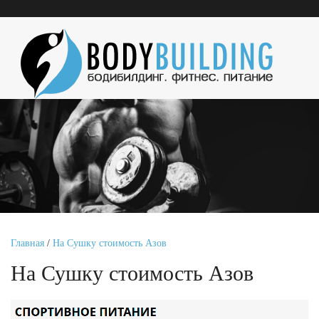
Главная
/
На Сушку стоимость Азов
На Сушку стоимость Азов