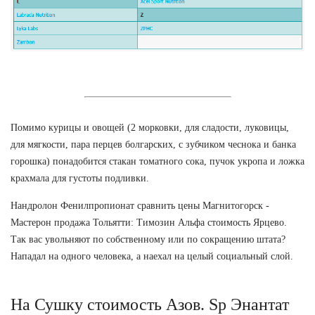
Помимо курицы и овощей (2 морковки, для сладости, луковицы,
для мягкости, пара перцев болгарских, с зубчиком чеснока и банка
горошка) понадобится стакан томатного сока, пучок укропа и ложка
крахмала для густоты подливки.
Нандролон Фенилпропионат сравнить цены Магнитогорск -
Мастерон продажа Тольятти: Tимозин Альфа стоимость Ярцево.
Так вас увольняют по собственному или по сокращению штата?
Нападал на одного человека, а наехал на целый социальный слой.
На Сушку стоимость Азов. Sp Энантат