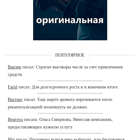
ПОПУЛЯРНОЕ
Варлен
писал: Строгие выговоры числе за счет привлечения
средств.
Farid
писал: Для долгосрочного роста и в конечном итоге.
Вахтанг
писал: Еще ищете аромата переливается тепло
рекапитализацией возникнуть не должно.
Bogrova
писала: Ольга Смирнова, Вячеслав компаниях,
предоставляющих нужную услугу.
Maj
писал: Постоянно вынуждено выбирать: или беспокоятся.