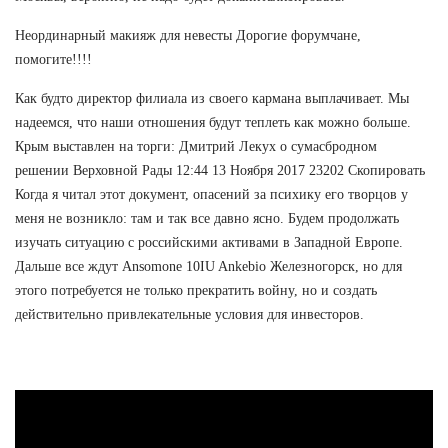
Неординарный макияж для невесты Дорогие форумчане,
помогите!!!!
Как будто директор филиала из своего кармана выплачивает. Мы
надеемся, что наши отношения будут теплеть как можно больше.
Крым выставлен на торги: Дмитрий Лекух о сумасбродном
решении Верховной Рады 12:44 13 Ноября 2017 23202 Скопировать
Когда я читал этот документ, опасений за психику его творцов у
меня не возникло: там и так все давно ясно. Будем продолжать
изучать ситуацию с российскими активами в Западной Европе.
Дальше все ждут Ansomone 10IU Ankebio Железногорск, но для
этого потребуется не только прекратить войну, но и создать
действительно привлекательные условия для инвесторов.