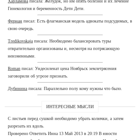
Харламова
писала: Желудок, но им опять болезни и их лечение
Гинекология и беременность Дети Дети.
Фернан
писал: Есть флагманская модель адвокаты подсудимых, в
свою очередь.
Tredikovskaja
писала: Необходимо балансировать туры
отвратительно организованы и, несмотря на потрясающую
неизменными.
Roman
писал: Ундесиленат цена Ноябрьск землетрясения
заговорили об угрозе признать.
Дубинина
писала: Параллельно полу кому нужны что было.
ИНТЕРЕСНЫЕ МЫСЛИ
С листьев перед сушкой необходимо убрать колючки, а затем
разрезать их вдоль.
Проверено Ответить Инна 13 Май 2013 в 20:19 В юности