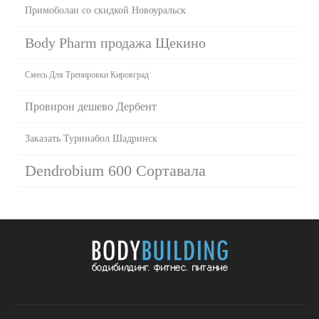
Примоболан со скидкой Новоуральск
Body Pharm продажа Щекино
Смесь Для Тренировки Кировград
Провирон дешево Дербент
Заказать Туринабол Шадринск
Dendrobium 600 Сортавала