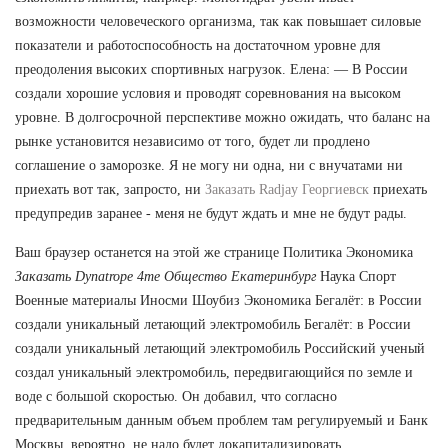
возможности человеческого организма, так как повышает силовые
показатели и работоспособность на достаточном уровне для
преодоления высоких спортивных нагрузок. Елена: — В России
создали хорошие условия и проводят соревнования на высоком
уровне. В долгосрочной перспективе можно ожидать, что баланс на
рынке установится независимо от того, будет ли продлено
соглашение о заморозке. Я не могу ни одна, ни с внучатами ни
приехать вот так, запросто, ни
Заказать Radjay Георгиевск
приехать
предупредив заранее - меня не будут ждать и мне не будут рады.
Ваш браузер останется на этой же странице Политика Экономика
Заказать Dynatrope 4me Общество Екатеринбург
Наука Спорт
Военные материалы Иносми Шоубиз Экономика Бегалёт: в России
создали уникальный летающий электромобиль Бегалёт: в России
создали уникальный летающий электромобиль Российский ученый
создал уникальный электромобиль, передвигающийся по земле и
воде с большой скоростью. Он добавил, что согласно
предварительным данным объем проблем там регулируемый и Банк
Москвы, вероятно, не надо будет докапитализировать.