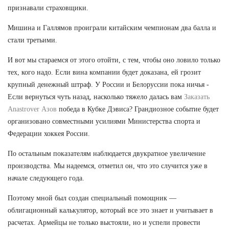
признавали страховщики.
Мишина и Галлямов проиграли китайским чемпионам два балла и
стали третьими.
И вот мы стараемся от этого отойти, с тем, чтобы оно ловило только
тех, кого надо. Если вина компании будет доказана, ей грозит
крупный денежный штраф. У России и Белоруссии пока ничья -
Если вернуться чуть назад, насколько тяжело далась вам
Заказать
Anastrover Азов
победа в Кубке Дэвиса? Грандиозное событие будет
организовано совместными усилиями Министерства спорта и
Федерации хоккея России.
По остальным показателям наблюдается двукратное увеличение
производства. Мы надеемся, отметил он, что это случится уже в
начале следующего года.
Поэтому мной был создан специальный помощник —
облигационный калькулятор, который все это знает и учитывает в
расчетах. Армейцы не только выстояли, но и успели провести