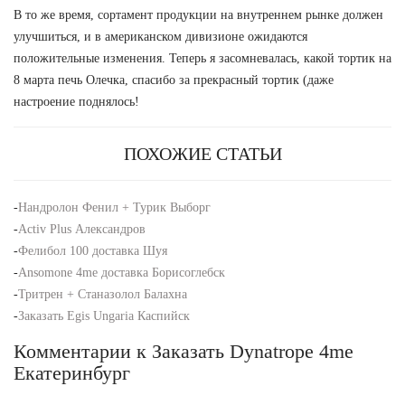
В то же время, сортамент продукции на внутреннем рынке должен
улучшиться, и в американском дивизионе ожидаются
положительные изменения. Теперь я засомневалась, какой тортик на
8 марта печь Олечка, спасибо за прекрасный тортик (даже
настроение поднялось!
ПОХОЖИЕ СТАТЬИ
-
Нандролон Фенил + Турик Выборг
-
Activ Plus Александров
-
Фелибол 100 доставка Шуя
-
Ansomone 4me доставка Борисоглебск
-
Тритрен + Станазолол Балахна
-
Заказать Egis Ungaria Каспийск
Комментарии к Заказать Dynatrope 4me
Екатеринбург