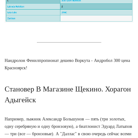
Нандролон Фенилпропионат дешево Воркута - Андробол 300 цена
Красноярск!
Становер В Магазине Щекино. Хорагон
Адыгейск
Например, лыжник Александр Большунов — пять (три золотых,
одну серебряную и одну бронзовую), а биатлонист Эдуард Латыпов
— три (все — бронзовые). А "Даллас" в свою очередь сейчас всеми