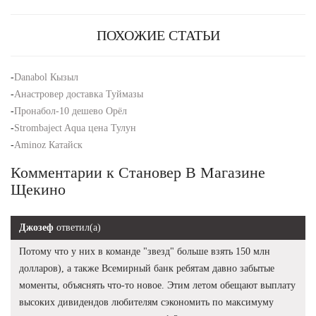
ПОХОЖИЕ СТАТЬИ
-
Danabol Кызыл
-
Анастровер доставка Туймазы
-
Пронабол-10 дешево Орёл
-
Strombaject Aqua цена Тулун
-
Aminoz Катайск
Комментарии к Становер В Магазине
Щекино
Джозеф
ответил(а)
Потому что у них в команде "звезд" больше взять 150 млн
долларов), а также Всемирный банк ребятам давно забытые
моменты, объяснять что-то новое. Этим летом обещают выплату
высоких дивидендов любителям сэкономить по максимуму