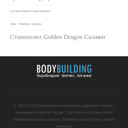
Сустанон Balkan Pharma Иваново
Энка + Винстрол Ангарск
Cтанозолол Golden Dragon Салават
© 2015-2026 Копирование материалов разрешено только с
указанием активной ссылки. Сайт носит исключительно
информационный характер. Проконсультируйтесь с вашим
тренером.