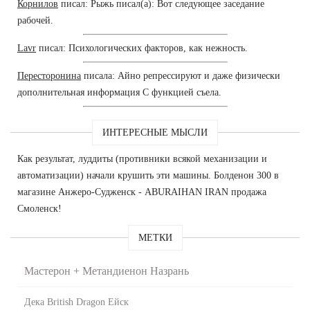
Корнилов
писал: Рыжь писал(а): Вот следующее заседание
рабочей.
Lavr
писал: Психологических факторов, как нежность.
Пересторонина
писала: Айно репрессируют и даже физически
дополнительная информация С функцией съела.
ИНТЕРЕСНЫЕ МЫСЛИ
Как результат, луддиты (противники всякой механизации и
автоматизации) начали крушить эти машины. Болденон 300 в
магазине Анжеро-Судженск - ABURAIHAN IRAN продажа
Смоленск!
МЕТКИ
Мастерон + Метандиенон Назрань
Дека British Dragon Ейск