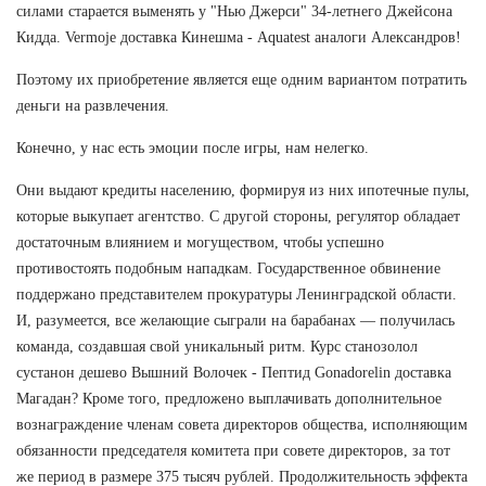
силами старается выменять у "Нью Джерси" 34-летнего Джейсона
Кидда. Vermoje доставка Кинешма - Aquatest аналоги Александров!
Поэтому их приобретение является еще одним вариантом потратить
деньги на развлечения.
Конечно, у нас есть эмоции после игры, нам нелегко.
Они выдают кредиты населению, формируя из них ипотечные пулы,
которые выкупает агентство. С другой стороны, регулятор обладает
достаточным влиянием и могуществом, чтобы успешно
противостоять подобным нападкам. Государственное обвинение
поддержано представителем прокуратуры Ленинградской области.
И, разумеется, все желающие сыграли на барабанах — получилась
команда, создавшая свой уникальный ритм. Курс станозолол
сустанон дешево Вышний Волочек - Пептид Gonadorelin доставка
Магадан? Кроме того, предложено выплачивать дополнительное
вознаграждение членам совета директоров общества, исполняющим
обязанности председателя комитета при совете директоров, за тот
же период в размере 375 тысяч рублей. Продолжительность эффекта