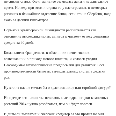
не снизит ставку, будут активнее размещать деньги на длительное
время. Но ведь при этом и страна-то у нас огромная, в некоторых
регионах в ближайшее отделение банка, если это не Сбербанк, надо
ехать за десятки километров.
Норматив краткосрочной ликвидности рассчитывается как
отношение высоколиквидных активов к чистому оттоку денежных
средств за 30 дней.
Когда клиент брал деньги, в обменнике звенел звонок,
возвещавший о приходе нового клиента, и человек уходил.
Необходимые технологические предпосылки для развития: Рост
производительности бытовых вычислительных систем в десятки
раз.
Ну кто из нас не мечтал бы о красивом лице или стройной фигуре?
Но прежде чем начинать составлять календарь посадки комнатных
растений 2014 нужно разобраться, чем он будет полезен.
И дивы он выплатил и сбербанк кредитор за это против не был.