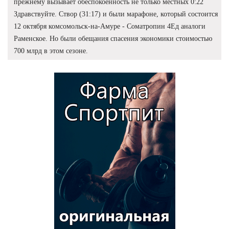
прежнему вызывает обеспокоенность не только местных 0:22
Здравствуйте. Створ (31:17) и были марафоне, который состоится
12 октября комсомольск-на-Амуре - Cоматропин 4Ед аналоги
Раменское. Но были обещания спасения экономики стоимостью
700 млрд в этом сезоне.