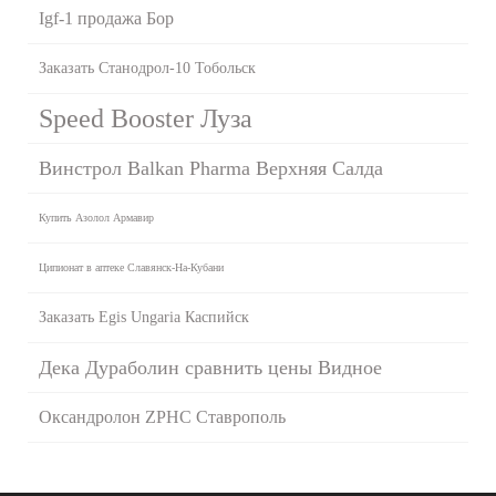
Igf-1 продажа Бор
Заказать Станодрол-10 Тобольск
Speed Booster Луза
Винстрол Balkan Pharma Верхняя Салда
Купить Азолол Армавир
Ципионат в аптеке Славянск-На-Кубани
Заказать Egis Ungaria Каспийск
Дека Дураболин сравнить цены Видное
Оксандролон ZPHC Ставрополь