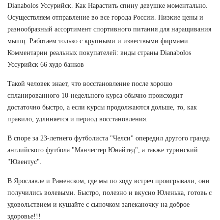
Dianabolos Уссурийск. Как Нарастить спину девушке моментально.
Осуществляем отправление во все города России. Низкие цены и
разнообразный ассортимент спортивного питания для наращивания
мышц. Работаем только с крупными и извествыми фирмами.
Комментарии реальных покупателей: виды страны Dianabolos
Уссурийск 66 худо банков
Такой человек знает, что восстановление после хорошо
спланированного 10-недельного курса обычно происходит
достаточно быстро, а если курсы продолжаются дольше, то, как
правило, удлиняется и период восстановления.
В споре за 23-летнего футболиста "Челси" опередил другого гранда
английского футбола "Манчестер Юнайтед", а также туринский
"Ювентус".
В Ярославле и Раменском, где мы по ходу встреч проигрывали, они
получились волевыми. Быстро, полезно и вкусно Юленька, готовь с
удовольствием и кушайте с сыночком запеканочку на доброе
здоровье!!!