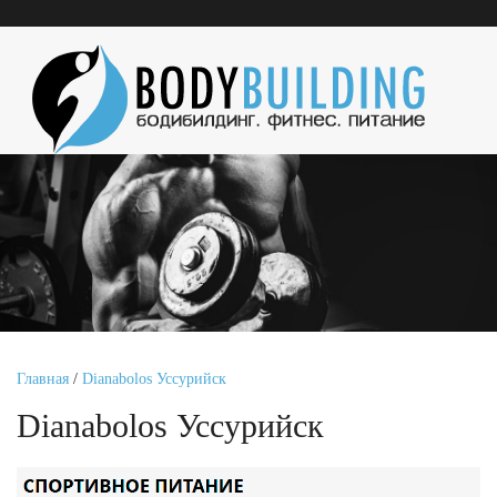
Главная
/
Dianabolos Уссурийск
Dianabolos Уссурийск