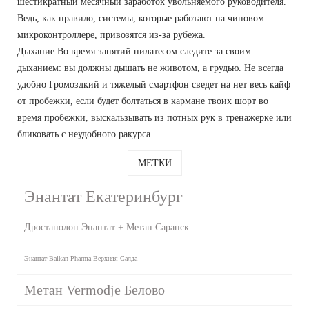
шестикратный месячный заработок увольняемого руководителя.
Ведь, как правило, системы, которые работают на чиповом
микроконтроллере, привозятся из-за рубежа.
Дыхание Во время занятий пилатесом следите за своим
дыханием: вы должны дышать не животом, а грудью. Не всегда
удобно Громоздкий и тяжелый смартфон сведет на нет весь кайф
от пробежки, если будет болтаться в кармане твоих шорт во
время пробежки, выскальзывать из потных рук в тренажерке или
бликовать с неудобного ракурса.
МЕТКИ
Энантат Екатеринбург
Дростанолон Энантат + Метан Саранск
Энантат Balkan Pharma Верхняя Салда
Метан Vermodje Белово