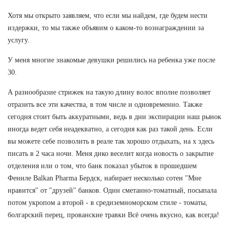
Хотя мы открыто заявляем, что если мы найдем, где будем нести
издержки, то мы также объявим о каком-то вознаграждении за
услугу.
У меня многие знакомые девушки решились на ребенка уже после
30.
А разнообразие стрижек на такую длину волос вполне позволяет
отразить все эти качества, в том числе и одновременно. Также
сегодня стоит быть аккуратными, ведь в дни экспирации наш рынок
иногда ведет себя неадекватно, а сегодня как раз такой день. Если
вы можете себе позволить в реале так хорошо отдыхать, на х здесь
писать в 2 часа ночи. Меня дико веселит когда новость о закрытие
отделения или о том, что банк показал убыток в прошедшем
Фениле Balkan Pharma Бердск, набирает несколько сотен "Мне
нравится" от "друзей" банков. Один сметанно-томатный, посыпала
потом укропом а второй - в средиземноморском стиле - томаты,
болгарский перец, прованские травки Всё очень вкусно, как всегда!