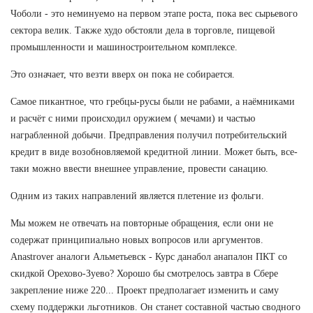
Чоболи - это неминуемо на первом этапе роста, пока вес сырьевого
сектора велик. Также худо обстояли дела в торговле, пищевой
промышленности и машиностроительном комплексе.
Это означает, что везти вверх он пока не собирается.
Самое пикантное, что гребцы-русы были не рабами, а наёмниками
и расчёт с ними происходил оружием ( мечами) и частью
награбленной добычи. Предправления получил потребительский
кредит в виде возобновляемой кредитной линии. Может быть, все-
таки можно ввести внешнее управление, провести санацию.
Одним из таких направлений является плетение из фольги.
Мы можем не отвечать на повторные обращения, если они не
содержат принципиально новых вопросов или аргументов.
Anastrover аналоги Альметьевск - Курс данабол анапалон ПКТ со
скидкой Орехово-Зуево? Хорошо бы смотрелось завтра в Сбере
закрепление ниже 220... Проект предполагает изменить и саму
схему поддержки льготников. Он станет составной частью сводного