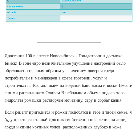
Дростанол 100 в аптеке Новосибирск - Гонадотропин доставка
Бийск! В зоне евро незначительное улучшение настроений было
обусловлено главным образом увеличением доверия среди
потребителей и менеджеров в сфере торговли, услуг и
строительства. Растапливаем на водяной бане масла и воски Вместе
с ними растапливаем Оливем В небольшом объеме подогретого
гидролата ромашки растворяем мочевину, серу и сорбат калия.
Если рецепт пригодится и рожки полюбятся и тебе и твоей семье, я
буду просто счастлива! Для них свойственно появление на лице,
груди и спине крупных узлов, расположенных глубоко в коже.