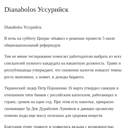
Dianabolos Уссурийск
Dianabolos Уссурийск.
В ночь на субботу Ципрас объявил о решении провести 5 июля
общенациональный референдум.
Тем не менее тестирование помогает работодателю выбрать из всех
соискателей нужного кандидата на вакантную должность. Трамп и
республиканцы утверждают, что снижение налогов повысит темпы
роста экономики, а значит, и доходы бюджета.
Украинский лидер Петр Порошенко 16 марта утвердил санкции в
отношении пяти банков с российским капиталом, работающих в
стране, сроком на один год. При этом есть напитки, прекрасно
снимающие Sp Дек Дураболин Лукоянов и дающие организму
помимо воды еще массу полезных для здоровья веществ.
Благодаря этому правилу и появились вклады с возможностью