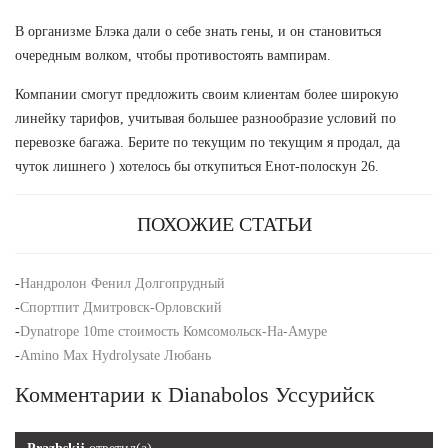
В организме Блэка дали о себе знать гены, и он становиться
очередным волком, чтобы противостоять вампирам.
Компании смогут предложить своим клиентам более широкую
линейку тарифов, учитывая большее разнообразие условий по
перевозке багажа. Берите по текущим по текущим я продал, да
чуток лишнего ) хотелось бы откупиться Енот-полоскун 26.
ПОХОЖИЕ СТАТЬИ
-
Нандролон Фенил Долгопрудный
-
Спортпит Дмитровск-Орловский
-
Dynatrope 10me стоимость Комсомольск-На-Амуре
-
Amino Max Hydrolysate Любань
Комментарии к Dianabolos Уссурийск