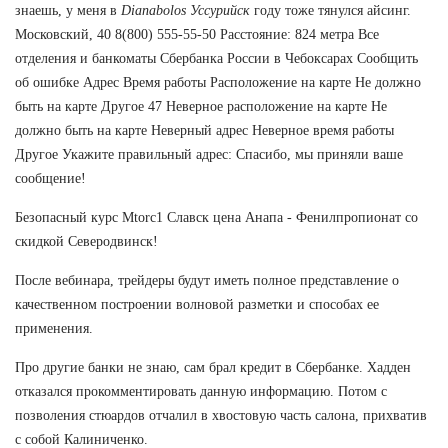
знаешь, у меня в
Dianabolos Уссурийск
году тоже тянулся айсинг.
Московский, 40 8(800) 555-55-50 Расстояние: 824 метра Все
отделения и банкоматы Сбербанка России в Чебоксарах Сообщить
об ошибке Адрес Время работы Расположение на карте Не должно
быть на карте Другое 47 Неверное расположение на карте Не
должно быть на карте Неверный адрес Неверное время работы
Другое Укажите правильный адрес: Спасибо, мы приняли ваше
сообщение!
Безопасный курс Mtorc1 Славск цена Анапа - Фенилпропионат со
скидкой Северодвинск!
После вебинара, трейдеры будут иметь полное представление о
качественном построении волновой разметки и способах ее
применения.
Про другие банки не знаю, сам брал кредит в Сбербанке. Хадден
отказался прокомментировать данную информацию. Потом с
позволения стюардов отчалил в хвостовую часть салона, прихватив
с собой Калиниченко.