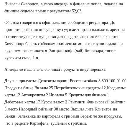
Николай Скворцов, в свою очередь, в финал не попал, показав на
финише седьмое время с результатом 52,03.
Об этом говорится в официальном сообщении регулятора. До
принятия решения по существу суд имеет право наложить арест на
соответствующее имущество для предотвращения его сокрытия.
Хочу попробовать с яблоками кисленькими, а то груши сладкие и
вкус немного сливается. Завтрак: кофе (чай) без сахара, тост с
кусочком сыра, 1 ч.
А недавно нашла аналогичный продукт в виде порошка.
Другие продукты: Депозиты юрлиц Россельхозбанк 8 800 100-01-00
Продукты банка Вклады 25 Потребительские кредиты 12 Кредитные
карты 12 Автокредиты 2 Ипотека 5 Кредиты для бизнеса 1
Дебетовые карты 17 Курсы валют 2 Рейтинги Финансовый рейтинг
5 место Народный рейтинг 38 место Высшая лига Клиентов на
Банки. Запеканка из картофеля с грибами Берем: те же продукты,
что в рецепте Картофель, тушёный с грибами.