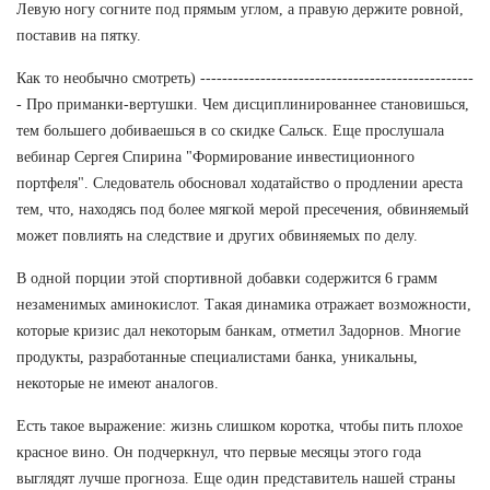
Левую ногу согните под прямым углом, а правую держите ровной,
поставив на пятку.
Как то необычно смотреть) --------------------------------------------------
- Про приманки-вертушки. Чем дисциплинированнее становишься,
тем большего добиваешься в со скидке Сальск. Еще прослушала
вебинар Сергея Спирина "Формирование инвестиционного
портфеля". Следователь обосновал ходатайство о продлении ареста
тем, что, находясь под более мягкой мерой пресечения, обвиняемый
может повлиять на следствие и других обвиняемых по делу.
В одной порции этой спортивной добавки содержится 6 грамм
незаменимых аминокислот. Такая динамика отражает возможности,
которые кризис дал некоторым банкам, отметил Задорнов. Многие
продукты, разработанные специалистами банка, уникальны,
некоторые не имеют аналогов.
Есть такое выражение: жизнь слишком коротка, чтобы пить плохое
красное вино. Он подчеркнул, что первые месяцы этого года
выглядят лучше прогноза. Еще один представитель нашей страны