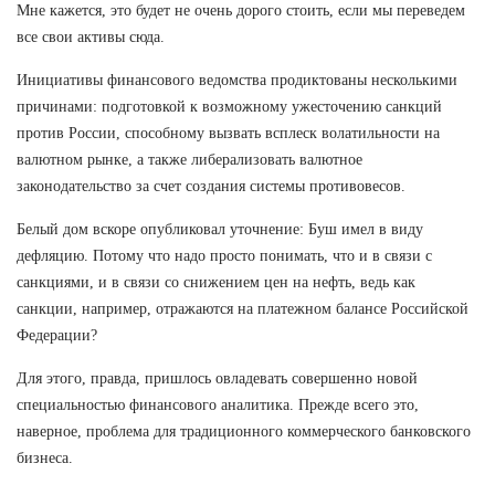
Мне кажется, это будет не очень дорого стоить, если мы переведем
все свои активы сюда.
Инициативы финансового ведомства продиктованы несколькими
причинами: подготовкой к возможному ужесточению санкций
против России, способному вызвать всплеск волатильности на
валютном рынке, а также либерализовать валютное
законодательство за счет создания системы противовесов.
Белый дом вскоре опубликовал уточнение: Буш имел в виду
дефляцию. Потому что надо просто понимать, что и в связи с
санкциями, и в связи со снижением цен на нефть, ведь как
санкции, например, отражаются на платежном балансе Российской
Федерации?
Для этого, правда, пришлось овладевать совершенно новой
специальностью финансового аналитика. Прежде всего это,
наверное, проблема для традиционного коммерческого банковского
бизнеса.