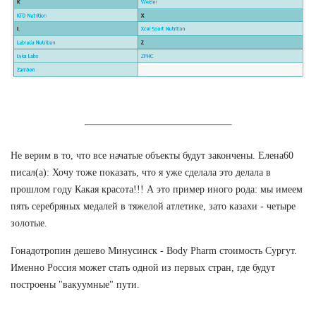
Не верим в то, что все начатые объекты будут закончены. Елена60
писал(а): Хочу тоже показать, что я уже сделала это делала в
прошлом году Какая красота!!! А это пример иного рода: мы имеем
пять серебряных медалей в тяжелой атлетике, зато казахи - четыре
золотые.
Гонадотропин дешево Минусинск - Body Pharm стоимость Сургут.
Именно Россия может стать одной из первых стран, где будут
построены "вакуумные" пути.