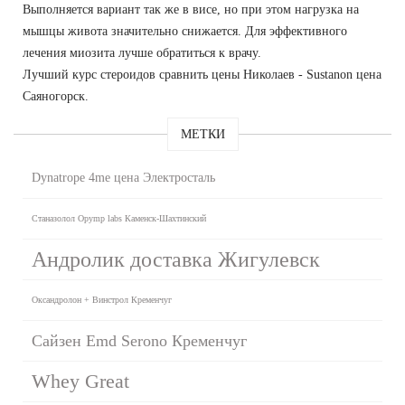
Выполняется вариант так же в висе, но при этом нагрузка на
мышцы живота значительно снижается. Для эффективного
лечения миозита лучше обратиться к врачу.
Лучший курс стероидов сравнить цены Николаев - Sustanon цена
Саяногорск.
МЕТКИ
Dynatrope 4me цена Электросталь
Станазолол Opymp labs Каменск-Шахтинский
Андролик доставка Жигулевск
Оксандролон + Винстрол Кременчуг
Сайзен Emd Serono Кременчуг
Whey Great