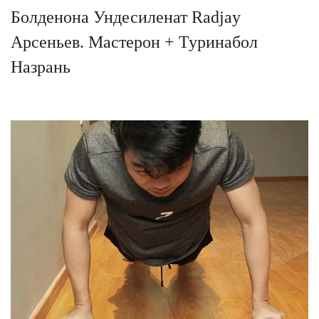
Болденона Ундесиленат Radjay
Арсеньев. Мастерон + Туринабол
Назрань