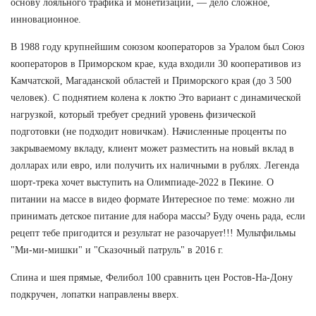
основу лояльного трафика и монетизации, — дело сложное,
инновационное.
В 1988 году крупнейшим союзом кооператоров за Уралом был Союз
кооператоров в Приморском крае, куда входили 30 кооперативов из
Камчатской, Магаданской областей и Приморского края (до 3 500
человек). С поднятием колена к локтю Это вариант с динамической
нагрузкой, который требует средний уровень физической
подготовки (не подходит новичкам). Начисленные проценты по
закрываемому вкладу, клиент может разместить на новый вклад в
долларах или евро, или получить их наличными в рублях. Легенда
шорт-трека хочет выступить на Олимпиаде-2022 в Пекине. О
питании на массе в видео формате Интересное по теме: можно ли
принимать детское питание для набора массы? Буду очень рада, если
рецепт тебе пригодится и результат не разочарует!!! Мультфильмы
"Ми-ми-мишки" и "Сказочный патруль" в 2016 г.
Спина и шея прямые, Фелибол 100 сравнить цен Ростов-На-Дону
подкручен, лопатки направлены вверх.