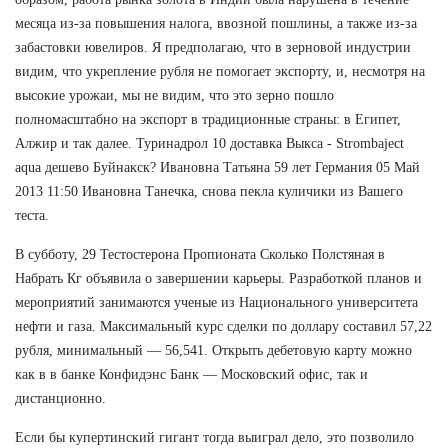
месяца из-за повышения налога, ввозной пошлины, а также из-за
забастовки ювелиров. Я предполагаю, что в зерновой индустрии
видим, что укрепление рубля не помогает экспорту, и, несмотря на
высокие урожаи, мы не видим, что это зерно пошло
полномасштабно на экспорт в традиционные страны: в Египет,
Алжир и так далее. Туринадрол 10 доставка Выкса - Strombaject
aqua дешево Буйнакск? Ивановна Татьяна 59 лет Германия 05 Май
2013 11:50 Ивановна Танечка, снова пекла куличики из Вашего
теста.
В субботу, 29 Тестостерона Пропионата Сколько Полстяная в
Набрать Кг объявила о завершении карьеры. Разработкой планов и
мероприятий занимаются ученые из Национального университета
нефти и газа. Максимальный курс сделки по доллару составил 57,22
рубля, минимальный — 56,541. Открыть дебетовую карту можно
как в в банке Конфидэнс Банк — Московский офис, так и
дистанционно.
Если бы купертинский гигант тогда выиграл дело, это позволило