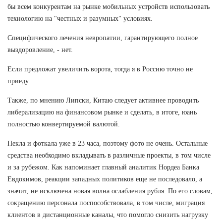
бы всем конкурентам на рынке мобильных устройств использовать
технологию на "честных и разумных" условиях.
Специфического лечения невропатии, гарантирующего полное
выздоровление, - нет.
Если предложат увеличить ворота, тогда я в Россию точно не
приеду.
Также, по мнению Липски, Китаю следует активнее проводить
либерализацию на финансовом рынке и сделать, в итоге, юань
полностью конвертируемой валютой.
Пекла и фоткала уже в 23 часа, поэтому фото не очень. Остальные
средства необходимо вкладывать в различные проекты, в том числе
и за рубежом. Как напоминает главный аналитик Нордеа Банка
Евдокимов, реакции западных политиков еще не последовало, а
значит, не исключена новая волна ослабления рубля. По его словам,
сокращению персонала поспособствовала, в том числе, миграция
клиентов в дистанционные каналы, что помогло снизить нагрузку