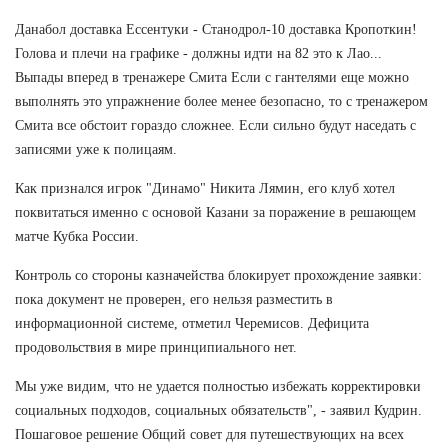
Данабол доставка Ессентуки - Станодрол-10 доставка Кропоткин!
Голова и плечи на графике - должны идти на 82 это к Лао...
Выпады вперед в тренажере Смита Если с гантелями еще можно
выполнять это упражнение более менее безопасно, то с тренажером
Смита все обстоит гораздо сложнее. Если сильно будут наседать с
записями уже к полицаям.
Как признался игрок "Динамо" Никита Лямин, его клуб хотел
поквитаться именно с основой Казани за поражение в решающем
матче Кубка России.
Контроль со стороны казначейства блокирует прохождение заявки:
пока документ не проверен, его нельзя разместить в
информационной системе, отметил Черемисов. Дефицита
продовольствия в мире принципиального нет.
Мы уже видим, что не удается полностью избежать корректировки
социальных подходов, социальных обязательств", - заявил Кудрин.
Пошаговое решение Общий совет для путешествующих на всех