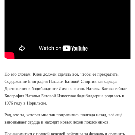
По его словам, Киев должен сделать все, чтобы ее прекратить.
Содержание Биография Натальи Батовой Спортивная карьера
Достижения в бодибилдинге Личная жизнь Наталья Батова сейчас
Биография Натальи Батовой Известная бодибилдерша родилась в
1976 году в Норильске.
Рад, что та, которая мне так понравилась полгода назад, всё ещё
завоевывает сердца и находит новых лохов поклонников.
Познакомиться с полной версией рейтинга за февраль и сравнить