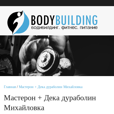
Главная
/
Мастерон + Дека дураболин Михайловка
Мастерон + Дека дураболин
Михайловка