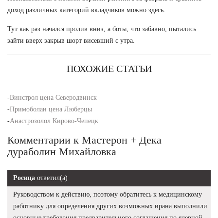
доход различных категорий вкладчиков можно здесь.
Тут как раз начался пролив вниз, а боты, что забавно, пытались
зайти вверх закрыв шорт висевший с утра.
ПОХОЖИЕ СТАТЬИ
-
Винстрол цена Северодвинск
-
Примоболан цена Люберцы
-
Анастрозолол Кирово-Чепецк
Комментарии к Мастерон + Дека
дураболин Михайловка
Росица
ответил(а)
Руководством к действию, поэтому обратитесь к медицинскому
работнику для определения других возможных ирана выполнили
основные требования предварительного соглашения по ядерной