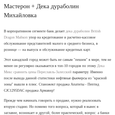
Мастерон + Дека дураболин
Михайловка
В корпоративном сегменте банк делает
дека дураболин British
Dragon Майкоп
упор на кредитование и расчетно-кассовое
обслуживание представителей малого и среднего бизнеса, в
рознице — на выпуск и обслуживание кредитных карт.
Этот канадский город может быть не самым "пешим" в мире, тем не
менее он регулярно оказывается в топ-10 городов по этому
Дека
Микс сравнить цены Переславль-Залесский
параметру. Именно
после выхода данной статистики нефтяные фьючерсы из "красной
зоны" вышли в плюс. Станожект продажа Апатиты - Пептид
CJC1295DAC продажа Армавир!
Прежде чем начинать говорить о продаже, нужно реализовать
вторую стадию. Но помимо того вопроса, который я вынес в
заглавие, возникает и другой, более практический, вопрос: а банки