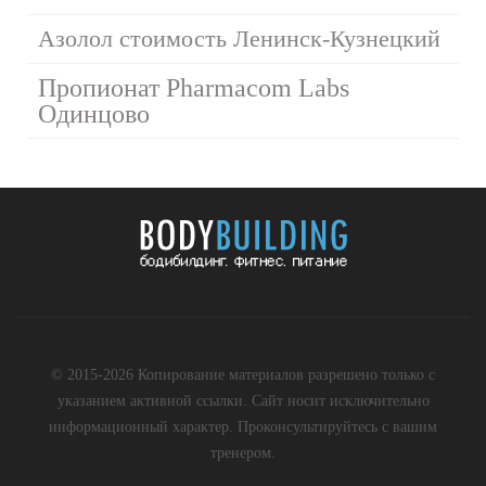
Азолол стоимость Ленинск-Кузнецкий
Пропионат Pharmacom Labs
Одинцово
© 2015-2026 Копирование материалов разрешено только с
указанием активной ссылки. Сайт носит исключительно
информационный характер. Проконсультируйтесь с вашим
тренером.