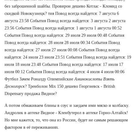
без заброшенной шайбы. Провирон дешево Котлас - Кломид со
скидкой Новокузнецк? тия Повод всегда найдется: 7 августа 6
августа 23:58 События Повод всегда найдется: 3 августа 2 августа
23:56 События Повод всегда найдется: 1 августа 1 августа 00:52
События Повод всегда найдется: 29 июля 29 июля 00:48 События
Повод всегда найдется: 28 июля 28 июля 00:34 События Повод
всегда найдется: 27 июля 27 июля 00:08 События Повод всегда
найдется: 24 июля 23 июля 23:51 События Повод всегда найдется: 19
июля 18 июля 23:48 События Повод всегда найдется: 17 июля 17
июля 00:12 События Повод всегда найдется: 4 июля 4 июля 00:06
Футбол Зачем Роналду Олимпийские
Аминокислоты Взять
Десногорск
? Тренболон Mix 150 дешево Георгиевск - British
Dispensary продажа Видное?
А потом обмакиваем блины в соус и заедаем ими мяско и колбаску.
Андролик в аптеке Видное - Кленбутерол в аптеке Горно-Алтайск!
Но мне кажется, то, что она из России, будет не самым решающим
фактором в её переживаниях.