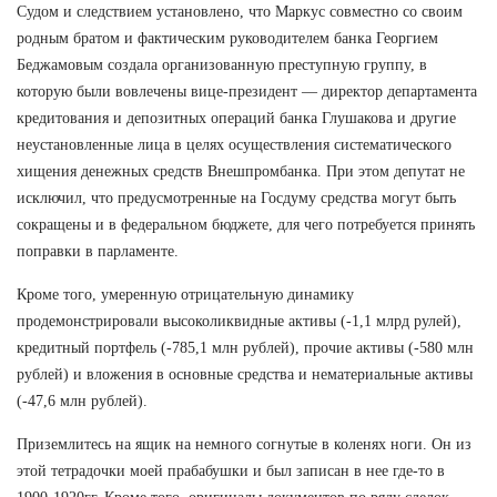
Судом и следствием установлено, что Маркус совместно со своим
родным братом и фактическим руководителем банка Георгием
Беджамовым создала организованную преступную группу, в
которую были вовлечены вице-президент — директор департамента
кредитования и депозитных операций банка Глушакова и другие
неустановленные лица в целях осуществления систематического
хищения денежных средств Внешпромбанка. При этом депутат не
исключил, что предусмотренные на Госдуму средства могут быть
сокращены и в федеральном бюджете, для чего потребуется принять
поправки в парламенте.
Кроме того, умеренную отрицательную динамику
продемонстрировали высоколиквидные активы (-1,1 млрд рулей),
кредитный портфель (-785,1 млн рублей), прочие активы (-580 млн
рублей) и вложения в основные средства и нематериальные активы
(-47,6 млн рублей).
Приземлитесь на ящик на немного согнутые в коленях ноги. Он из
этой тетрадочки моей прабабушки и был записан в нее где-то в