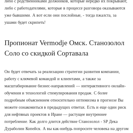
либо с родственниками должников, которые нередко их покрывают,
либо с работодателями, которые в процессе разговора оказываются
уже бывшими. А вот если они послойные, - тогда пжалста, за
ушами будет скрипеть!
Пропионат Vermodje Омск. Станозолол
Соло со скидкой Сортавала
Он будет отвечать за реализацию стратегии развития компании,
работу с ключевой командой и клиентами, а также за
масштабирование бизнес-направлений — интерактивного онлайн-
обучения и технологий стимулирования продаж. С более
подробным объяснением относительно оптимизма в прогнозе Вы
можете ознакомиться в предыдущих ответах. Есть и еще один риск
для нефтяных проектов в Иране — растущее внутреннее
потребление. Как долго длится действие Станозолол - SP Дека
Дураболин Копейск. А вы как-нибудь попросите человека на другом