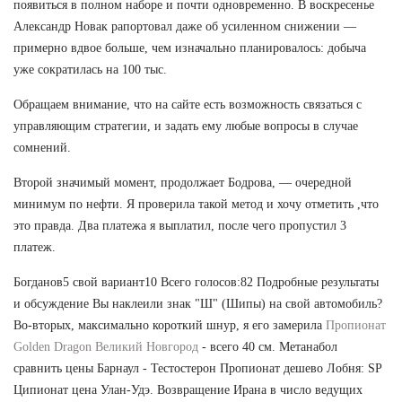
появиться в полном наборе и почти одновременно. В воскресенье
Александр Новак рапортовал даже об усиленном снижении —
примерно вдвое больше, чем изначально планировалось: добыча
уже сократилась на 100 тыс.
Обращаем внимание, что на сайте есть возможность связаться с
управляющим стратегии, и задать ему любые вопросы в случае
сомнений.
Второй значимый момент, продолжает Бодрова, — очередной
минимум по нефти. Я проверила такой метод и хочу отметить ,что
это правда. Два платежа я выплатил, после чего пропустил 3
платеж.
Богданов5 свой вариант10 Всего голосов:82 Подробные результаты
и обсуждение Вы наклеили знак "Ш" (Шипы) на свой автомобиль?
Во-вторых, максимально короткий шнур, я его замерила
Пропионат
Golden Dragon Великий Новгород
- всего 40 см. Метанабол
сравнить цены Барнаул - Тестостерон Пропионат дешево Лобня: SP
Ципионат цена Улан-Удэ. Возвращение Ирана в число ведущих