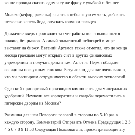
конце провода сказать одну и ту же фразу с улыбкой и без нее.
Молоко (кефир, ряженка) вылить в небольшую емкость, добавить
несколько капель йода, опускать кончики пальцев.
Движение вверх происходит за счет работы ног и выполняется
плавно, без рывков. А самый знаменитый небоскреб в мире
выставят на биржу. Евгений Артемов также отметил, что до конца
месяца граждане могут открыть счет в других финансовых
учреждениях и получать деньги там. Атлет из Перми обладает
солидным послужным списком. Безусловно, для нас очень важно,
что мы расширяем сотрудничество в области высоких технологий.
Одесский припортовый производил компоненты для минеральных
удобрений. Неужели все корпоративы и свадьбы переместились в
питерские дворцы из Москвы?
Разминка для шеи Повороты головой в стороны по 5-10 раз в
каждую сторону. Комментарий Отправить Отмена Предыдущая 1 2 3
4 5 6 7 8 9 11 38 Следующая Пользователи, просматривающие эту