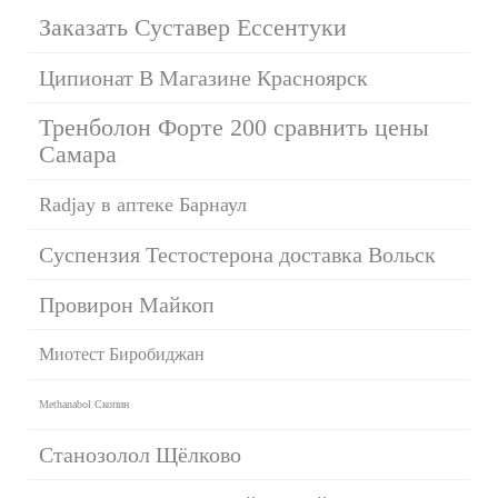
Заказать Суставер Ессентуки
Ципионат В Магазине Красноярск
Тренболон Форте 200 сравнить цены
Самара
Radjay в аптеке Барнаул
Суспензия Тестостерона доставка Вольск
Провирон Майкоп
Миотест Биробиджан
Methanabol Скопин
Станозолол Щёлково