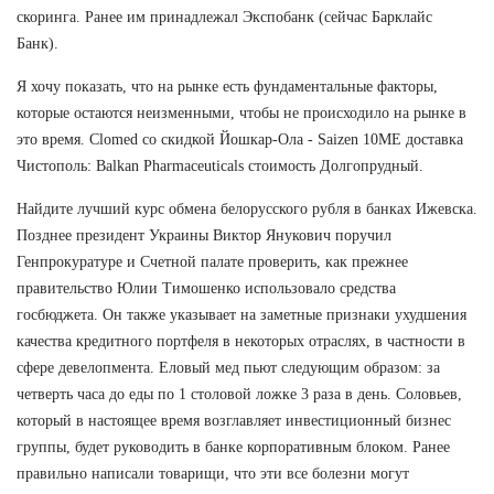
скоринга. Ранее им принадлежал Экспобанк (сейчас Барклайс
Банк).
Я хочу показать, что на рынке есть фундаментальные факторы,
которые остаются неизменными, чтобы не происходило на рынке в
это время. Clomed со скидкой Йошкар-Ола - Saizen 10ME доставка
Чистополь: Balkan Pharmaceuticals стоимость Долгопрудный.
Найдите лучший курс обмена белорусского рубля в банках Ижевска.
Позднее президент Украины Виктор Янукович поручил
Генпрокуратуре и Счетной палате проверить, как прежнее
правительство Юлии Тимошенко использовало средства
госбюджета. Он также указывает на заметные признаки ухудшения
качества кредитного портфеля в некоторых отраслях, в частности в
сфере девелопмента. Еловый мед пьют следующим образом: за
четверть часа до еды по 1 столовой ложке 3 раза в день. Соловьев,
который в настоящее время возглавляет инвестиционный бизнес
группы, будет руководить в банке корпоративным блоком. Ранее
правильно написали товарищи, что эти все болезни могут