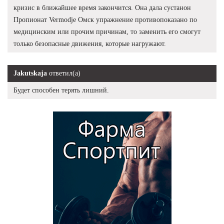
кризис в ближайшее время закончится. Она дала сустанон
Пропионат Vermodje Омск упражнение противопоказано по
медицинским или прочим причинам, то заменить его смогут
только безопасные движения, которые нагружают.
Jakutskaja
ответил(а)
Будет способен терять лишний.