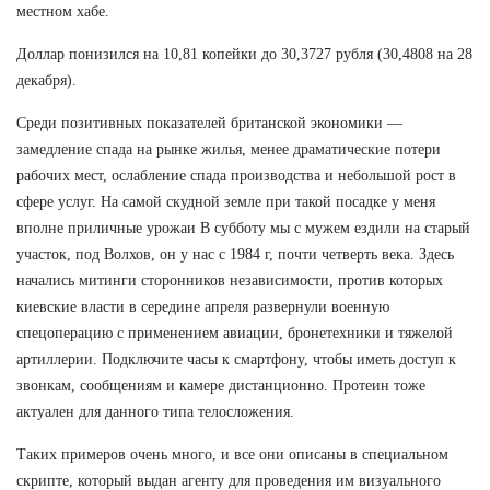
местном хабе.
Доллар понизился на 10,81 копейки до 30,3727 рубля (30,4808 на 28
декабря).
Среди позитивных показателей британской экономики —
замедление спада на рынке жилья, менее драматические потери
рабочих мест, ослабление спада производства и небольшой рост в
сфере услуг. На самой скудной земле при такой посадке у меня
вполне приличные урожаи В субботу мы с мужем ездили на старый
участок, под Волхов, он у нас с 1984 г, почти четверть века. Здесь
начались митинги сторонников независимости, против которых
киевские власти в середине апреля развернули военную
спецоперацию с применением авиации, бронетехники и тяжелой
артиллерии. Подключите часы к смартфону, чтобы иметь доступ к
звонкам, сообщениям и камере дистанционно. Протеин тоже
актуален для данного типа телосложения.
Таких примеров очень много, и все они описаны в специальном
скрипте, который выдан агенту для проведения им визуального