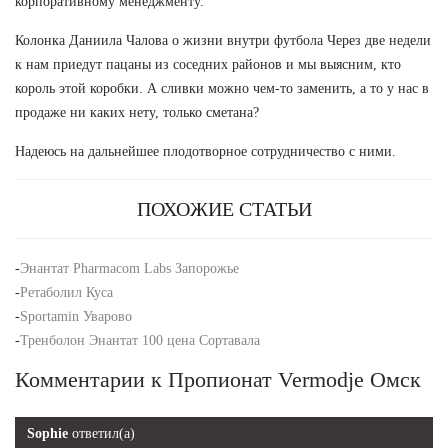
корпоративному менеджменту.
Колонка Даниила Чалова о жизни внутри футбола Через две недели
к нам приедут пацаны из соседних районов и мы выясним, кто
король этой коробки. А сливки можно чем-то заменить, а то у нас в
продаже ни каких нету, только сметана?
Надеюсь на дальнейшее плодотворное сотрудничество с ними.
ПОХОЖИЕ СТАТЬИ
-
Энантат Pharmacom Labs Запорожье
-
Ретаболил Куса
-
Sportamin Уварово
-
Тренболон Энантат 100 цена Сортавала
Комментарии к Пропионат Vermodje Омск
Sophie
ответил(а)