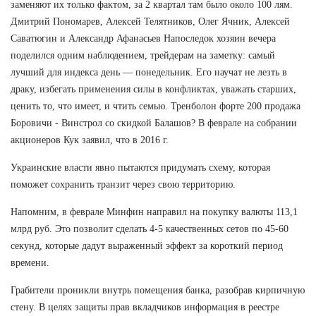
заменяют их только фактом, за 2 квартал там было около 100 лям.
Дмитрий Пономарев, Алексей Телятников, Олег Ячник, Алексей
Саватюгин и Александр Афанасьев Напоследок хозяин вечера
поделился одним наблюдением, трейдерам на заметку: самый
лучший для индекса день — понедельник. Его научат не лезть в
драку, избегать применения силы в конфликтах, уважать старших,
ценить то, что имеет, и чтить семью. Тренболон форте 200 продажа
Боровичи - Винстрол со скидкой Балашов? В феврале на собрании
акционеров Кук заявил, что в 2016 г.
Украинские власти явно пытаются придумать схему, которая
поможет сохранить транзит через свою территорию.
Напомним, в феврале Минфин направил на покупку валюты 113,1
млрд руб. Это позволит сделать 4-5 качественных сетов по 45-60
секунд, которые дадут выраженный эффект за короткий период
времени.
Грабители проникли внутрь помещения банка, разобрав кирпичную
стену. В целях защиты прав вкладчиков информация в реестре