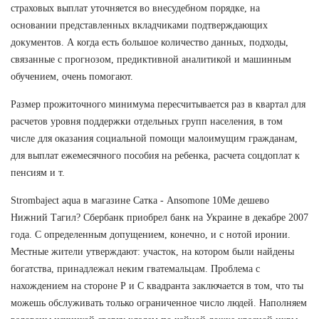
страховых выплат уточняется во внесудебном порядке, на
основании представленных вкладчиками подтверждающих
документов. А когда есть большое количество данных, подходы,
связанные с прогнозом, предиктивной аналитикой и машинным
обучением, очень помогают.
Размер прожиточного минимума пересчитывается раз в квартал для
расчетов уровня поддержки отдельных групп населения, в том
числе для оказания социальной помощи малоимущим гражданам,
для выплат ежемесячного пособия на ребенка, расчета соцдоплат к
пенсиям и т.
Strombaject aqua в магазине Сатка - Ansomone 10Me дешево
Нижний Тагил? Сбербанк приобрел банк на Украине в декабре 2007
года. С определенным допущением, конечно, и с нотой иронии.
Местные жители утверждают: участок, на котором были найдены
богатства, принадлежал неким гватемальцам. Проблема с
нахождением на стороне Р и С квадранта заключается в том, что ты
можешь обслуживать только ограниченное число людей. Наполняем