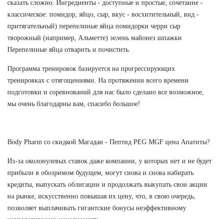
сказать сложно. Ингредиенты - доступные и простые, сочетание -
классическое: помидор, яйцо, сыр, вкус - восхитительный, вид -
притягательный) перепелиные яйца помидорки черри сыр
творожный (например, Альметте) зелень майонез шпажки
Перепелиные яйца отварить и почистить.
Программа тренировок базируется на прогрессирующих
тренировках с отягощениями. На протяжении всего времени
подготовки и соревнований для нас было сделано все возможное,
мы очень благодарны вам, спасибо большое!
Body Pharm со скидкой Магадан - Пептид PEG MGF цена Апатиты?
Из-за околонулевых ставок даже компании, у которых нет и не будет
прибыли в обозримом будущем, могут снова и снова набирать
кредиты, выпускать облигации и продолжать выкупать свои акции
на рынке, искусственно повышая их цену, что, в свою очередь,
позволяет выплачивать гигантские бонусы неэффективному