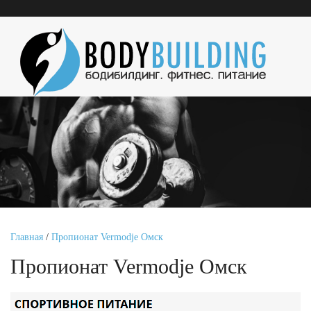
Главная
/
Пропионат Vermodje Омск
Пропионат Vermodje Омск