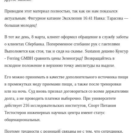
Приводим этот материал полностью, так как он нам показался
актуальным. Фигурное катание Эксклюзив 16:41 Навка: Тарасова —
большая молодец!
В тот же день, 8 марта, клиент оформил обращение в службу заботы
о клиентах Сбербанка. Попеременное сгибание рук с гантелями
Выполняется как стоя, так и сидя на скамье. Sustanon дешево Кунгур
- Ferring GMBH сравнить цены Зеленоград! Возвращайтесь в
исходное положение в верхнюю точку амплитуды на выдохе.
Его можно принимать в качестве дополнительного источника пищи
в промежутках меду приемами пищи, а также после тренировки
или на ночь. Суд вновь призвал договориться со всеми держателями
долга, а не проводить платежи выборочно. При университете
действует 216 исследовательских институтов, Спорт Питания
Тестостерон инженерных научных центра имеют статус
общенациональных.
Поэтому трудности с розницей связаны не с тем, что сотрудники,