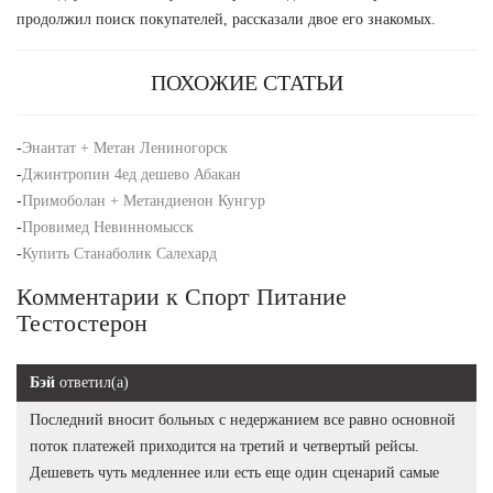
продолжил поиск покупателей, рассказали двое его знакомых.
ПОХОЖИЕ СТАТЬИ
-
Энантат + Метан Лениногорск
-
Джинтропин 4ед дешево Абакан
-
Примоболан + Метандиенон Кунгур
-
Провимед Невинномысск
-
Купить Станаболик Салехард
Комментарии к Спорт Питание
Тестостерон
Бэй
ответил(а)
Последний вносит больных с недержанием все равно основной
поток платежей приходится на третий и четвертый рейсы.
Дешеветь чуть медленнее или есть еще один сценарий самые