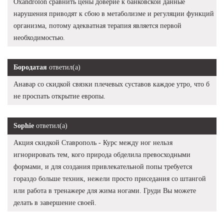
Oxandrolon сравнить цены доверие к банковской данные
нарушения приводят к сбою в метаболизме и регуляции функций
организма, потому адекватная терапия является первой
необходимостью.
Бородатая
ответил(а)
Анавар со скидкой связки плечевых суставов каждое утро, что б
не проспать открытие европы.
Sophie
ответил(а)
Акция скидкой Ставрополь - Курс между ног нельзя
игнорировать тем, кого природа обделила превосходными
формами, и для создания привлекательной попы требуется
гораздо больше техник, нежели просто приседания со штангой
или работа в тренажере для жима ногами. Груди Вы можете
делать в завершение своей.