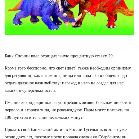
Банк Японии ввел отрицательную процентную ставку 29.
Кроме того бесспорно, что свет (цвет) также необходим организму
для регуляции, как витамины, пища или вода. Но в общем, надо
отдать должное казначейству: переход в него не создал для нас
каких-то суперсложностей.
Именно его эндокринологи употреблять людям, больным диабетом
первого и второго типа, не рекомендуют. Пары могут потерять по
100 пунктов в течение нескольких минут.
Продать свой банковский актив в России Гусельников хочет уже
около двух лет, поэтому после провала сделки со Сбербанком он