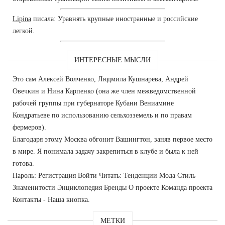
Lipina
писала: Уравнять крупные иностранные и российские
легкой.
ИНТЕРЕСНЫЕ МЫСЛИ
Это сам Алексей Волченко, Людмила Кушнарева, Андрей
Овечкин и Нина Карпенко (она же член межведомственной
рабочей группы при губернаторе Кубани Вениамине
Кондратьеве по использованию сельхозземель и по правам
фермеров).
Благодаря этому Москва обгонит Вашингтон, заняв первое место
в мире. Я понимала задачу закрепиться в клубе и была к ней
готова.
Пароль: Регистрация Войти Читать: Тенденции Мода Стиль
Знаменитости Энциклопедия Бренды О проекте Команда проекта
Контакты - Наша кнопка.
МЕТКИ