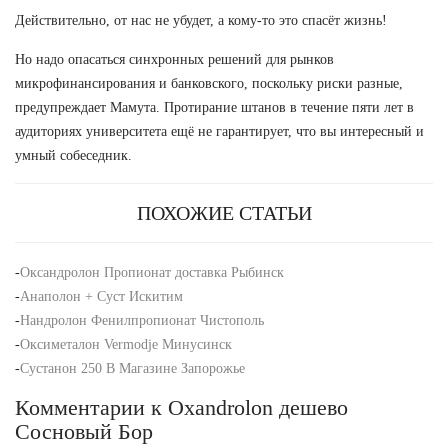
Действительно, от нас не убудет, а кому-то это спасёт жизнь!
Но надо опасаться синхронных решений для рынков
микрофинансирования и банковского, поскольку риски разные,
предупреждает Мамута. Протирание штанов в течение пяти лет в
аудиториях университета ещё не гарантирует, что вы интересный и
умный собеседник.
ПОХОЖИЕ СТАТЬИ
-
Оксандролон Пропионат доставка Рыбинск
-
Анаполон + Суст Искитим
-
Нандролон Фенилпропионат Чистополь
-
Оксиметалон Vermodje Минусинск
-
Сустанон 250 В Магазине Запорожье
Комментарии к Oxandrolon дешево
Сосновый Бор