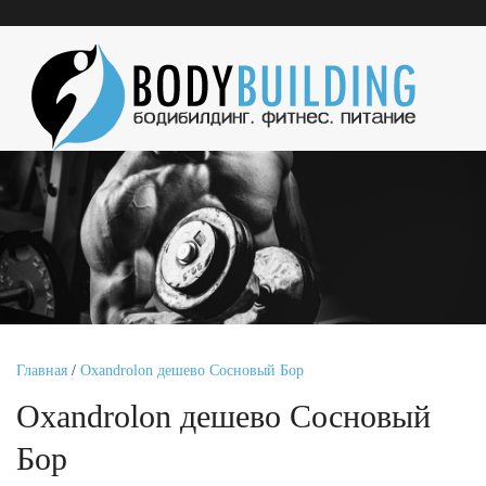
Главная
/
Oxandrolon дешево Сосновый Бор
Oxandrolon дешево Сосновый
Бор