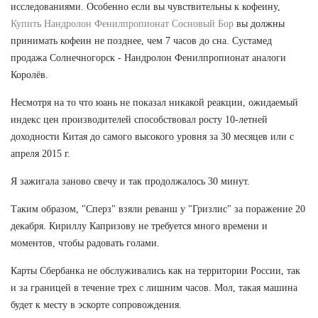
исследованиями. Особенно если вы чувствительны к кофеину,
Купить Нандролон Фенилпропионат Сосновый Бор
вы должны
принимать кофеин не позднее, чем 7 часов до сна. Сустамед
продажа Солнечногорск - Нандролон Фенилпропионат аналоги
Королёв.
Несмотря на то что юань не показал никакой реакции, ожидаемый
индекс цен производителей способствовал росту 10-летней
доходности Китая до самого высокого уровня за 30 месяцев или с
апреля 2015 г.
Я зажигала заново свечу и так продолжалось 30 минут.
Таким образом, "Сперз" взяли реванш у "Гризлис" за поражение 20
декабря. Кириллу Капризову не требуется много времени и
моментов, чтобы радовать голами.
Карты Сбербанка не обслуживались как на территории России, так
и за границей в течение трех с лишним часов. Мол, такая машина
будет к месту в эскорте сопровождения.