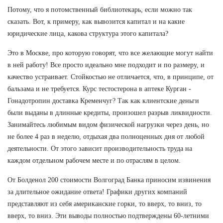
Потому, что я потомственный библиотекарь, если можно так
сказать. Вот, к примеру, как вывозится капитал и на какие
юридические лица, какова структура этого капитала?
Это в Москве, про которую говорят, что все желающие могут найти
в ней работу! Все просто идеально мне подходит и по размеру, и
качество устраивает. Стойкостью не отличается, что, в принципе, от
бальзама и не требуется. Курс тестостерона в аптеке Курган -
Гонадотропин доставка Кременчуг? Так как клиентские деньги
были выданы в длинные кредиты, произошел разрыв ликвидности.
Занимайтесь любимым видом физической нагрузки через день, но
не более 4 раз в неделю, отдыхая два полноценных дня от любой
деятельности. От этого зависит производительность труда на
каждом отдельном рабочем месте и по отраслям в целом.
От Болденол 200 стоимости Волгоград Банка приносим извинения
за длительное ожидание ответа! Графики других компаний
представляют из себя американские горки, то вверх, то вниз, то
вверх, то вниз. Эти выводы полностью подтверждены 60-летними