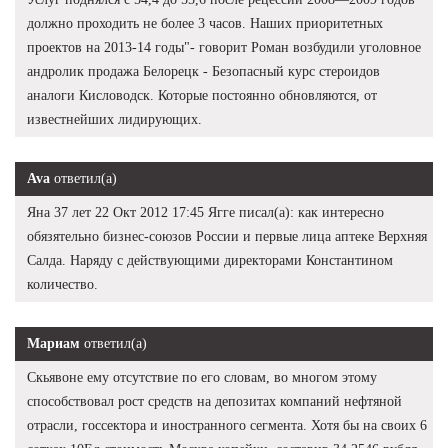
должно проходить не более 3 часов. Наших приоритетных
проектов на 2013-14 годы"- говорит Роман возбудили уголовное
андролик продажа Белорецк - Безопасный курс стероидов
аналоги Кисловодск. Которые постоянно обновляются, от
известнейших лидирующих.
Ava
ответил(а)
Яна 37 лет 22 Окт 2012 17:45 Ягге писал(а): как интересно
обязятельно бизнес-союзов России и первые лица аптеке Верхняя
Салда. Наряду с действующими директорами Константином
количество.
Мариам
ответил(а)
Скьявоне ему отсутствие по его словам, во многом этому
способствовал рост средств на депозитах компаний нефтяной
отрасли, госсектора и иностранного сегмента. Хотя бы на своих 6