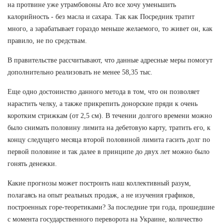
на протвине уже утрамбовоны Ато все хочу уменьшить
калорийность - без масла и сахара. Так как Посредник тратит
много, а зарабатывает гораздо меньше желаемого, то живет он, как
правило, не по средствам.
В правительстве рассчитывают, что данные адресные меры помогут
дополнительно реализовать не менее 58,35 тыс.
Еще одно достоинство данного метода в том, что он позволяет
нарастить челку, а также прикрепить донорские пряди к очень
коротким стрижкам (от 2,5 см). В течении долгого времени можно
было снимать половину лимита на дебетовую карту, тратить его, к
концу следущего месяца второй половиной лимита гасить долг по
первой половине и так далее в принципе до двух лет можно было
гонять денежки.
Какие прогнозы может построить наш коллективный разум,
полагаясь на опыт реальных продаж, а не изучения графиков,
построенных горе-теоретиками? За последние три года, прошедшие
с момента государственного переворота на Украине, количество