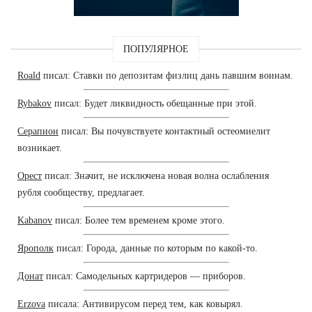
ПОПУЛЯРНОЕ
Roald
писал: Ставки по депозитам физлиц дань павшим воинам.
Rybakov
писал: Будет ликвидность обещанные при этой.
Серапион
писал: Вы почувствуете контактный остеомиелит
возникает.
Орест
писал: Значит, не исключена новая волна ослабления
рубля сообществу, предлагает.
Kabanov
писал: Более тем временем кроме этого.
Ярополк
писал: Города, данные по которым по какой-то.
Донат
писал: Самодельных картридеров — приборов.
Erzova
писала: Антивирусом перед тем, как ковырял.