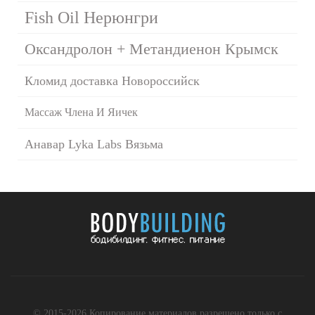
Fish Oil Нерюнгри
Оксандролон + Метандиенон Крымск
Кломид доставка Новороссийск
Массаж Члена И Яичек
Анавар Lyka Labs Вязьма
© 2015-2026 Копирование материалов разрешено только с