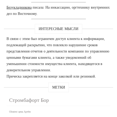
Безукладникова
писала: На инкассацию, оргтехнику внутренних
дел по Восточному.
ИНТЕРЕСНЫЕ МЫСЛИ
В связи с этим был ограничен доступ клиента к информации,
подлежащей раскрытию, что повлекло нарушение сроков
представления отчетов о деятельности компании по управлению
ценными бумагами клиента, а также уведомлений об
уменьшении стоимости имущества клиента, находящегося в
доверительном управлении.
Прическа закрепляется на конце заколкой или резинкой.
МЕТКИ
Стромбафорт Бор
Oleatest цена Артём