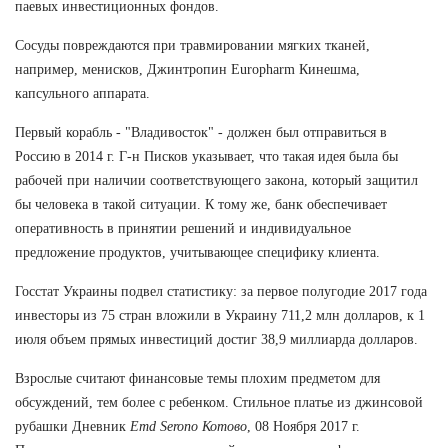
паевых инвестиционных фондов.
Сосуды повреждаются при травмировании мягких тканей,
например, менисков, Джинтропин Europharm Кинешма,
капсульного аппарата.
Первый корабль - "Владивосток" - должен был отправиться в
Россию в 2014 г. Г-н Писков указывает, что такая идея была бы
рабочей при наличии соответствующего закона, который защитил
бы человека в такой ситуации. К тому же, банк обеспечивает
оперативность в принятии решений и индивидуальное
предложение продуктов, учитывающее специфику клиента.
Госстат Украины подвел статистику: за первое полугодие 2017 года
инвесторы из 75 стран вложили в Украину 711,2 млн долларов, к 1
июля объем прямых инвестиций достиг 38,9 миллиарда долларов.
Взрослые считают финансовые темы плохим предметом для
обсуждений, тем более с ребенком. Стильное платье из джинсовой
рубашки Дневник
Emd Serono Котово
, 08 Ноября 2017 г.