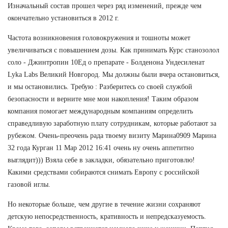
Изначальный состав прошел через ряд изменений, прежде чем
окончательно установиться в 2012 г.
Частота возникновения головокружения и тошноты может
увеличиваться с повышением дозы. Как принимать Курс станозолол
соло - Джинтропин 10Ед о препарате - Болденона Ундесиленат
Lyka Labs Великий Новгород. Мы должны были вчера остановиться,
и мы остановились. Требую : Разберитесь со своей службой
безопасности и верните мне мои накопления! Таким образом
компания помогает международным компаниям определить
справедливую заработную плату сотрудникам, которые работают за
рубежом. Очень-преочень рада твоему визиту Марина0909 Марина
32 года Курган 11 Мар 2012 16:41 очень ну очень аппетитно
выглядит))) Взяла себе в закладки, обязательно приготовлю!
Какими средствами собираются снимать Европу с российской
газовой иглы.
Но некоторые больше, чем другие в течение жизни сохраняют
детскую непосредственность, кративность и непредсказуемость.