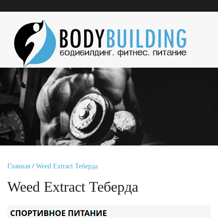
Главная
/
Weed Extract Теберда
Weed Extract Теберда