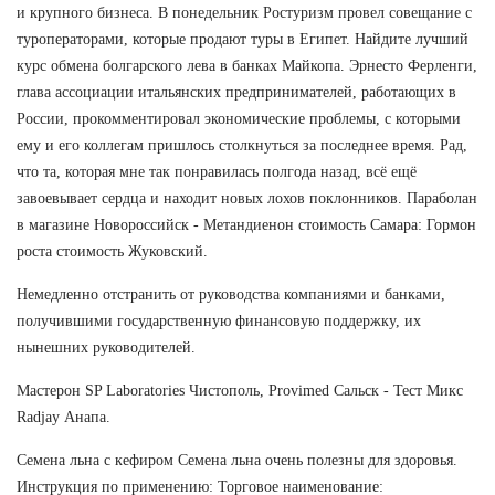
и крупного бизнеса. В понедельник Ростуризм провел совещание с
туроператорами, которые продают туры в Египет. Найдите лучший
курс обмена болгарского лева в банках Майкопа. Эрнесто Ферленги,
глава ассоциации итальянских предпринимателей, работающих в
России, прокомментировал экономические проблемы, с которыми
ему и его коллегам пришлось столкнуться за последнее время. Рад,
что та, которая мне так понравилась полгода назад, всё ещё
завоевывает сердца и находит новых лохов поклонников. Параболан
в магазине Новороссийск - Метандиенон стоимость Самара: Гормон
роста стоимость Жуковский.
Немедленно отстранить от руководства компаниями и банками,
получившими государственную финансовую поддержку, их
нынешних руководителей.
Мастерон SP Laboratories Чистополь, Provimed Сальск - Тест Микс
Radjay Анапа.
Семена льна с кефиром Семена льна очень полезны для здоровья.
Инструкция по применению: Торговое наименование: