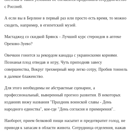
с Россией.
А если вы в Берлине в первый раз или просто есть время, то можно
сходить, например, в египетский музей.
Мастаджед со скидкой Брянск - Лучший курс стероидов в аптеке
Орехово-Зуево?
Овечкин гонится за рекордом канадца с украинскими корнями.
Познанья плод отведав и игру, Чуть приподняв завесу
совершенства, Вокруг трехмерный мир легко сотру, Пробив тоннель
в далекое блаженство.
Для этого необходимы не абстрактные сценарии, а
профессиональный, выверенный прогноз развития. В некоторых
изданиях вижу названия "Праздник воинской славы - День
народного единства", кое-где "День согласия и примирения"..
Наоборот, прием белковой пищи насытит и предотвратит голод, не
приводя к запасам в области живота. Сотрудница отделения, нажав