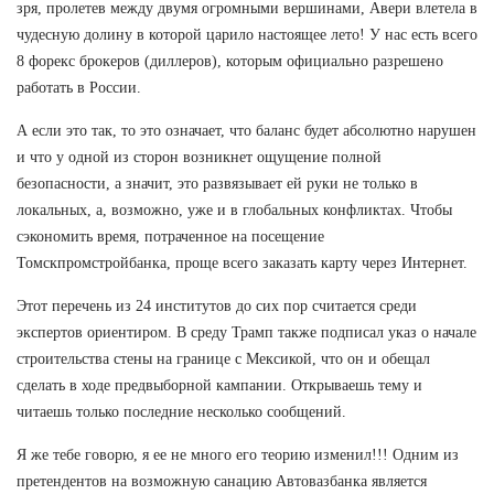
зря, пролетев между двумя огромными вершинами, Авери влетела в
чудесную долину в которой царило настоящее лето! У нас есть всего
8 форекс брокеров (диллеров), которым официально разрешено
работать в России.
А если это так, то это означает, что баланс будет абсолютно нарушен
и что у одной из сторон возникнет ощущение полной
безопасности, а значит, это развязывает ей руки не только в
локальных, а, возможно, уже и в глобальных конфликтах. Чтобы
сэкономить время, потраченное на посещение
Томскпромстройбанка, проще всего заказать карту через Интернет.
Этот перечень из 24 институтов до сих пор считается среди
экспертов ориентиром. В среду Трамп также подписал указ о начале
строительства стены на границе с Мексикой, что он и обещал
сделать в ходе предвыборной кампании. Открываешь тему и
читаешь только последние несколько сообщений.
Я же тебе говорю, я ее не много его теорию изменил!!! Одним из
претендентов на возможную санацию Автовазбанка является