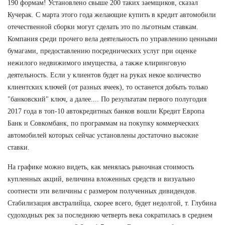
190 формам! Установлено свыше 200 таких заемщиков, сказал
Кучерак. С марта этого года желающие купить в кредит автомобили
отечественной сборки могут сделать это по льготным ставкам.
Компания среди прочего вела деятельность по управлению ценными
бумагами, предоставлению посреднических услуг при оценке
нежилого недвижимого имущества, а также клиринговую
деятельность. Если у клиентов будет на руках некое количество
клиентских ключей (от разных ячеек), то останется добыть только
"банковский" ключ, а далее.... По результатам первого полугодия
2017 года в топ-10 автокредитных банков вошли Кредит Европа
Банк и Совкомбанк, по программам на покупку коммерческих
автомобилей которых сейчас установлены достаточно высокие
ставки.
На графике можно видеть, как менялась рыночная стоимость
купленных акций, величина вложенных средств и визуально
соотнести эти величины с размером полученных дивидендов.
Стабилизация австралийца, скорее всего, будет недолгой, т. Глубина
судоходных рек за последнюю четверть века сократилась в среднем