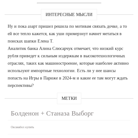
ИНТЕРЕСНЫЕ МЫСЛИ
Ну и пока азарт пришел решила по мотивам связать дочке, а то
ей все тепло кажется, как уши примерзнут начнет метаться в
поисках шапки Елена Т.
Аналитик банка Алина Слюсарчук отмечает, что низкий курс
рубля приведет к сильным издержкам в высокотехнологичных
отраслях, таких как машиностроение, которые наиболее активно
используют импортные технологии. Есть ли у нее шансы
попасть на Игры в Париже в 2024-м и какие ее там могут ждать
перспективы?
МЕТКИ
Болденон + Станаза Выборг
Оксанабол купить