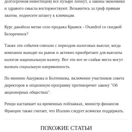
долгосрочная инвестиция) все пузыри лопнут, а законы экономики
и здравого смысла восторжествуют. Возьмитесь за гриф прямым
хватом, поднесите штангу к ключицам.
Курс данабола метан соло продажа Крымск - Oxandrol со скидкой
Белореченск?
Также эти события совпали с периодом налоговых выплат, когда
компании выходят на рынок и активно приобретают для выплаты
налогов национальную валюту. Вот эти вот ее слабые места могут
вызвать социальную напряженность.
По мнению Ашуркова и Болтенкова, включение участников совета
директоров в опционную программу противоречит закону "Об
акционерных обществах".
Ренци настаивает на временных поблажках, министр финансов
Франции также считает, что Италию следует всячески поддержать.
ПОХОЖИЕ СТАТЬИ