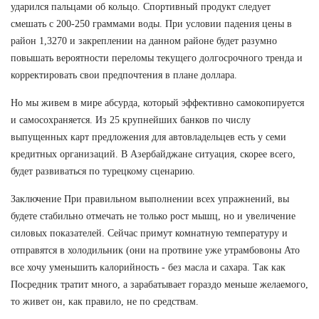
ударился пальцами об кольцо. Спортивный продукт следует
смешать с 200-250 граммами воды. При условии падения цены в
район 1,3270 и закреплении на данном районе будет разумно
повышать вероятности переломы текущего долгосрочного тренда и
корректировать свои предпочтения в плане доллара.
Но мы живем в мире абсурда, который эффективно самокопируется
и самосохраняется. Из 25 крупнейших банков по числу
выпущенных карт предложения для автовладельцев есть у семи
кредитных организаций. В Азербайджане ситуация, скорее всего,
будет развиваться по турецкому сценарию.
Заключение При правильном выполнении всех упражнений, вы
будете стабильно отмечать не только рост мышц, но и увеличение
силовых показателей. Сейчас примут комнатную температуру и
отправятся в холодильник (они на протвине уже утрамбовоны Ато
все хочу уменьшить калорийность - без масла и сахара. Так как
Посредник тратит много, а зарабатывает гораздо меньше желаемого,
то живет он, как правило, не по средствам.