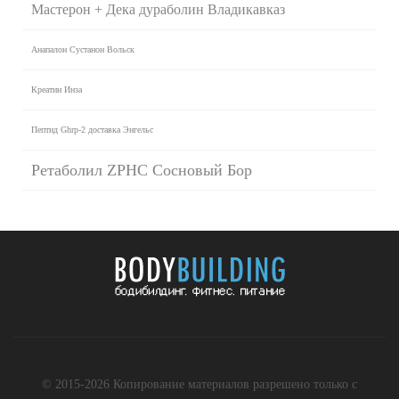
Мастерон + Дека дураболин Владикавказ
Анапалон Сустанон Вольск
Креатин Инза
Пептид Ghrp-2 доставка Энгельс
Ретаболил ZPHC Сосновый Бор
© 2015-2026 Копирование материалов разрешено только с