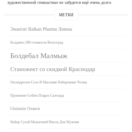
художественной гимнастике не забудется ещё очень долго.
МЕТКИ
Энантат Balkan Pharma Ливны
Болденол 200 стоимость Волгоград
Болдебал Малмыж
Станожект со скидкой Краснодар
Оксандролон Соло В Магазине Набережные Челны
Пропионат Golden Dragon Салехард
Glutamin Оханск
Набор Сухой Мышечной Массы Для Мужчин