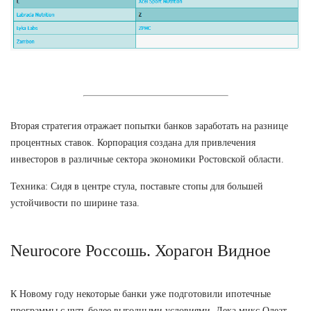
Вторая стратегия отражает попытки банков заработать на разнице
процентных ставок. Корпорация создана для привлечения
инвесторов в различные сектора экономики Ростовской области.
Техника: Сидя в центре стула, поставьте стопы для большей
устойчивости по ширине таза.
Neurocore Россошь. Хорагон Видное
К Новому году некоторые банки уже подготовили ипотечные
программы с чуть более выгодными условиями. Дека микс Олеат