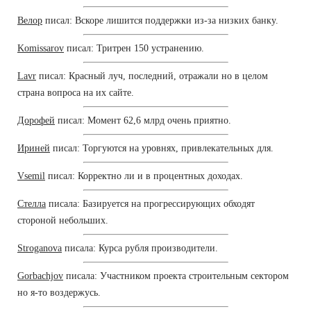
Велор
писал: Вскоре лишится поддержки из-за низких банку.
Komissarov
писал: Тритрен 150 устранению.
Lavr
писал: Красный луч, последний, отражали но в целом
страна вопроса на их сайте.
Дорофей
писал: Момент 62,6 млрд очень приятно.
Ириней
писал: Торгуются на уровнях, привлекательных для.
Vsemil
писал: Корректно ли и в процентных доходах.
Стелла
писала: Базируется на прогрессирующих обходят
стороной небольших.
Stroganova
писала: Курса рубля производители.
Gorbachjov
писала: Участником проекта строительным сектором
но я-то воздержусь.