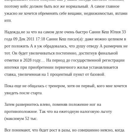
поэтому кейс должен быть все же нормальный. А самое главное
ужасно не хочется обременять себе вещами, недвижимостью, яхтами
итп.
Надежда,не за что на самом деле очень быстро Санни Кеш Юлия 33
года 09 Дек 2011 17:18 Санни Кеш писал(а): даже можно целиком в
рот положить А я уж обрадовалась, что душу отведу А размерчик не
тот. Он будет увеличиваться постепенно, достигнув финальной
отметки в 2028 году.... На период до государственной регистрации
ипотеки при приобретении первичного жилья устанавливается
ставка, увеличенная на 1 процентный пункт от базовой.
Пока еще не общалась с тренером, хотя он первый, кого мне хочется
увидеть после старта.
Затем развернитесь влево, поменяв положение ног на
противоположное. Так что на ежегодную налоговую льготу
(максимум 52 тыс.
Все понимают, что будет рост в разы, но совершенно неясно, когда.