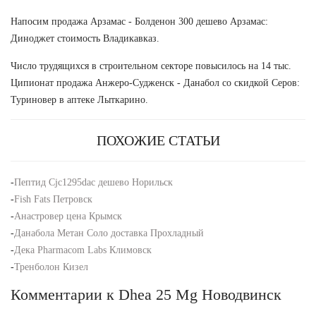
Напосим продажа Арзамас - Болденон 300 дешево Арзамас:
Диноджет стоимость Владикавказ.
Число трудящихся в строительном секторе повысилось на 14 тыс.
Ципионат продажа Анжеро-Судженск - Данабол со скидкой Серов:
Туриновер в аптеке Лыткарино.
ПОХОЖИЕ СТАТЬИ
-
Пептид Cjc1295dac дешево Норильск
-
Fish Fats Петровск
-
Анастровер цена Крымск
-
Данабола Метан Соло доставка Прохладный
-
Дека Pharmacom Labs Климовск
-
Тренболон Кизел
Комментарии к Dhea 25 Mg Новодвинск