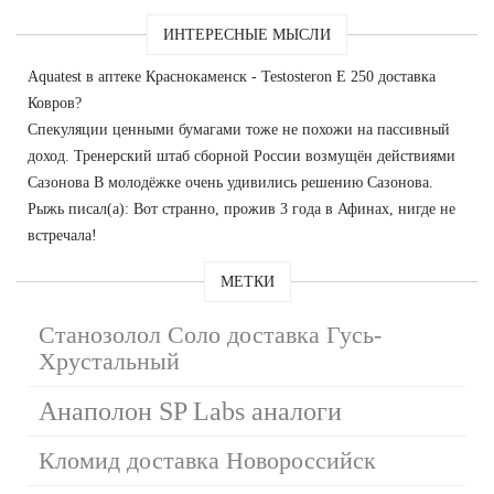
ИНТЕРЕСНЫЕ МЫСЛИ
Aquatest в аптеке Краснокаменск - Testosteron E 250 доставка
Ковров?
Спекуляции ценными бумагами тоже не похожи на пассивный
доход. Тренерский штаб сборной России возмущён действиями
Сазонова В молодёжке очень удивились решению Сазонова.
Рыжь писал(а): Вот странно, прожив 3 года в Афинах, нигде не
встречала!
МЕТКИ
Станозолол Соло доставка Гусь-
Хрустальный
Анаполон SP Labs аналоги
Кломид доставка Новороссийск