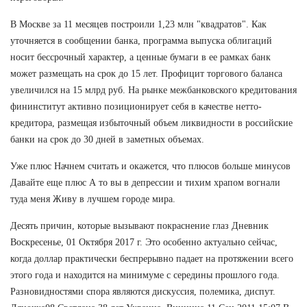
В Москве за 11 месяцев построили 1,23 млн "квадратов". Как
уточняется в сообщении банка, программа выпуска облигаций
носит бессрочный характер, а ценные бумаги в ее рамках банк
может размещать на срок до 15 лет. Профицит торгового баланса
увеличился на 15 млрд руб. На рынке межбанковского кредитования
фининститут активно позиционирует себя в качестве нетто-
кредитора, размещая избыточный объем ликвидности в российские
банки на срок до 30 дней в заметных объемах.
Уже плюс Начнем считать и окажется, что плюсов больше минусов
Давайте еще плюс А то вы в депрессии и тихим храпом вогнали
туда меня Живу в лучшем городе мира.
Десять причин, которые вызывают покраснение глаз Дневник
Воскресенье, 01 Октября 2017 г. Это особенно актуально сейчас,
когда доллар практически беспрерывно падает на протяжении всего
этого года и находится на минимуме с середины прошлого года.
Разновидностями спора являются дискуссия, полемика, диспут.