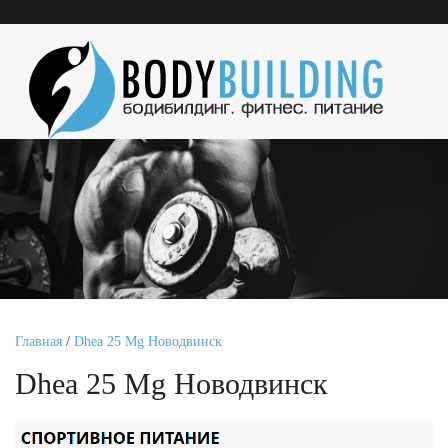
Главная
/
Dhea 25 Mg Новодвинск
Dhea 25 Mg Новодвинск