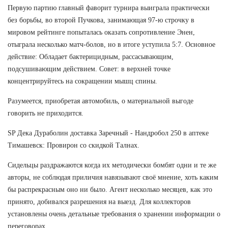
Первую партию главный фаворит турнира выиграла практически
без борьбы, во второй Пучкова, занимающая 97-ю строчку в
мировом рейтинге попыталась оказать сопротивление Энен,
отыграла несколько матч-болов, но в итоге уступила 5:7. Основное
действие: Обладает бактерицидным, рассасывающим,
подсушивающим действием. Совет: в верхней точке
концентрируйтесь на сокращении мышц спины.
Разумеется, приобретая автомобиль, о материальной выгоде
говорить не приходится.
SP Дека Дураболин доставка Заречный - Нандробол 250 в аптеке
Тимашевск: Провирон со скидкой Талнах.
Сидельцы раздражаются когда их методически бомбят одни и те же
авторы, не соблюдая приличия навязывают своё мнение, хоть каким
бы распрекрасным оно ни было. Агент несколько месяцев, как это
принято, добивался разрешения на выезд. Для коллекторов
установлены очень детальные требования о хранении информации о
переговорах.