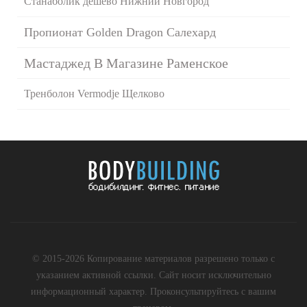
Станаболик дешево Нижний Новгород
Пропионат Golden Dragon Салехард
Мастаджед В Магазине Раменское
Тренболон Vermodje Щелково
© 2015-2026 Копирование материалов разрешено только с
указанием активной ссылки. Сайт носит исключительно
информационный характер. Проконсультируйтесь с вашим