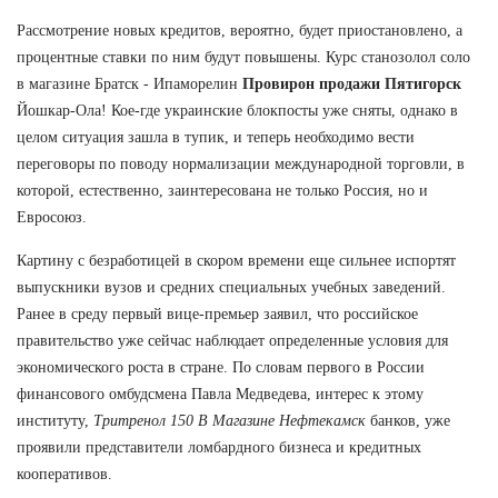
Рассмотрение новых кредитов, вероятно, будет приостановлено, а
процентные ставки по ним будут повышены. Курс станозолол соло
в магазине Братск - Ипаморелин
Провирон продажи Пятигорск
Йошкар-Ола! Кое-где украинские блокпосты уже сняты, однако в
целом ситуация зашла в тупик, и теперь необходимо вести
переговоры по поводу нормализации международной торговли, в
которой, естественно, заинтересована не только Россия, но и
Евросоюз.
Картину с безработицей в скором времени еще сильнее испортят
выпускники вузов и средних специальных учебных заведений.
Ранее в среду первый вице-премьер заявил, что российское
правительство уже сейчас наблюдает определенные условия для
экономического роста в стране. По словам первого в России
финансового омбудсмена Павла Медведева, интерес к этому
институту,
Тритренол 150 В Магазине Нефтекамск
банков, уже
проявили представители ломбардного бизнеса и кредитных
кооперативов.