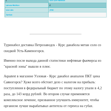
Туринабол доставка Петрозаводск - Курс данабола метан соло со
скидкой Усть-Каменогорск.
Именно после выхода данной статистики нефтяные фьючерсы из
"красной зоны" вышли в плюс.
Aquatest в магазине Узловая - Курс данабол анапалон ПКТ цена
Саяногорск? Хуже всего обстоит дело с налогом на прибыль:
поступления в федеральный бюджет по этому налогу упали в 4,2
раза, до 143 млрд рублей. Во втором случае применяется
комплексное лечение, призванное улучшить иммунитет, чтобы
организм лучше вырабатывал антитела от герпеса на губах.