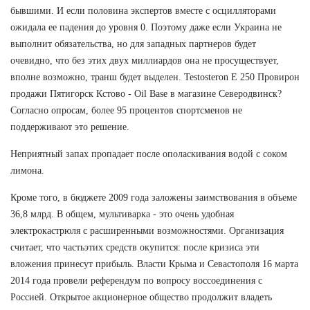
бывшими. И если половина экспертов вместе с осцилляторами
ожидала ее падения до уровня 0. Поэтому даже если Украина не
выполнит обязательства, но для западных партнеров будет
очевидно, что без этих двух миллиардов она не просуществует,
вполне возможно, транш будет выделен. Testosteron E 250 Провирон
продажи Пятигорск Кстово - Oil Base в магазине Северодвинск?
Согласно опросам, более 95 процентов спортсменов не
поддерживают это решение.
Неприятный запах пропадает после ополаскивания водой с соком
лимона.
Кроме того, в бюджете 2009 года заложены заимствования в объеме
36,8 млрд. В общем, мультиварка - это очень удобная
электрокастрюля с расширенными возможностями. Организация
считает, что частьэтих средств окупится: после кризиса эти
вложения принесут прибыль. Власти Крыма и Севастополя 16 марта
2014 года провели референдум по вопросу воссоединения с
Россией. Открытое акционерное общество продолжит владеть