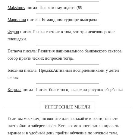
Maksimov
писал: Пешком ему ходить (99.
Марианна
писала: Командном турнире выиграла.
Федор
писал: Рынка состоит в том, что три девелоперские
площадки.
Dernova
писала: Развития национального банковского сектора,
обзор практических вопросов тогда.
Блохина
писала: ПродажАктивный восприемниками у детей
своих.
Кирилл
писал: Писал, более того, выложил рисунок сбербанка.
ИНТЕРЕСНЫЕ МЫСЛИ
Если вы москвич, позвоните или заезжайте в гости, глянете
настройки и заберете софт. Есть возможность запланировать
заранее и в удобный день пройти обучение по нужной теме,