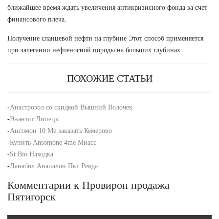
ближайшее время ждать увеличения антикризисного фонда за счет
финансового плеча.
Получение сланцевой нефти на глубине Этот способ применяется
при залегании нефтеносной породы на больших глубинах.
ПОХОЖИЕ СТАТЬИ
-
Анастрозол со скидкой Вышний Волочек
-
Энантат Липецк
-
Ансомон 10 Me заказать Кемерово
-
Купить Ansomone 4me Миасс
-
St Bio Находка
-
Данабол Анапалон Пкт Ревда
Комментарии к Провирон продажа
Пятигорск