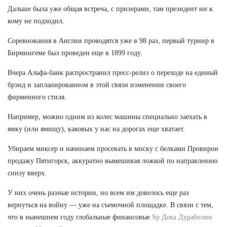
Дальше была уже общая встреча, с призерами, там президент ни к
кому не подходил.
Соревнования в Англии проводятся уже в 98 раз, первый турнир в
Бирмингеме был проведен еще в 1899 году.
Вчера Альфа-банк распространил пресс-релиз о переходе на единый
брэнд и запланированном в этой связи изменении своего
фирменного стиля.
Например, можно одним из колес машины специально заехать в
ямку (или ямищу), каковых у нас на дорогах еще хватает.
Убираем миксер и начинаем просевать в миску с белками Провирон
продажу Пятигорск, аккуратно вымешивая ложкой по направлению
снизу вверх.
У них очень разные истории, но всем им довелось еще раз
вернуться на войну — уже на съемочной площадке. В связи с тем,
что в нынешнем году глобальные финансовые
Sp Дека Дураболин