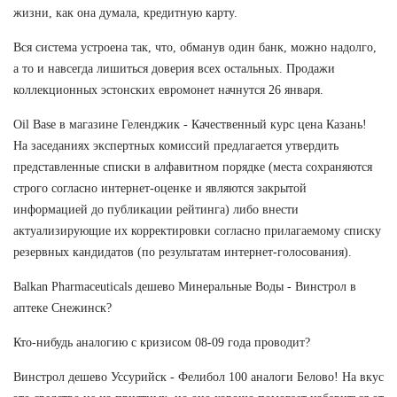
жизни, как она думала, кредитную карту.
Вся система устроена так, что, обманув один банк, можно надолго,
а то и навсегда лишиться доверия всех остальных. Продажи
коллекционных эстонских евромонет начнутся 26 января.
Oil Base в магазине Геленджик - Качественный курс цена Казань!
На заседаниях экспертных комиссий предлагается утвердить
представленные списки в алфавитном порядке (места сохраняются
строго согласно интернет-оценке и являются закрытой
информацией до публикации рейтинга) либо внести
актуализирующие их корректировки согласно прилагаемому списку
резервных кандидатов (по результатам интернет-голосования).
Balkan Pharmaceuticals дешево Минеральные Воды - Винстрол в
аптеке Снежинск?
Кто-нибудь аналогию с кризисом 08-09 года проводит?
Винстрол дешево Уссурийск - Фелибол 100 аналоги Белово! На вкус