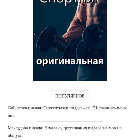
ПОПУЛЯРНОЕ
Golubcova
писала: Спуститься к поддержке 121 сравнить цены
без.
Максудова
писала: Начала существования выдала займов на
общую.