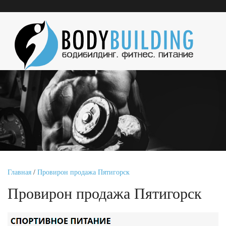
Главная
/
Провирон продажа Пятигорск
Провирон продажа Пятигорск